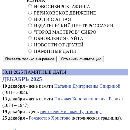
РЕРИХА
НОВОСИБИРСК. АФИША
РЕРИХОВСКОЕ ДВИЖЕНИЕ
ВЕСТИ С АЛТАЯ
ИЗДАТЕЛЬСКИЙ ЦЕНТР РОССАЗИЯ
"ГОРОД МАСТЕРОВ" СИБРО
ОБНОВЛЕНИЯ САЙТА
НОВОСТИ ОТ ДРУЗЕЙ
ПАМЯТНЫЕ ДАТЫ
30.11.2025
ПАМЯТНЫЕ ДАТЫ
ДЕКАБРЬ 2025
10 декабря
- день памяти
Наталии Дмитриевны Спириной
(1911
–
2004).
13 декабря
- день памяти
Николая Константиновича Рериха
(1874
–
1947).
19 декабря
- День
святителя Николая Чудотворца
25 декабря
-
Рождество Христово
(католическая традиция).