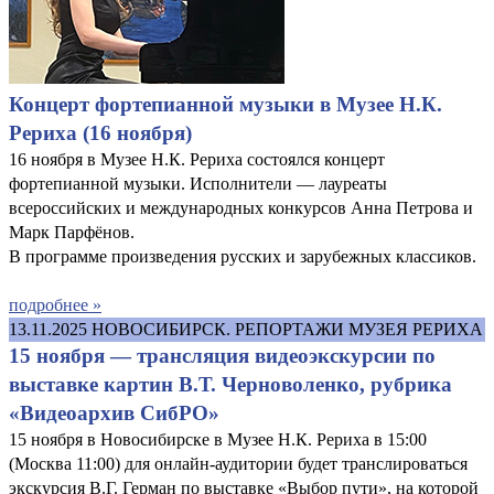
Концерт фортепианной музыки в Музее Н.К.
Рериха (16 ноября)
16 ноября в Музее Н.К. Рериха состоялся концерт
фортепианной музыки. Исполнители — лауреаты
всероссийских и международных конкурсов Анна Петрова и
Марк Парфёнов.
В программе произведения русских и зарубежных классиков.
подробнее »
13.11.2025
НОВОСИБИРСК. РЕПОРТАЖИ МУЗЕЯ РЕРИХА
15 ноября — трансляция видеоэкскурсии по
выставке картин В.Т. Черноволенко, рубрика
«Видеоархив СибРО»
15 ноября в Новосибирске в Музее Н.К. Рериха в 15:00
(Москва 11:00) для онлайн-аудитории будет транслироваться
экскурсия В.Г. Герман по выставке «Выбор пути», на которой