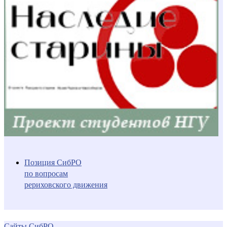
Позиция СибРО
по вопросам
рериховского движения
Сайты СибРО