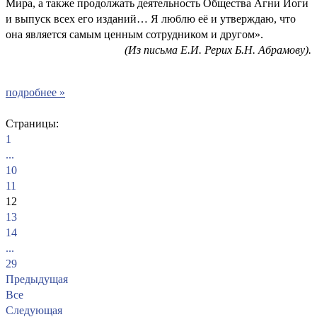
Мира, а также продолжать деятельность Общества Агни Йоги
и выпуск всех его изданий… Я люблю её и утверждаю, что
она является самым ценным сотрудником и другом».
(Из письма Е.И. Рерих Б.Н. Абрамову).
подробнее »
Страницы:
1
...
10
11
12
13
14
...
29
Предыдущая
Все
Следующая