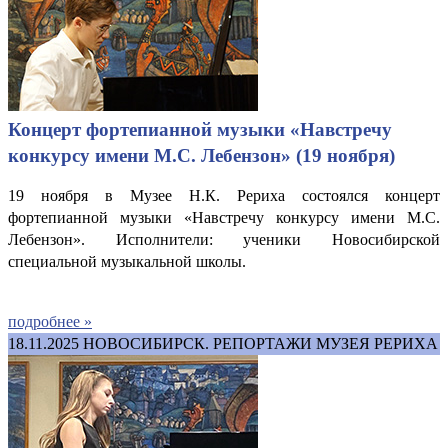
Концерт фортепианной музыки «Навстречу
конкурсу имени М.С. Лебензон» (19 ноября)
19 ноября в Музее Н.К. Рериха состоялся концерт
фортепианной музыки «Навстречу конкурсу имени М.С.
Лебензон». Исполнители: ученики Новосибирской
специальной музыкальной школы.
подробнее »
18.11.2025
НОВОСИБИРСК. РЕПОРТАЖИ МУЗЕЯ РЕРИХА