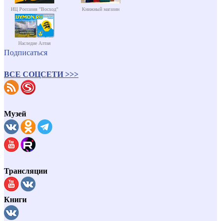
ИЦ Россазия "Восход"
Книжный магазин
Наследие Алтая
Подписаться
ВСЕ СОЦСЕТИ >>>
Музей
Трансляции
Книги