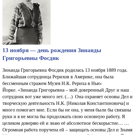
13 ноября — день рождения Зинаиды
Григорьевны Фосдик
Зинаида Григорьевна Фосдик родилась 13 ноября 1889 года.
Ближайшая сотрудница Рерихов в Америке, она была
бессменным стражем Музея Н.К. Рериха в Нью-
Йорке. «Зинаида Григорьевна – мой доверенный Друг и наш
сотрудник вот уже много лет. (…) Она охраняет основы Дел и
творческую деятельность Н.К. [Николая Константиновича] и
много помогает мне. Если бы не она, у меня были бы связаны
руки и я не могла бы продолжать свою основную работу. Я
целиком доверяю ей и знаю её абсолютное бескорыстие… …
Огромная работа поручена ей – защищать основы Дел и Знамя