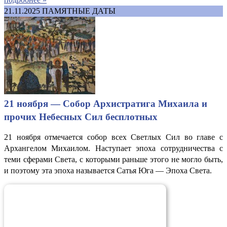
21.11.2025
ПАМЯТНЫЕ ДАТЫ
21 ноября — Собор Архистратига Михаила и
прочих Небесных Сил бесплотных
21 ноября отмечается собор всех Светлых Сил во главе с
Архангелом Михаилом. Наступает эпоха сотрудничества с
теми сферами Света, с которыми раньше этого не могло быть,
и поэтому эта эпоха называется Сатья Юга — Эпоха Света.