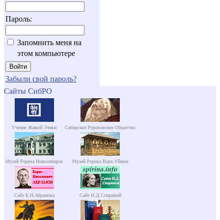
Пароль:
Запомнить меня на
этом компьютере
Забыли свой пароль?
Сайты СибРО
Учение Живой Этики
Сибирское Рериховское Общество
Музей Рериха Новосибирск
Музей Рериха Верх-Уймон
Сайт Б.Н.Абрамова
Сайт Н.Д.Спириной