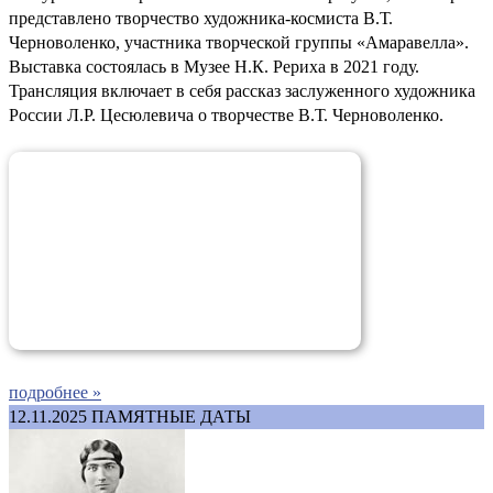
представлено творчество художника-космиста В.Т.
Черноволенко, участника творческой группы «Амаравелла».
Выставка состоялась в Музее Н.К. Рериха в 2021 году.
Трансляция включает в себя рассказ заслуженного художника
России Л.Р. Цесюлевича о творчестве В.Т. Черноволенко.
подробнее »
12.11.2025
ПАМЯТНЫЕ ДАТЫ