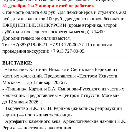
31 декабря, 1 и 2 января музей не работает.
Стоимость билета 400 руб. Для пенсионеров и студентов 200
руб., для школьников 100 руб., для дошкольников бесплатно.
ЕЖЕДНЕВНЫЕ ЭКСКУРСИИ (кроме вторника, второй
субботы и последнего воскресенья месяца) в 14:00.
Дополнительно не оплачиваются.
Тел.: +7(383)218-06-71; +7 913 720-00-77. По вопросам
проведения экскурсий: +7 913 727-00-05.
ВЫСТАВКИ:
- «Гималаи». Картины Николая и Святослава Рерихов из
частных коллекций. Предоставлены «Центром Искусств.
Москва» — до 12 января 2026 г.
- «Тишина». Картины Б.А. Смирнова-Русецкого из частных
коллекций. Предоставлены «Центром Искусств. Москва» —
до 12 января 2026 г.
- Творчество Н.К. и С.Н. Рерихов (живопись, репродукции
картин) — постоянная экспозиция.
- Артефакты каменного века. Археологические находки Н.К.
Рериха — постоянная экспозиция.