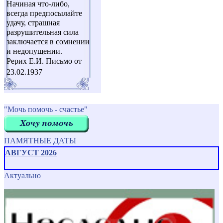
Начиная что-либо,
всегда предпосылайте
удачу, страшная
разрушительная сила
заключается в сомнении
и недопущении.
Рерих Е.И. Письмо от
23.02.1937
"Мочь помочь - счастье"
ПАМЯТНЫЕ ДАТЫ
АВГУСТ 2026
Актуально