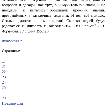
вопросов и догадок, как трудно и мучительно искали, и не
находили, и питались обрывками прежних знаний,
превращённых в загадочные символы. И вот всё пришло.
Сколько радости о нём впереди! Сколько людей будут
радоваться и ликовать и благодарить».
(Из Записей Б.Н.
Абрамова. 13 апреля 1951 г.).
подробнее »
Страницы:
1
...
21
22
23
24
25
...
29
Предыдущая