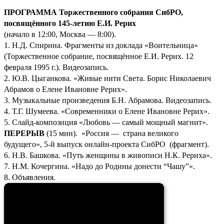
ПРОГРАММА Торжественного собрания СибРО,
посвящённого 145-летию Е.И. Рерих
(начало в 12:00, Москва — 8:00).
1. Н.Д. Спирина. Фрагменты из доклада «Воительница»
(Торжественное собрание, посвящённое Е.И. Рерих. 12
февраля 1995 г.). Видеозапись.
2. Ю.В. Цыганкова. «Живые нити Света. Борис Николаевич
Абрамов о Елене Ивановне Рерих».
3. Музыкальные произведения Б.Н. Абрамова. Видеозапись.
4. Т.Г. Шумеева. «Современники о Елене Ивановне Рерих».
5. Слайд-композиция «Любовь — самый мощный магнит».
ПЕРЕРЫВ
(15 мин). «Россия — страна великого
будущего», 5-й выпуск онлайн-проекта СибРО (фрагмент).
6. Н.В. Башкова. «Путь женщины в живописи Н.К. Рериха».
7. Н.М. Кочергина. «Надо до Родины донести “Чашу”».
8. Объявления.