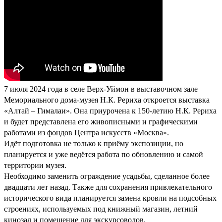
7 июля 2024 года в селе Верх-Уймон в выставочном зале
Мемориального дома-музея Н.К. Рериха откроется выставка
«Алтай – Гималаи». Она приурочена к 150-летию Н.К. Рериха
и будет представлена его живописными и графическими
работами из фондов Центра искусств «Москва».
Идёт подготовка не только к приёму экспозиции, но
планируется и уже ведётся работа по обновлению и самой
территории музея.
Необходимо заменить ограждение усадьбы, сделанное более
двадцати лет назад. Также для сохранения привлекательного
исторического вида планируется замена кровли на подсобных
строениях, используемых под книжный магазин, летний
кинозал и помещение для экскурсоводов.