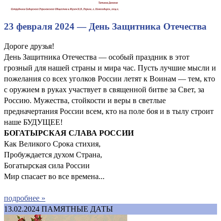
23 февраля 2024 — День Защитника Отечества
Дороге друзья!
День Защитника Отечества — особый праздник в этот
грозный для нашей страны и мира час. Пусть лучшие мысли и
пожелания со всех уголков России летят к Воинам — тем, кто
с оружием в руках участвует в священной битве за Свет, за
Россию. Мужества, стойкости и веры в светлые
предначертания России всем, кто на поле боя и в тылу строит
наше БУДУЩЕЕ!
БОГАТЫРСКАЯ СЛАВА РОССИИ
Как Великого Срока стихия,
Пробуждается духом Страна,
Богатырская сила России
Мир спасает во все времена...
подробнее »
13.02.2024
ПАМЯТНЫЕ ДАТЫ