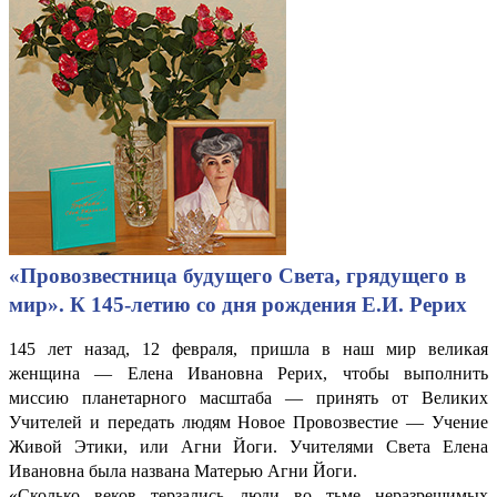
«Провозвестница будущего Света, грядущего в
мир». К 145-летию со дня рождения Е.И. Рерих
145 лет назад, 12 февраля, пришла в наш мир великая
женщина — Елена Ивановна Рерих, чтобы выполнить
миссию планетарного масштаба — принять от Великих
Учителей и передать людям Новое Провозвестие — Учение
Живой Этики, или Агни Йоги. Учителями Света Елена
Ивановна была названа Матерью Агни Йоги.
«Сколько веков терзались люди во тьме неразрешимых