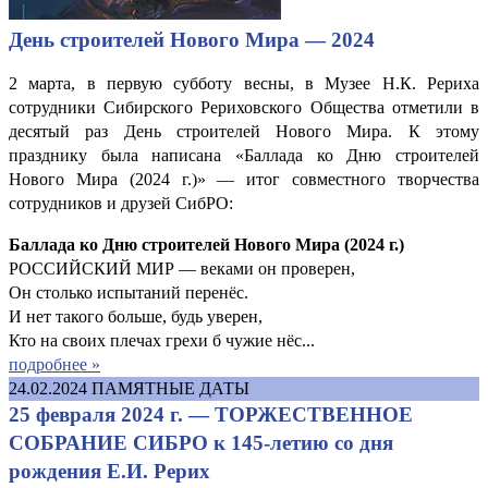
День строителей Нового Мира — 2024
2 марта, в первую субботу весны, в Музее Н.К. Рериха
сотрудники Сибирского Рериховского Общества отметили в
десятый раз День строителей Нового Мира. К этому
празднику была написана «Баллада ко Дню строителей
Нового Мира (2024 г.)» — итог совместного творчества
сотрудников и друзей СибРО:
Баллада ко Дню строителей Нового Мира (2024 г.)
РОССИЙСКИЙ МИР — веками он проверен,
Он столько испытаний перенёс.
И нет такого больше, будь уверен,
Кто на своих плечах грехи б чужие нёс...
подробнее »
24.02.2024
ПАМЯТНЫЕ ДАТЫ
25 февраля 2024 г. — ТОРЖЕСТВЕННОЕ
СОБРАНИЕ СИБРО к 145-летию со дня
рождения Е.И. Рерих