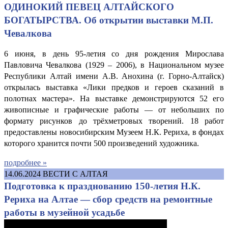
ОДИНОКИЙ ПЕВЕЦ АЛТАЙСКОГО
БОГАТЫРСТВА. Об открытии выставки М.П.
Чевалкова
6 июня, в день 95-летия со дня рождения Мирослава
Павловича Чевалкова (1929 – 2006), в Национальном музее
Республики Алтай имени А.В. Анохина (г. Горно-Алтайск)
открылась выставка «Лики предков и героев сказаний в
полотнах мастера». На выставке демонстрируются 52 его
живописные и графические работы — от небольших по
формату рисунков до трёхметровых творений. 18 работ
предоставлены новосибирским Музеем Н.К. Рериха, в фондах
которого хранится почти 500 произведений художника.
подробнее »
14.06.2024
ВЕСТИ С АЛТАЯ
Подготовка к празднованию 150-летия Н.К.
Рериха на Алтае — сбор средств на ремонтные
работы в музейной усадьбе