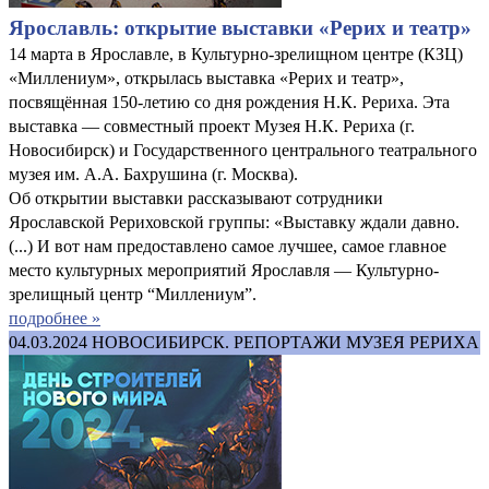
Ярославль: открытие выставки «Рерих и театр»
14 марта в Ярославле, в Культурно-зрелищном центре (КЗЦ)
«Миллениум», открылась выставка «Рерих и театр»,
посвящённая 150-летию со дня рождения Н.К. Рериха. Эта
выставка — совместный проект Музея Н.К. Рериха (г.
Новосибирск) и Государственного центрального театрального
музея им. А.А. Бахрушина (г. Москва).
Об открытии выставки рассказывают сотрудники
Ярославской Рериховской группы: «Выставку ждали давно.
(...) И вот нам предоставлено самое лучшее, самое главное
место культурных мероприятий Ярославля — Культурно-
зрелищный центр “Миллениум”.
подробнее »
04.03.2024
НОВОСИБИРСК. РЕПОРТАЖИ МУЗЕЯ РЕРИХА