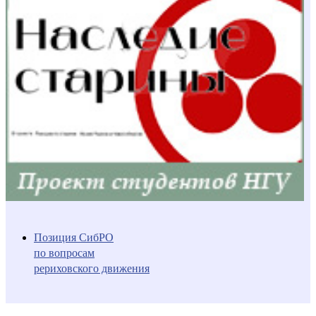
Позиция СибРО
по вопросам
рериховского движения