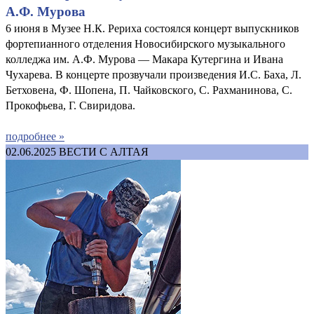
А.Ф. Мурова
6 июня в Музее Н.К. Рериха состоялся концерт выпускников
фортепианного отделения Новосибирского музыкального
колледжа им. А.Ф. Мурова — Макара Кутергина и Ивана
Чухарева. В концерте прозвучали произведения И.С. Баха, Л.
Бетховена, Ф. Шопена, П. Чайковского, С. Рахманинова, С.
Прокофьева, Г. Свиридова.
подробнее »
02.06.2025
ВЕСТИ С АЛТАЯ