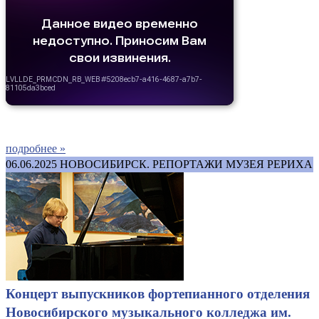
подробнее »
06.06.2025
НОВОСИБИРСК. РЕПОРТАЖИ МУЗЕЯ РЕРИХА
Концерт выпускников фортепианного отделения
Новосибирского музыкального колледжа им.