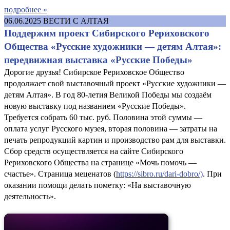
подробнее »
06.06.2025
ВЕСТИ С АЛТАЯ
Поддержим проект Сибирского Рериховского
Общества «Русские художники — детям Алтая»:
передвижная выставка «Русские Победы»
Дорогие друзья! Сибирское Рериховское Общество
продолжает свой выставочный проект «Русские художники —
детям Алтая». В год 80-летия Великой Победы мы создаём
новую выставку под названием «Русские Победы».
Требуется собрать 60 тыс. руб. Половина этой суммы —
оплата услуг Русского музея, вторая половина — затраты на
печать репродукций картин и производство рам для выставки.
Сбор средств осуществляется на сайте Сибирского
Рериховского Общества на странице «Мочь помочь —
счастье». Страница меценатов (
https://sibro.ru/dari-dobro/)
. При
оказании помощи делать пометку: «На выставочную
деятельность».