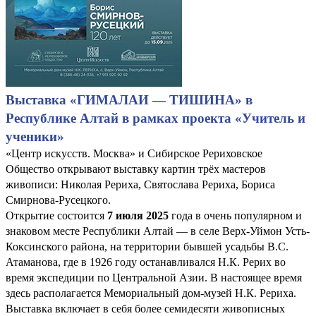
Выставка «ГИМАЛАИ — ТИШИНА» в
Республике Алтай в рамках проекта «Учитель и
ученики»
«Центр искусств. Москва» и Сибирское Рериховское
Общество открывают выставку картин трёх мастеров
живописи: Николая Рериха, Святослава Рериха, Бориса
Смирнова-Русецкого.
Открытие состоится
7 июля 2025
года в очень популярном и
знаковом месте Республики Алтай — в селе Верх-Уймон Усть-
Коксинского района, на территории бывшей усадьбы В.С.
Атаманова, где в 1926 году останавливался Н.К. Рерих во
время экспедиции по Центральной Азии. В настоящее время
здесь располагается Мемориальный дом-музей Н.К. Рериха.
Выставка включает в себя более семидесяти живописных