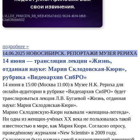
подробнее »
14.06.2025
НОВОСИБИРСК. РЕПОРТАЖИ МУЗЕЯ РЕРИХА
14 июня — трансляция лекции «Жизнь,
отданная науке: Мария Склодовская-Кюри»,
рубрика «Видеоархив СибРО»
14 июня в 15:00 (Москва 11:00) в Музее Н.К. Рериха для
онлайн-аудитории в рубрике «Видеоархив СибРО» будет
транслироваться лекция Л.В. Бугаевой «Жизнь, отданная
науке: Мария Склодовская-Кюри».
Марию Склодовскую-Кюри называли «женщина-легенда».
Ни одна из женщин-учёных XX века не пользовалась такой
известностью в мире, как Мария Кюри. Согласно опросу,
проведённому журналом «New Scientist» в 2009 году,
Склодовская была названа самой вдохновляющей женщиной