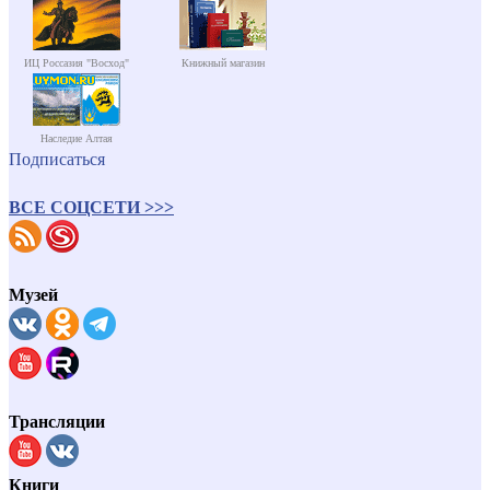
ИЦ Россазия "Восход"
Книжный магазин
Наследие Алтая
Подписаться
ВСЕ СОЦСЕТИ >>>
Музей
Трансляции
Книги