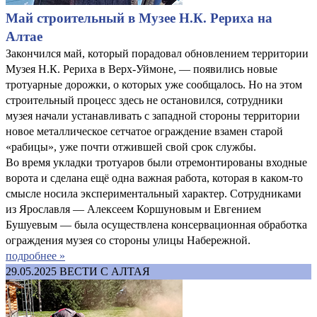
Май строительный в Музее Н.К. Рериха на
Алтае
Закончился май, который порадовал обновлением территории
Музея Н.К. Рериха в Верх-Уймоне, — появились новые
тротуарные дорожки, о которых уже сообщалось. Но на этом
строительный процесс здесь не остановился, сотрудники
музея начали устанавливать с западной стороны территории
новое металлическое сетчатое ограждение взамен старой
«рабицы», уже почти отжившей свой срок службы.
Во время укладки тротуаров были отремонтированы входные
ворота и сделана ещё одна важная работа, которая в каком-то
смысле носила экспериментальный характер. Сотрудниками
из Ярославля — Алексеем Коршуновым и Евгением
Бушуевым — была осуществлена консервационная обработка
ограждения музея со стороны улицы Набережной.
подробнее »
29.05.2025
ВЕСТИ С АЛТАЯ