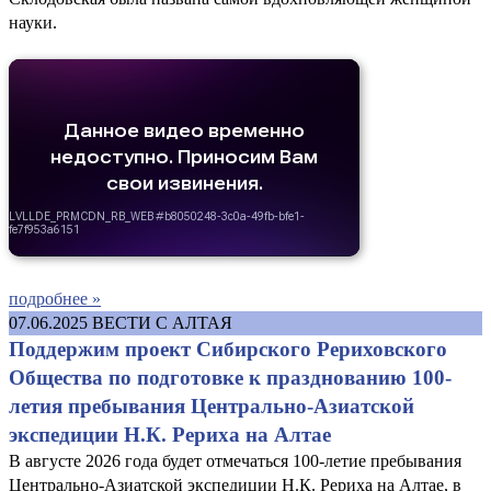
науки.
подробнее »
07.06.2025
ВЕСТИ С АЛТАЯ
Поддержим проект Сибирского Рериховского
Общества по подготовке к празднованию 100-
летия пребывания Центрально-Азиатской
экспедиции Н.К. Рериха на Алтае
В августе 2026 года будет отмечаться 100-летие пребывания
Центрально-Азиатской экспедиции Н.К. Рериха на Алтае, в