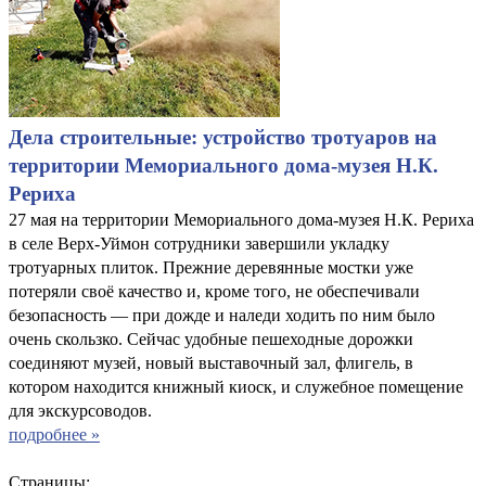
Дела строительные: устройство тротуаров на
территории Мемориального дома-музея Н.К.
Рериха
27 мая на территории Мемориального дома-музея Н.К. Рериха
в селе Верх-Уймон сотрудники завершили укладку
тротуарных плиток. Прежние деревянные мостки уже
потеряли своё качество и, кроме того, не обеспечивали
безопасность — при дожде и наледи ходить по ним было
очень скользко. Сейчас удобные пешеходные дорожки
соединяют музей, новый выставочный зал, флигель, в
котором находится книжный киоск, и служебное помещение
для экскурсоводов.
подробнее »
Страницы: