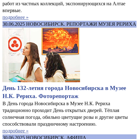
работ из частных коллекций, экспонирующихся на Алтае
впервые.
подробнее »
30.06.2025
НОВОСИБИРСК. РЕПОРТАЖИ МУЗЕЯ РЕРИХА
День 132-летия города Новосибирска в Музее
Н.К. Рериха. Фоторепортаж
В День города Новосибирска в Музее Н.К. Рериха
традиционно проходит День открытых дверей. Тёплая
солнечная погода, обильно цветущие розы и другие цветы
способствовали праздничному настроению.
подробнее »
30.06.2025
НОВОСИБИРСК. АФИША