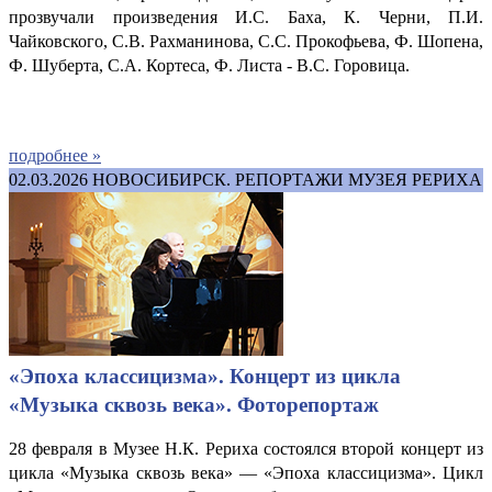
прозвучали произведения И.С. Баха, К. Черни, П.И.
Чайковского, С.В. Рахманинова, С.С. Прокофьева, Ф. Шопена,
Ф. Шуберта, С.А. Кортеса, Ф. Листа - В.С. Горовица.
подробнее »
02.03.2026
НОВОСИБИРСК. РЕПОРТАЖИ МУЗЕЯ РЕРИХА
«Эпоха классицизма». Концерт из цикла
«Музыка сквозь века». Фоторепортаж
28 февраля в Музее Н.К. Рериха состоялся второй концерт из
цикла «Музыка сквозь века» — «Эпоха классицизма». Цикл