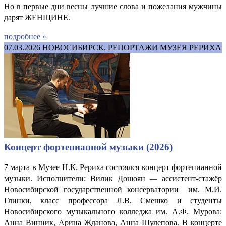
Но в первые дни весны лучшие слова и пожелания мужчины
дарят ЖЕНЩИНЕ.
подробнее »
07.03.2026
НОВОСИБИРСК. РЕПОРТАЖИ МУЗЕЯ РЕРИХА
Концерт фортепианной музыки (2026)
7 марта в Музее Н.К. Рериха состоялся концерт фортепианной
музыки. Исполнители: Вилик Дошоян
ассистент-стажёр
—
Новосибирской государственной консерватории им. М.И.
Глинки, класс профессора Л.В. Смешко и студенты
Новосибирского музыкального колледжа им. А.Ф. Мурова:
Анна Винник, Арина Жданова, Анна Шулепова. В концерте