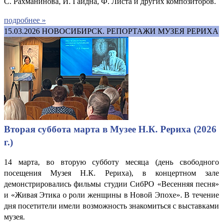
С. Рахманинова, Й. Гайдна, Ф. Листа и других композиторов.
подробнее »
15.03.2026
НОВОСИБИРСК. РЕПОРТАЖИ МУЗЕЯ РЕРИХА
Вторая суббота марта в Музее Н.К. Рериха (2026
г.)
14 марта, во вторую субботу месяца (день свободного
посещения Музея Н.К. Рериха), в концертном зале
демонстрировались фильмы студии СибРО «Весенняя песня»
и «Живая Этика о роли женщины в Новой Эпохе». В течение
дня посетители имели возможность знакомиться с выставками
музея.