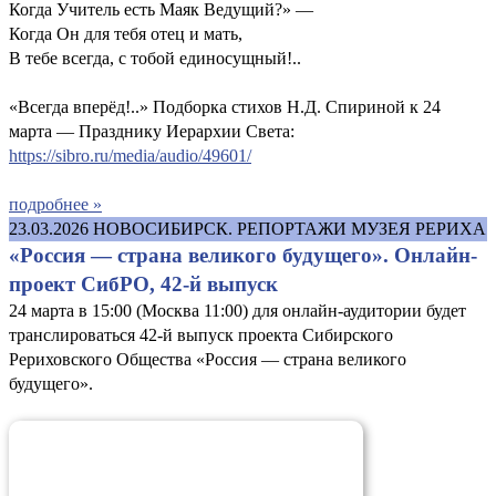
Когда Учитель есть Маяк Ведущий?» —
Когда Он для тебя отец и мать,
В тебе всегда, с тобой единосущный!..
«Всегда вперёд!..» Подборка стихов Н.Д. Спириной к 24
марта — Празднику Иерархии Света:
https://sibro.ru/media/audio/49601/
подробнее »
23.03.2026
НОВОСИБИРСК. РЕПОРТАЖИ МУЗЕЯ РЕРИХА
«Россия — страна великого будущего». Онлайн-
проект СибРО, 42-й выпуск
24 марта в 15:00 (Москва 11:00) для онлайн-аудитории будет
транслироваться 42-й выпуск проекта Сибирского
Рериховского Общества «Россия — страна великого
будущего».