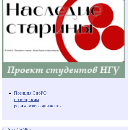
Позиция СибРО
по вопросам
рериховского движения
Сайты СибРО