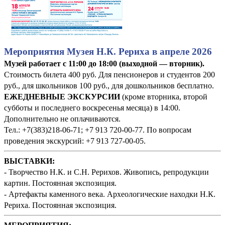
Мероприятия Музея Н.К. Рериха в апреле 2026
Музей работает с 11:00 до 18:00 (выходной — вторник).
Стоимость билета 400 руб. Для пенсионеров и студентов 200
руб., для школьников 100 руб., для дошкольников бесплатно.
ЕЖЕДНЕВНЫЕ ЭКСКУРСИИ
(кроме вторника, второй
субботы и последнего воскресенья месяца) в 14:00.
Дополнительно не оплачиваются.
Тел.: +7(383)218-06-71; +7 913 720-00-77. По вопросам
проведения экскурсий: +7 913 727-00-05.
ВЫСТАВКИ:
- Творчество Н.К. и С.Н. Рерихов. Живопись, репродукции
картин. Постоянная экспозиция.
- Артефакты каменного века. Археологические находки Н.К.
Рериха. Постоянная экспозиция.