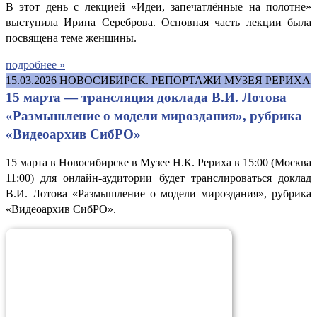
В этот день с лекцией «Идеи, запечатлённые на полотне»
выступила Ирина Сереброва. Основная часть лекции была
посвящена теме женщины.
подробнее »
15.03.2026
НОВОСИБИРСК. РЕПОРТАЖИ МУЗЕЯ РЕРИХА
15 марта — трансляция доклада В.И. Лотова
«Размышление о модели мироздания», рубрика
«Видеоархив СибРО»
15 марта в Новосибирске в Музее Н.К. Рериха в 15:00 (Москва
11:00) для онлайн-аудитории будет транслироваться доклад
В.И. Лотова «Размышление о модели мироздания», рубрика
«Видеоархив СибРО».