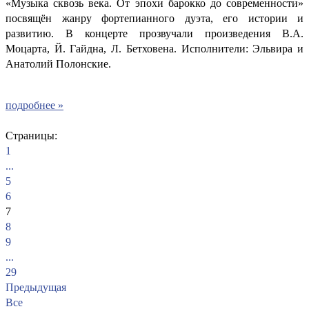
«Музыка сквозь века. От эпохи барокко до современности»
посвящён жанру фортепианного дуэта, его истории и
развитию. В концерте прозвучали произведения В.А.
Моцарта, Й. Гайдна, Л. Бетховена. Исполнители: Эльвира и
Анатолий Полонские.
подробнее »
Страницы:
1
...
5
6
7
8
9
...
29
Предыдущая
Все