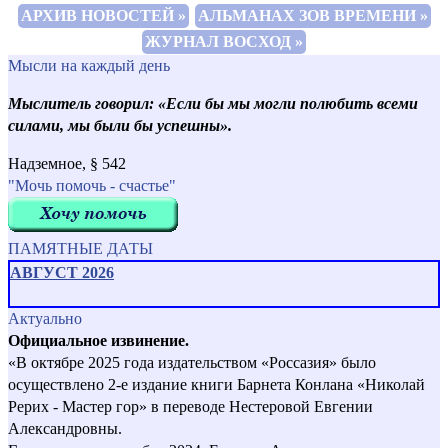
АРХИВ НОВОСТЕЙ »
АЛЬМАНАХ ЗОВ ВРЕМЕНИ »
ЖУРНАЛ ВОСХОД »
Мысли на каждый день
Мыслитель говорил: «Если бы мы могли полюбить всеми
силами, мы были бы успешны».
Надземное, § 542
"Мочь помочь - счастье"
ПАМЯТНЫЕ ДАТЫ
АВГУСТ 2026
Актуально
Официальное извинение.
«В октябре 2025 года издательством «Россазия» было
осуществлено 2-е издание книги Барнета Конлана «Николай
Рерих - Мастер гор» в переводе Нестеровой Евгении
Александровны.