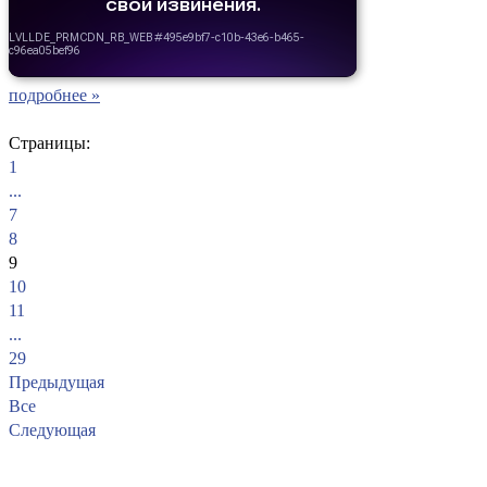
подробнее »
Страницы:
1
...
7
8
9
10
11
...
29
Предыдущая
Все
Следующая