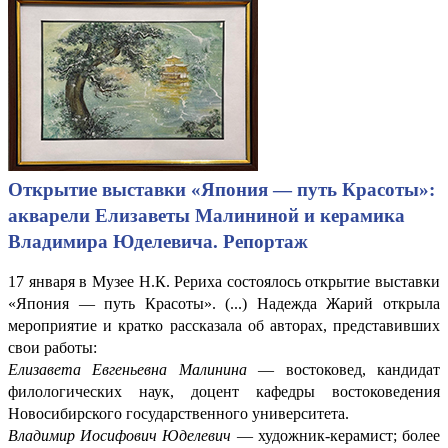
Открытие выставки «Япония — путь Красоты»:
акварели Елизаветы Малининой и керамика
Владимира Юделевича. Репортаж
17 января в Музее Н.К. Рериха состоялось открытие выставки
«Япония — путь Красоты». (...) Надежда Жарий открыла
мероприятие и кратко рассказала об авторах, представивших
свои работы:
Елизавета Евгеньевна Малинина
— востоковед, кандидат
филологических наук, доцент кафедры востоковедения
Новосибирского государственного университета.
Владимир Иосифович Юделевич
— художник-керамист; более