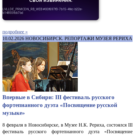
подробнее »
10.02.2026
НОВОСИБИРСК. РЕПОРТАЖИ МУЗЕЯ РЕРИХА
Впервые в Сибири: III фестиваль русского
фортепианного дуэта «Посвящение русской
музыке»
8 февраля в Новосибирске, в Музее Н.К. Рериха, состоялся III
фестиваль русского фортепианного дуэта «Посвящение