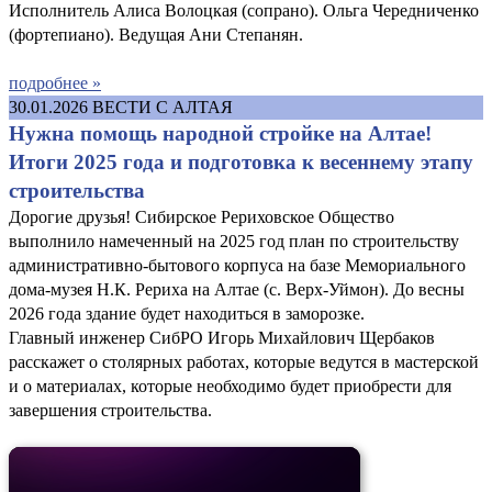
Исполнитель Алиса Волоцкая (сопрано). Ольга Чередниченко
(фортепиано). Ведущая Ани Степанян.
подробнее »
30.01.2026
ВЕСТИ С АЛТАЯ
Нужна помощь народной стройке на Алтае!
Итоги 2025 года и подготовка к весеннему этапу
строительства
Дорогие друзья! Сибирское Рериховское Общество
выполнило намеченный на 2025 год план по строительству
административно-бытового корпуса на базе Мемориального
дома-музея Н.К. Рериха на Алтае (с. Верх-Уймон). До весны
2026 года здание будет находиться в заморозке.
Главный инженер СибРО Игорь Михайлович Щербаков
расскажет о столярных работах, которые ведутся в мастерской
и о материалах, которые необходимо будет приобрести для
завершения строительства.