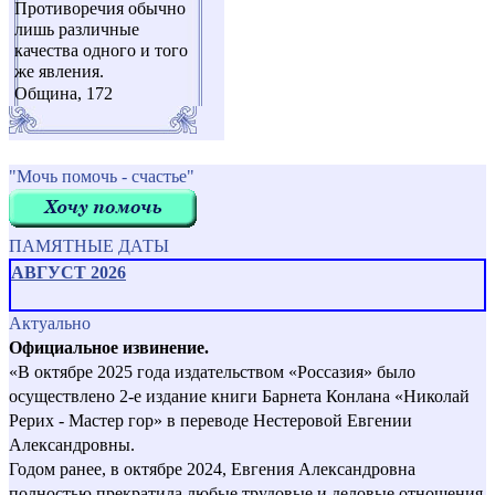
Противоречия обычно
лишь различные
качества одного и того
же явления.
Община, 172
"Мочь помочь - счастье"
ПАМЯТНЫЕ ДАТЫ
АВГУСТ 2026
Актуально
Официальное извинение.
«В октябре 2025 года издательством «Россазия» было
осуществлено 2-е издание книги Барнета Конлана «Николай
Рерих - Мастер гор» в переводе Нестеровой Евгении
Александровны.
Годом ранее, в октябре 2024, Евгения Александровна
полностью прекратила любые трудовые и деловые отношения