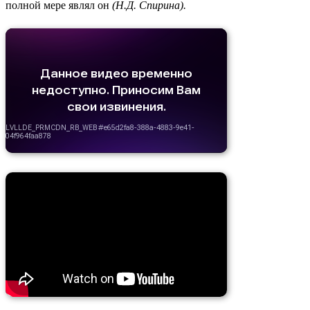
полной мере являл он
(Н.Д. Спирина).