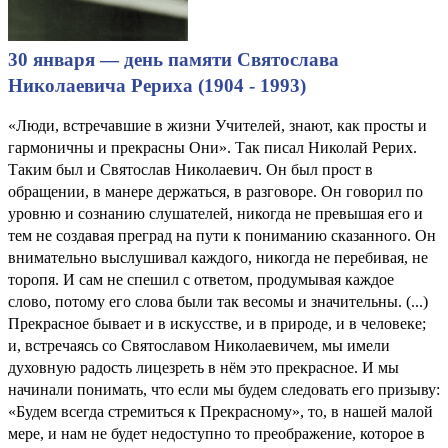
30 января — день памяти Святослава
Николаевича Рериха (1904 - 1993)
«Люди, встречавшие в жизни Учителей, знают, как просты и
гармоничны и прекрасны Они». Так писал Николай Рерих.
Таким был и Святослав Николаевич. Он был прост в
обращении, в манере держаться, в разговоре. Он говорил по
уровню и сознанию слушателей, никогда не превышая его и
тем не создавая преград на пути к пониманию сказанного. Он
внимательно выслушивал каждого, никогда не перебивая, не
торопя. И сам не спешил с ответом, продумывая каждое
слово, потому его слова были так весомы и значительны. (...)
Прекрасное бывает и в искусстве, и в природе, и в человеке;
и, встречаясь cо Святославом Николаевичем, мы имели
духовную радость лицезреть в нём это прекрасное. И мы
начинали понимать, что если мы будем следовать его призыву:
«Будем всегда стремиться к Прекрасному», то, в нашей малой
мере, и нам не будет недоступно то преображение, которое в