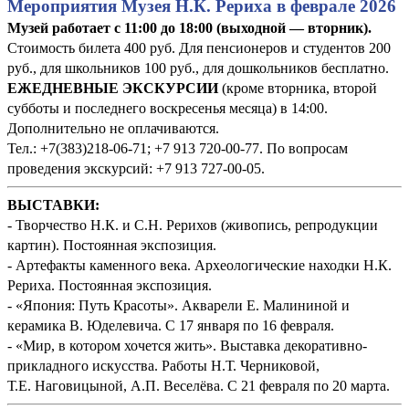
Мероприятия Музея Н.К. Рериха в феврале 2026
Музей работает с 11:00 до 18:00 (выходной — вторник).
Стоимость билета 400 руб. Для пенсионеров и студентов 200
руб., для школьников 100 руб., для дошкольников бесплатно.
ЕЖЕДНЕВНЫЕ ЭКСКУРСИИ
(кроме вторника, второй
субботы и последнего воскресенья месяца) в 14:00.
Дополнительно не оплачиваются.
Тел.: +7(383)218-06-71; +7 913 720-00-77. По вопросам
проведения экскурсий: +7 913 727-00-05.
ВЫСТАВКИ:
- Творчество Н.К. и С.Н. Рерихов (живопись, репродукции
картин). Постоянная экспозиция.
- Артефакты каменного века. Археологические находки Н.К.
Рериха. Постоянная экспозиция.
- «Япония: Путь Красоты». Акварели Е. Малининой и
керамика В. Юделевича. С 17 января по 16 февраля.
- «Мир, в котором хочется жить». Выставка декоративно-
прикладного искусства. Работы Н.Т. Черниковой,
Т.Е. Наговицыной, А.П. Веселёва. С 21 февраля по 20 марта.