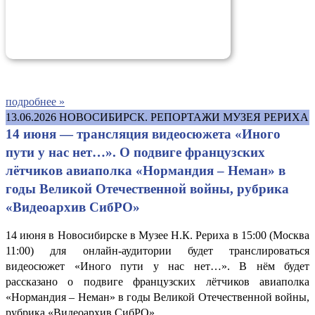
подробнее »
13.06.2026
НОВОСИБИРСК. РЕПОРТАЖИ МУЗЕЯ РЕРИХА
14 июня — трансляция видеосюжета «Иного
пути у нас нет…». О подвиге французских
лётчиков авиаполка «Нормандия – Неман» в
годы Великой Отечественной войны, рубрика
«Видеоархив СибРО»
14 июня в Новосибирске в Музее Н.К. Рериха в 15:00 (Москва
11:00) для онлайн-аудитории будет транслироваться
видеосюжет «Иного пути у нас нет…». В нём будет
рассказано о подвиге французских лётчиков авиаполка
«Нормандия – Неман» в годы Великой Отечественной войны,
рубрика «Видеоархив СибРО».