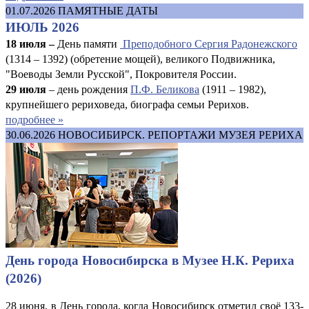
01.07.2026
ПАМЯТНЫЕ ДАТЫ
ИЮЛЬ 2026
18 июля –
День памяти
Преподобного Сергия Радонежского
(1314 – 1392) (обретение мощей), великого Подвижника,
"Воеводы Земли Русской", Покровителя России.
29 июля
– день рождения
П.Ф. Беликова
(1911 – 1982),
крупнейшего рериховеда, биографа семьи Рерихов.
подробнее »
30.06.2026
НОВОСИБИРСК. РЕПОРТАЖИ МУЗЕЯ РЕРИХА
День города Новосибирска в Музее Н.К. Рериха
(2026)
28 июня, в День города, когда Новосибирск отметил своё 133-