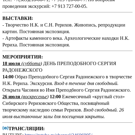
проведения экскурсий: +7 913 727-00-05.
ВЫСТАВКИ:
- Творчество Н.К. и С.Н. Рерихов. Живопись, репродукции
картин. Постоянная экспозиция.
- Артефакты каменного века. Археологические находки Н.К.
Рериха. Постоянная экспозиция.
М
ЕРОПРИЯТИЯ:
18 июля
(суббота
)
ДЕНЬ ПРЕПОДОБНОГО СЕРГИЯ
РАДОНЕЖСКОГО
14:00
Образ Преподобного Сергия Радонежского в творчестве
Н.К. Рериха. Экскурсия.
Вход в течение дня свободный.
Открыта Часовня во Имя Преподбного Сергия Радонежского.
26 июля
(воскресенье
)
12:00
Ежемесячный «круглый стол»
Сибирского Рериховского Общества, посвящённый
творческому наследию семьи Рерихов.
Вход свободный. 26
июля выставочные залы для посещения закрыты.
ТРАНСЛЯЦИИ: