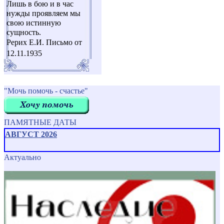
Лишь в бою и в час
нужды проявляем мы
свою истинную
сущность.
Рерих Е.И. Письмо от
12.11.1935
"Мочь помочь - счастье"
ПАМЯТНЫЕ ДАТЫ
АВГУСТ 2026
Актуально