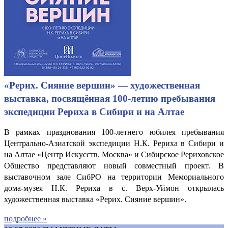
«Рерих. Сияние вершин» — художественная
выставка, посвящённая 100-летию пребывания
экспедиции Рериха в Сибири и на Алтае
В рамках празднования 100-летнего юбилея пребывания
Центрально-Азиатской экспедиции Н.К. Рериха в Сибири и
на Алтае «Центр Искусств. Москва» и Сибирское Рериховское
Общество представляют новый совместный проект. В
выставочном зале СибРО на территории Мемориального
дома-музея Н.К. Рериха в с. Верх-Уймон открылась
художественная выставка «Рерих. Сияние вершин».
подробнее »