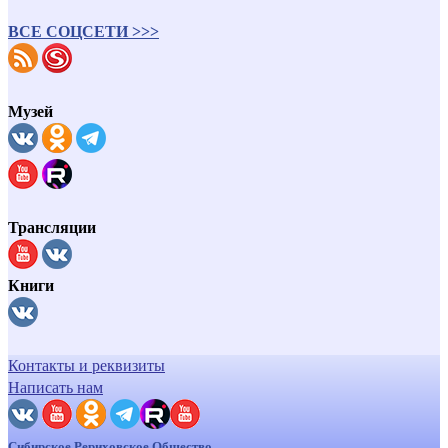
ВСЕ СОЦСЕТИ >>>
Музей
Трансляции
Книги
Контакты и реквизиты
Написать нам
Сибирское Рериховское Общество