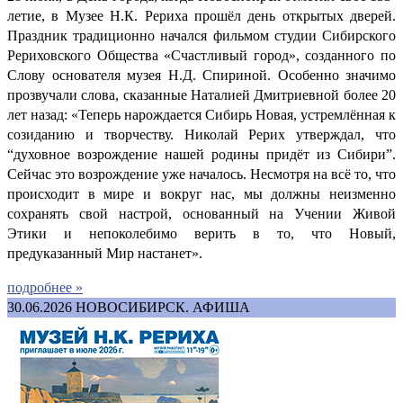
летие, в Музее Н.К. Рериха прошёл день открытых дверей.
Праздник традиционно начался фильмом студии Сибирского
Рериховского Общества «Счастливый город», созданного по
Слову основателя музея Н.Д. Спириной. Особенно значимо
прозвучали слова, сказанные Наталией Дмитриевной более 20
лет назад: «Теперь нарождается Сибирь Новая, устремлённая к
созиданию и творчеству. Николай Рерих утверждал, что
“духовное возрождение нашей родины придёт из Сибири”.
Сейчас это возрождение уже началось. Несмотря на всё то, что
происходит в мире и вокруг нас, мы должны неизменно
сохранять свой настрой, основанный на Учении Живой
Этики и непоколебимо верить в то, что Новый,
предуказанный Мир настанет».
подробнее »
30.06.2026
НОВОСИБИРСК. АФИША