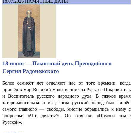
18.07.2026
ПАМЯТНЫЕ ДАТЫ
18 июля — Памятный день Преподобного
Сергия Радонежского
Более семисот лет отделяют нас от того времени, когда
пришёл в мир Великий молитвенник за Русь, её Покровитель
и Воспитатель русского народного духа. В тяжкое время
татаро-монгольского ига, когда русский народ был лишён
самого главного — свободы, многие обращались к нему с
вопросом: «Что делать?». Он отвечал: «Помоги земле
Русской».