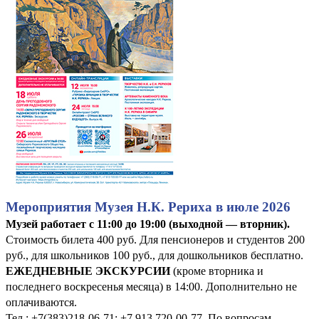
Мероприятия Музея Н.К. Рериха в июле 2026
Музей работает с 11:00 до 19:00 (выходной — вторник).
Стоимость билета 400 руб. Для пенсионеров и студентов 200
руб., для школьников 100 руб., для дошкольников бесплатно.
ЕЖЕДНЕВНЫЕ ЭКСКУРСИИ
(кроме вторника и
последнего воскресенья месяца) в 14:00. Дополнительно не
оплачиваются.
Тел.: +7(383)218-06-71; +7 913 720-00-77. По вопросам