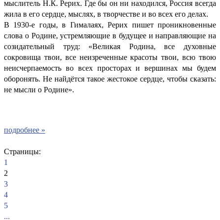
мыслитель Н.К. Рерих. Где бы он ни находился, Россия всегда
жила в его сердце, мыслях, в творчестве и во всех его делах.
В 1930-е годы, в Гималаях, Рерих пишет проникновенные
слова о Родине, устремляющие в будущее и направляющие на
созидательный труд: «Великая Родина, все духовные
сокровища твои, все неизреченные красоты твои, всю твою
неисчерпаемость во всех просторах и вершинах мы будем
оборонять. Не найдётся такое жестокое сердце, чтобы сказать:
не мысли о Родине».
подробнее »
Страницы:
1
2
3
4
5
...