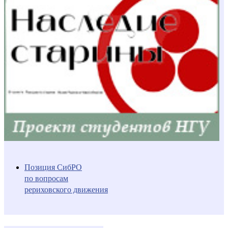
Позиция СибРО
по вопросам
рериховского движения