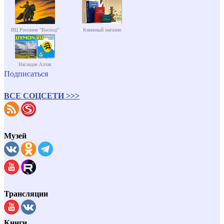
ИЦ Россазия "Восход"
Книжный магазин
Наследие Алтая
Подписаться
ВСЕ СОЦСЕТИ >>>
Музей
Трансляции
Книги