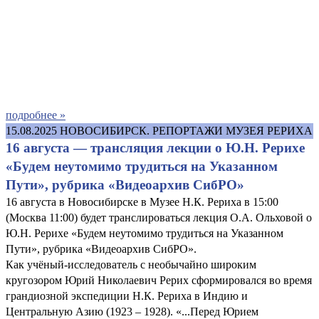
подробнее »
15.08.2025
НОВОСИБИРСК. РЕПОРТАЖИ МУЗЕЯ РЕРИХА
16 августа — трансляция лекции о Ю.Н. Рерихе
«Будем неутомимо трудиться на Указанном
Пути», рубрика «Видеоархив СибРО»
16 августа в Новосибирске в Музее Н.К. Рериха в 15:00
(Москва 11:00) будет транслироваться лекция О.А. Ольховой о
Ю.Н. Рерихе «Будем неутомимо трудиться на Указанном
Пути», рубрика «Видеоархив СибРО».
Как учёный-исследователь с необычайно широким
кругозором Юрий Николаевич Рерих сформировался во время
грандиозной экспедиции Н.К. Рериха в Индию и
Центральную Азию (1923 – 1928). «...Перед Юрием