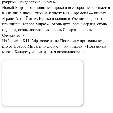
рубрики «Видеоархив СибРО».
Новый Мир — это понятие широко и всесторонне освещается
в Учении Живой Этики и Записях Б.Н. Абрамова — книгах
«Грани Агни Йоги». Кратко и мощно в Учении очерчены
принципы Нового Мира: «...огонь духа, огонь сердца, огонь
подвига, огонь достижения, огонь Иерархии, огонь
Служения...»
Из Записей Б.Н. Абрамова: «...на Постройку призваны все,
кто от Нового Мира, и число их — миллиард». «Позванных
много. Каждому из них даются возможности...»