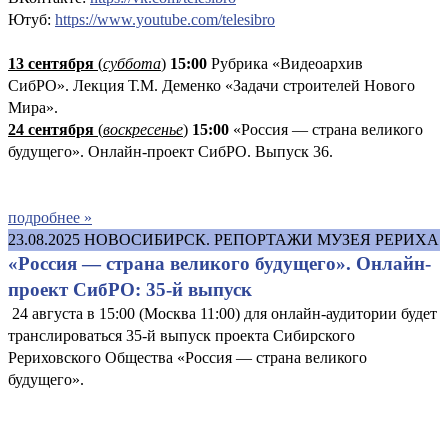
Ютуб:
https://www.youtube.com/telesibro
13 сентября
(
суббота
)
15:00
Рубрика «Видеоархив
СибРО». Лекция Т.М. Деменко «Задачи строителей Нового
Мира».
24 сентября
(
воскресенье
)
15:00
«Россия — страна великого
будущего». Онлайн-проект СибРО. Выпуск 36.
подробнее »
23.08.2025
НОВОСИБИРСК. РЕПОРТАЖИ МУЗЕЯ РЕРИХА
«Россия — страна великого будущего». Онлайн-
проект СибРО: 35-й выпуск
24 августа в 15:00 (Москва 11:00) для онлайн-аудитории будет
транслироваться 35-й выпуск проекта Сибирского
Рериховского Общества «Россия — страна великого
будущего».