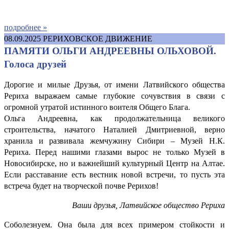
подробнее »
08.09.2025
РЕРИХОВСКОЕ ДВИЖЕНИЕ
ПАМЯТИ ОЛЬГИ АНДРЕЕВНЫ ОЛЬХОВОЙ.
Голоса друзей
Дорогие и милые Друзья, от имени Латвийского общества
Рериха выражаем самые глубокие сочувствия в связи с
огромной утратой истинного воителя Общего Блага.
Ольга Андреевна, как продолжательница великого
строительства, начатого Наталией Дмитриевной, верно
хранила и развивала жемчужину Сибири – Музей Н.К.
Рериха. Перед нашими глазами вырос не только Музей в
Новосибирске, но и важнейший культурный Центр на Алтае.
Если расставание есть вестник новой встречи, то пусть эта
встреча будет на творческой почве Рерихов!
Ваши друзья, Латвийское общество Рериха
Соболезнуем. Она была для всех примером стойкости и