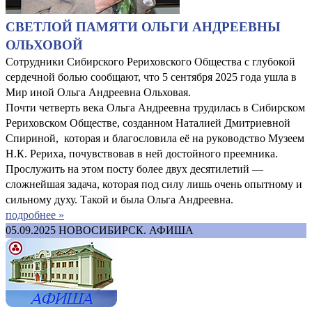
СВЕТЛОЙ ПАМЯТИ ОЛЬГИ АНДРЕЕВНЫ
ОЛЬХОВОЙ
Сотрудники Сибирского Рериховского Общества с глубокой
сердечной болью сообщают, что 5 сентября 2025 года ушла в
Мир иной Ольга Андреевна Ольховая.
Почти четверть века Ольга Андреевна трудилась в Сибирском
Рериховском Обществе, созданном Наталией Дмитриевной
Спириной, которая и благословила её на руководство Музеем
Н.К. Рериха, почувствовав в ней достойного преемника.
Прослужить на этом посту более двух десятилетий —
сложнейшая задача, которая под силу лишь очень опытному и
сильному духу. Такой и была Ольга Андреевна.
подробнее »
05.09.2025
НОВОСИБИРСК. АФИША