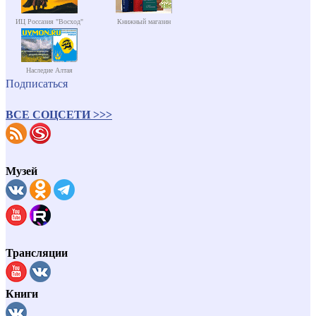
ИЦ Россазия "Восход"
Книжный магазин
Наследие Алтая
Подписаться
ВСЕ СОЦСЕТИ >>>
Музей
Трансляции
Книги