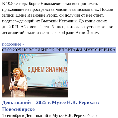
В 1940-е годы Борис Николаевич стал воспринимать
приходящие из пространства мысли и записывать их. Послав
записи Елене Ивановне Рерих, он получил от неё ответ,
подтверждающий их Высокий Источник. До конца своих
дней Б.Н. Абрамов вёл эти Записи, которые спустя несколько
десятилетий стали известны как «Грани Агни Йоги».
подробнее »
02.09.2025
НОВОСИБИРСК. РЕПОРТАЖИ МУЗЕЯ РЕРИХА
День знаний – 2025 в Музее Н.К. Рериха в
Новосибирске
1 сентября в День знаний в Музее Н.К. Рериха было