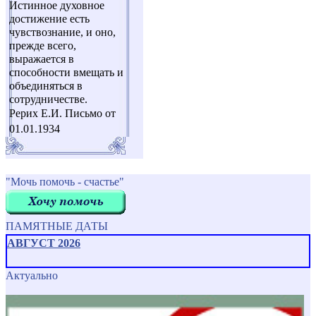
Истинное духовное
достижение есть
чувствознание, и оно,
прежде всего,
выражается в
способности вмещать и
объединяться в
сотрудничестве.
Рерих Е.И. Письмо от
01.01.1934
"Мочь помочь - счастье"
ПАМЯТНЫЕ ДАТЫ
АВГУСТ 2026
Актуально