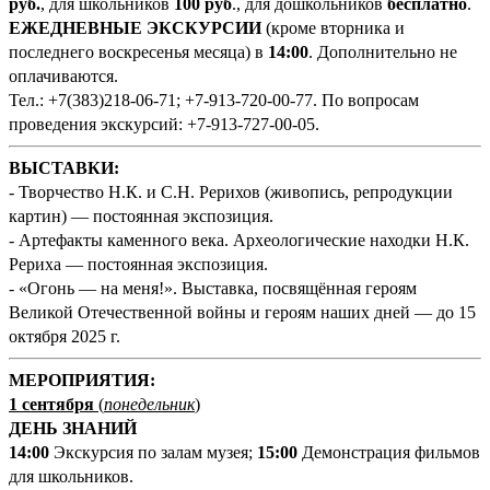
руб.
, для школьников
100 руб
., для дошкольников
бесплатно
.
ЕЖЕДНЕВНЫЕ ЭКСКУРСИИ
(кроме вторника и
последнего воскресенья месяца) в
14:00
. Дополнительно не
оплачиваются.
Тел.: +7(383)218-06-71; +7-913-720-00-77. По вопросам
проведения экскурсий: +7-913-727-00-05.
ВЫСТАВКИ:
- Творчество Н.К. и С.Н. Рерихов (живопись, репродукции
картин) — постоянная экспозиция.
- Артефакты каменного века. Археологические находки Н.К.
Рериха — постоянная экспозиция.
- «Огонь — на меня!». Выставка, посвящённая героям
Великой Отечественной войны и героям наших дней — до 15
октября 2025 г.
М
ЕРОПРИЯТИЯ:
1 сентября
(
понедельник
)
ДЕНЬ ЗНАНИЙ
14:00
Экскурсия по залам музея;
15:00
Демонстрация фильмов
для школьников.