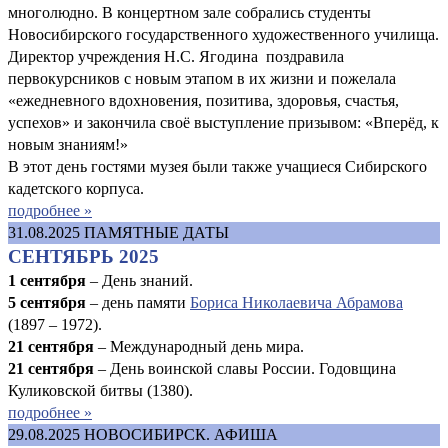
многолюдно. В концертном зале собрались студенты
Новосибирского государственного художественного училища.
Директор учреждения Н.С. Ягодина поздравила
первокурсников с новым этапом в их жизни и пожелала
«ежедневного вдохновения, позитива, здоровья, счастья,
успехов» и закончила своё выступление призывом: «Вперёд, к
новым знаниям!»
В этот день гостями музея были также учащиеся Сибирского
кадетского корпуса.
подробнее »
31.08.2025
ПАМЯТНЫЕ ДАТЫ
СЕНТЯБРЬ 2025
1 сентября
– День знаний.
5 сентября
– день памяти
Бориса Николаевича Абрамова
(1897 – 1972).
21 сентября
– Международный день мира.
21 сентября
– День воинской славы России. Годовщина
Куликовской битвы (1380).
подробнее »
29.08.2025
НОВОСИБИРСК. АФИША