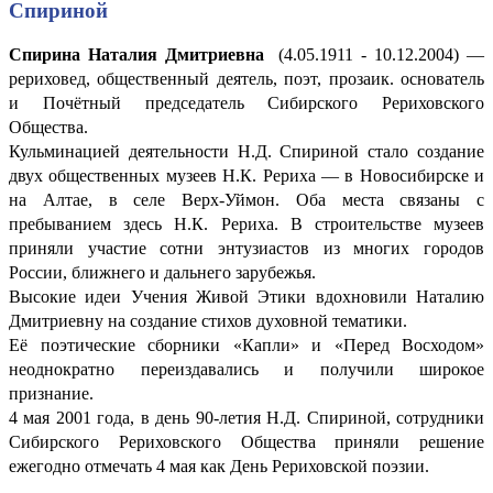
Спириной
Спирина Наталия Дмитриевна
(4.05.1911 - 10.12.2004) —
рериховед, общественный деятель, поэт, прозаик. основатель
и Почётный председатель Сибирского Рериховского
Общества.
Кульминацией деятельности Н.Д. Спириной стало создание
двух общественных музеев Н.К. Рериха — в Новосибирске и
на Алтае, в селе Верх-Уймон. Оба места связаны с
пребыванием здесь Н.К. Рериха. В строительстве музеев
приняли участие сотни энтузиастов из многих городов
России, ближнего и дальнего зарубежья.
Высокие идеи Учения Живой Этики вдохновили Наталию
Дмитриевну на создание стихов духовной тематики.
Её поэтические сборники «Капли» и «Перед Восходом»
неоднократно переиздавались и получили широкое
признание.
4 мая 2001 года, в день 90-летия Н.Д. Спириной, сотрудники
Сибирского Рериховского Общества приняли решение
ежегодно отмечать 4 мая как День Рериховской поэзии.