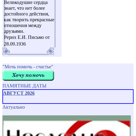
Великодушие сердца
знает, что нет более
достойного действия,
как творить прекрасные
отношения между
друзьями.
Рерих Е.И. Письмо от
28.09.1936
"Мочь помочь - счастье"
ПАМЯТНЫЕ ДАТЫ
АВГУСТ 2026
Актуально