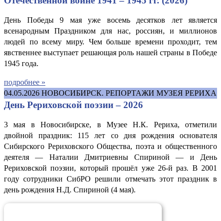
Отечественной войне 1941 – 1945 гг. (2026)
День Победы 9 мая уже восемь десятков лет является
всенародным Праздником для нас, россиян, и миллионов
людей по всему миру. Чем больше времени проходит, тем
явственнее выступает решающая роль нашей страны в Победе
1945 года.
подробнее »
04.05.2026
НОВОСИБИРСК. РЕПОРТАЖИ МУЗЕЯ РЕРИХА
День Рериховской поэзии – 2026
3 мая в Новосибирске, в Музее Н.К. Рериха, отметили
двойной праздник: 115 лет со дня рождения основателя
Сибирского Рериховского Общества, поэта и общественного
деятеля — Наталии Дмитриевны Спириной — и День
Рериховской поэзии, который прошёл уже 26-й раз. В 2001
году сотрудники СибРО решили отмечать этот праздник в
день рождения Н.Д. Спириной (4 мая).