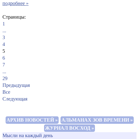
подробнее »
Страницы:
1
...
3
4
5
6
7
...
29
Предыдущая
Все
Следующая
АРХИВ НОВОСТЕЙ »
АЛЬМАНАХ ЗОВ ВРЕМЕНИ »
ЖУРНАЛ ВОСХОД »
Мысли на каждый день