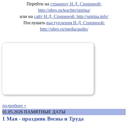
Перейти на
страницу Н.Д. Спириной:
http://sibro.ru/teacher/spirina/
или на
сайт Н.Д. Спириной: http://spirina.info/
Послушать
выступления Н.Д. Спириной:
http://sibro.ru/media/audio/
подробнее »
01.05.2026
ПАМЯТНЫЕ ДАТЫ
1 Мая - праздник Весны и Труда