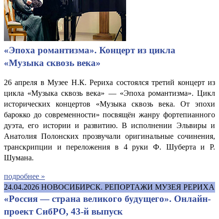
«Эпоха романтизма». Концерт из цикла
«Музыка сквозь века»
26 апреля в Музее Н.К. Рериха состоялся третий концерт из
цикла «Музыка сквозь века» — «Эпоха романтизма». Цикл
исторических концертов «Музыка сквозь века. От эпохи
барокко до современности» посвящён жанру фортепианного
дуэта, его истории и развитию. В исполнении Эльвиры и
Анатолия Полонских прозвучали оригинальные сочинения,
транскрипции и переложения в 4 руки Ф. Шуберта и Р.
Шумана.
подробнее »
24.04.2026
НОВОСИБИРСК. РЕПОРТАЖИ МУЗЕЯ РЕРИХА
«Россия — страна великого будущего». Онлайн-
проект СибРО, 43-й выпуск