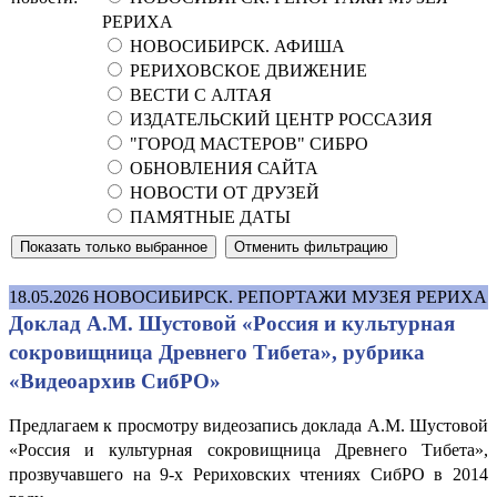
РЕРИХА
НОВОСИБИРСК. АФИША
РЕРИХОВСКОЕ ДВИЖЕНИЕ
ВЕСТИ С АЛТАЯ
ИЗДАТЕЛЬСКИЙ ЦЕНТР РОССАЗИЯ
"ГОРОД МАСТЕРОВ" СИБРО
ОБНОВЛЕНИЯ САЙТА
НОВОСТИ ОТ ДРУЗЕЙ
ПАМЯТНЫЕ ДАТЫ
18.05.2026
НОВОСИБИРСК. РЕПОРТАЖИ МУЗЕЯ РЕРИХА
Доклад А.М. Шустовой «Россия и культурная
сокровищница Древнего Тибета», рубрика
«Видеоархив СибРО»
Предлагаем к просмотру видеозапись доклада А.М. Шустовой
«Россия и культурная сокровищница Древнего Тибета»,
прозвучавшего на 9-х Рериховских чтениях СибРО в 2014