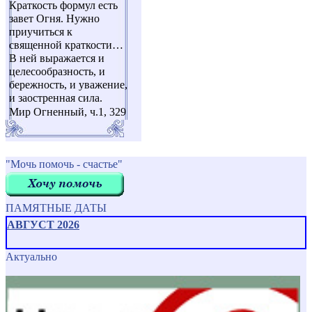
Краткость формул есть
завет Огня. Нужно
приучиться к
священной краткости…
В ней выражается и
целесообразность, и
бережность, и уважение,
и заостренная сила.
Мир Огненный, ч.1, 329
"Мочь помочь - счастье"
ПАМЯТНЫЕ ДАТЫ
АВГУСТ 2026
Актуально