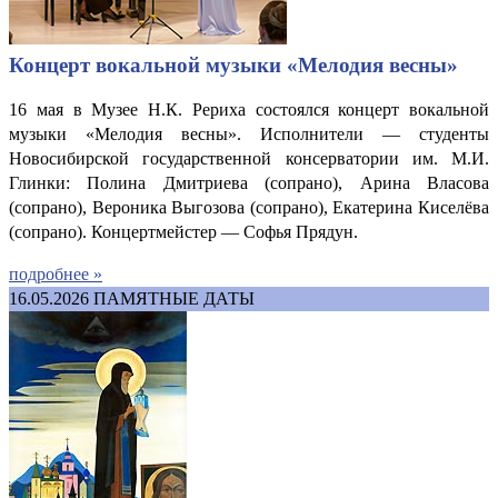
Концерт вокальной музыки «Мелодия весны»
16 мая в Музее Н.К. Рериха состоялся концерт вокальной
музыки «Мелодия весны». Исполнители — студенты
Новосибирской государственной консерватории им. М.И.
Глинки: Полина Дмитриева (сопрано), Арина Власова
(сопрано), Вероника Выгозова (сопрано), Екатерина Киселёва
(сопрано). Концертмейстер — Софья Прядун.
подробнее »
16.05.2026
ПАМЯТНЫЕ ДАТЫ