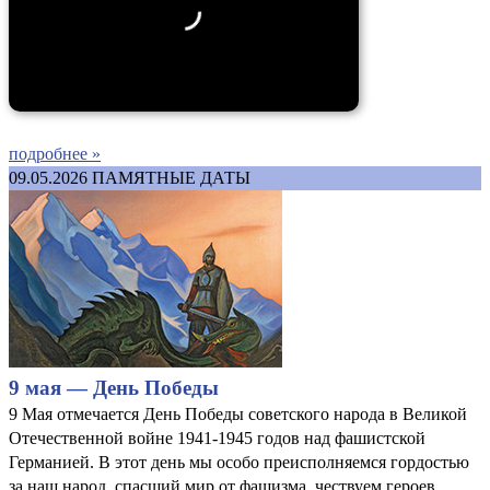
подробнее »
09.05.2026
ПАМЯТНЫЕ ДАТЫ
9 мая — День Победы
9 Мая отмечается День Победы советского народа в Великой
Отечественной войне 1941-1945 годов над фашистской
Германией. В этот день мы особо преисполняемся гордостью
за наш народ, спасший мир от фашизма, чествуем героев