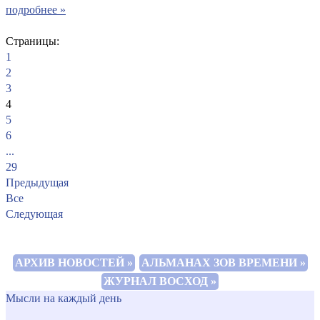
подробнее »
Страницы:
1
2
3
4
5
6
...
29
Предыдущая
Все
Следующая
АРХИВ НОВОСТЕЙ »
АЛЬМАНАХ ЗОВ ВРЕМЕНИ »
ЖУРНАЛ ВОСХОД »
Мысли на каждый день