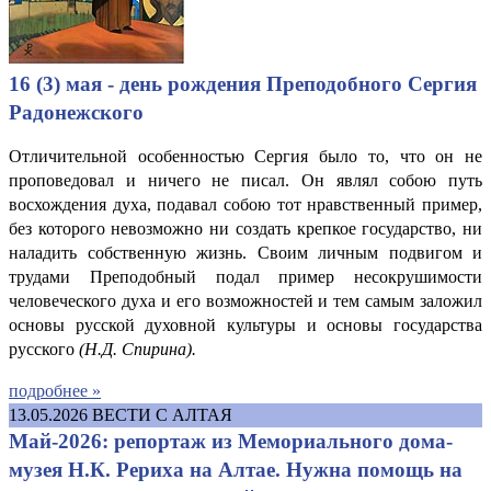
16 (3) мая - день рождения Преподобного Сергия
Радонежского
Отличительной особенностью Сергия было то, что он не
проповедовал и ничего не писал. Он являл собою путь
восхождения духа, подавал собою тот нравственный пример,
без которого невозможно ни создать крепкое государство, ни
наладить собственную жизнь. Своим личным подвигом и
трудами Преподобный подал пример несокрушимости
человеческого духа и его возможностей и тем самым заложил
основы русской духовной культуры и основы государства
русского
(Н.
Д. Спирина
).
подробнее »
13.05.2026
ВЕСТИ С АЛТАЯ
Май-2026: репортаж из Мемориального дома-
музея Н.К. Рериха на Алтае. Нужна помощь на