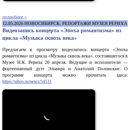
подробнее »
12.05.2026
НОВОСИБИРСК. РЕПОРТАЖИ МУЗЕЯ РЕРИХА
Видеозапись концерта «Эпоха романтизма» из
цикла «Музыка сквозь века»
Предлагаем к просмотру видеозапись концерта «Эпоха
романтизма» из цикла «Музыка сквозь века», состоявшегося в
Музее Н.К. Рериха 26 апреля. Ведущие и исполнители —
фортепианный дуэт Эльвира и Анатолий Полонские. О
программе концерта можно прочитать здесь:
https://sibro.ru/news/54511