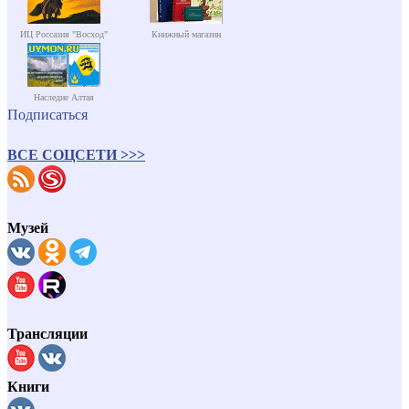
ИЦ Россазия "Восход"
Книжный магазин
Наследие Алтая
Подписаться
ВСЕ СОЦСЕТИ >>>
Музей
Трансляции
Книги