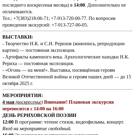
последнего воскресенья месяца) в
14:00
. Дополнительно не
оплачиваются.
Тел.: +7(383)218-06-71; +7-913-720-00-77. По вопросам
проведения экскурсий: +7-913-727-00-05.
ВЫСТАВКИ:
- Творчество Н.К. и С.Н. Рерихов (живопись, репродукции
картин) — постоянная экспозиция.
- Артефакты каменного века. Археологические находки Н.К.
Рериха — постоянная экспозиция.
- «Огонь — на меня!». Выставка, посвящённая героям
Великой Отечественной войны и героям наших дней — до 15
октября 2025 г.
МЕРОПРИЯТИЯ:
4 мая
(воскресенье
)
Внимание! Плановая экскурсия
переносится с 14:00 на 16:00
ДЕНЬ РЕРИХОВСКОЙ ПОЭЗИИ
12:00
В программе: чтение стихов, видеофильмы, концерт.
Вход на мероприятие свободный.