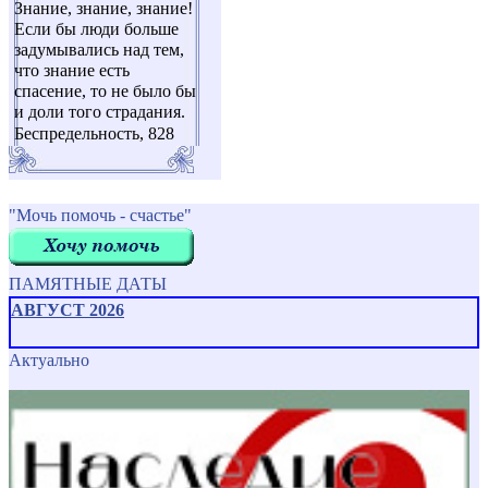
Знание, знание, знание!
Если бы люди больше
задумывались над тем,
что знание есть
спасение, то не было бы
и доли того страдания.
Беспредельность, 828
"Мочь помочь - счастье"
ПАМЯТНЫЕ ДАТЫ
АВГУСТ 2026
Актуально