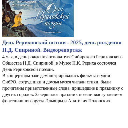
День Рериховской поэзии - 2025, день рождения
Н.Д. Спириной. Видеорепортаж
4 мая, в день рождения основателя Сибирского Рериховского
Общества Н.Д. Спириной, в Музее Н.К. Рериха состоялся
День Рериховской поэзии.
В концертном зале демонстрировались фильмы студии
СибРО, сотрудники и друзья музея читали стихи, были
прочитаны приветственные слова, пришедшие к празднику с
других городов. Завершился праздник поэзии выступлением
фортепианного дуэта Эльвиры и Анатолия Полонских.