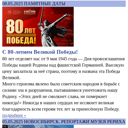
08.05.2025
ПАМЯТНЫЕ ДАТЫ
С 80-летием Великой Победы!
80 лет отделяет нас от 9 мая 1945 года — Дня провозглашения
Победы нашей Родины над фашистской Германией. Высокую
цену заплатила за неё страна, поэтому и названа эта Победа
Великой.
Много героизма явлено было советским народом в борьбе с
силами зла и разрушения, пытавшимися уничтожить нашу
Родину. «Этих дней не смолкнет слава, не померкнет
никогда!» Никогда в наших сердцах не иссякнет великая
благодарность всем героям тех лет за принесённую Победу.
подробнее »
05.05.2025
НОВОСИБИРСК. РЕПОРТАЖИ МУЗЕЯ РЕРИХА