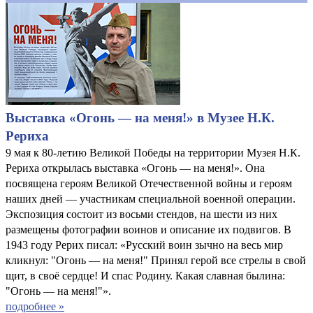
Выставка «Огонь — на меня!» в Музее Н.К.
Рериха
9 мая к 80-летию Великой Победы на территории Музея Н.К.
Рериха открылась выставка «Огонь — на меня!». Она
посвящена героям Великой Отечественной войны и героям
наших дней — участникам специальной военной операции.
Экспозиция состоит из восьми стендов, на шести из них
размещены фотографии воинов и описание их подвигов. В
1943 году Рерих писал: «Русский воин зычно на весь мир
кликнул: "Огонь — на меня!" Принял герой все стрелы в свой
щит, в своё сердце! И спас Родину. Какая славная былина:
"Огонь — на меня!"».
подробнее »