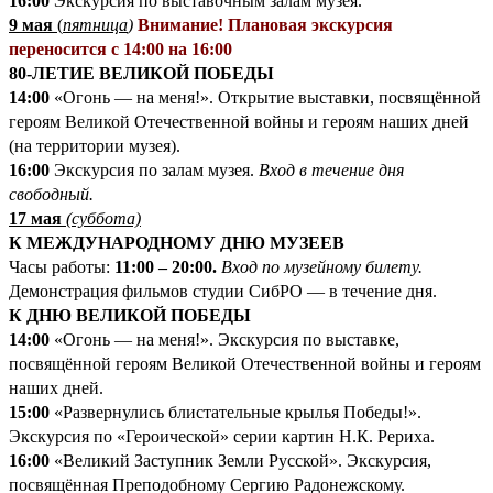
16:00
Экскурсия по выставочным залам музея.
9 мая
(
пятница
)
Внимание! Плановая экскурсия
переносится с 14:00 на 16:00
80-ЛЕТИЕ ВЕЛИКОЙ ПОБЕДЫ
14:00
«Огонь — на меня!». Открытие выставки, посвящённой
героям Великой Отечественной войны и героям наших дней
(на территории музея).
16:00
Экскурсия по залам музея.
Вход в течение дня
свободный.
17 мая
(суббота)
К МЕЖДУНАРОДНОМУ ДНЮ МУЗЕЕВ
Часы работы:
11:00 – 20:00.
Вход по музейному билету.
Демонстрация фильмов студии СибРО — в течение дня.
К ДНЮ ВЕЛИКОЙ ПОБЕДЫ
14:00
«Огонь — на меня!». Экскурсия по выставке,
посвящённой героям Великой Отечественной войны и героям
наших дней.
15:00
«Развернулись блистательные крылья Победы!».
Экскурсия по «Героической» серии картин Н.К. Рериха.
16:00
«Великий Заступник Земли Русской». Экскурсия,
посвящённая Преподобному Сергию Радонежскому.