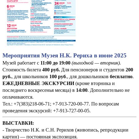
Мероприятия Музея Н.К. Рериха в июне 2025
Музей работает с
11:00 до 19:00
(выходной — вторник).
Стоимость билета
400
руб
.
Для пенсионеров и студентов
200
руб.
, для школьников
100 руб
., для дошкольников
бесплатно
.
ЕЖЕДНЕВНЫЕ ЭКСКУРСИИ
(кроме вторника и
последнего воскресенья месяца) в
14:00
. Дополнительно не
оплачиваются.
Тел.: +7(383)218-06-71; +7-913-720-00-77. По вопросам
проведения экскурсий: +7-913-727-00-05.
ВЫСТАВКИ:
- Творчество Н.К. и С.Н. Рерихов (живопись, репродукции
картин) — постоянная экспозиция.