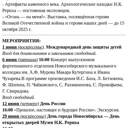
- Артефакты каменного века. Археологические находки Н.К.
Рериха — постоянная экспозиция.
- «Огонь — на меня!». Выставка, посвящённая героям
Великой Отечественной войны и героям наших дней — до 15
октября 2025 г.
МЕРОПРИЯТИЯ:
1 июня
(
воскресенье
)
.
Международный день защиты детей
Вход для дошкольников и школьников свободный.
6
июня
(
пятница
)
16:00
Концерт выпускников
фортепианного отделения Новосибирского музыкального
колледжа им. А.Ф. Мурова Макара Кутергина и Ивана
Чухарева.В программе произведения И.С. Баха, Л. Бетховена,
Ф. Шопена, П. Чайковского, С. Рахманинова, С. Прокофьева,
Г. Свиридова.
Вход свободный.
12 июня
(
четверг)
День России
16:00
«Прошлое, настоящее и будущее России». Экскурсия.
29 июня
(
воскресенье)
День города Новосибирска — День
открытых дверей Музея Н.К. Рериха