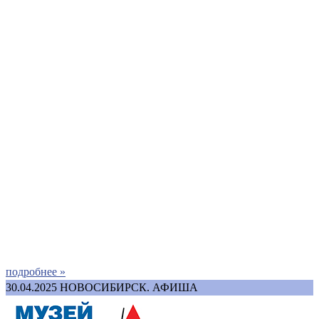
подробнее »
30.04.2025
НОВОСИБИРСК. АФИША