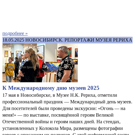
подробнее »
18.05.2025
НОВОСИБИРСК. РЕПОРТАЖИ МУЗЕЯ РЕРИХА
К Международному дню музеев 2025
17 мая в Новосибирске, в Музее Н.К. Рериха, отметили
профессиональный праздник — Международный день музеев.
Для посетителей были проведены экскурсии: «Огонь — на
меня!» — по выставке, посвящённой героям Великой
Отечественной войны и героям наших дней. На стендах,
установленных у Колокола Мира, размещены фотографии
героев с описанием их подвигов. С этой информацией гости