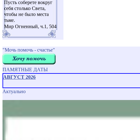
Пусть соберете вокруг
себя столько Света,
чтобы не было места
тьме.
Мир Огненный, ч.1, 504
"Мочь помочь - счастье"
ПАМЯТНЫЕ ДАТЫ
АВГУСТ 2026
Актуально