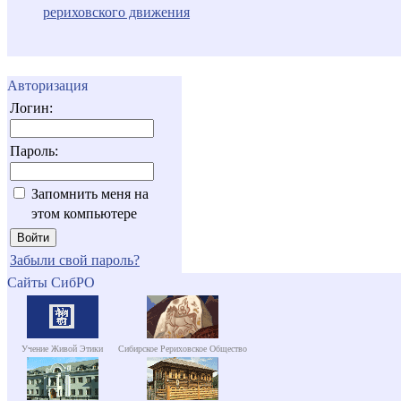
рериховского движения
Авторизация
Логин:
Пароль:
Запомнить меня на
этом компьютере
Забыли свой пароль?
Сайты СибРО
Учение Живой Этики
Сибирское Рериховское Общество