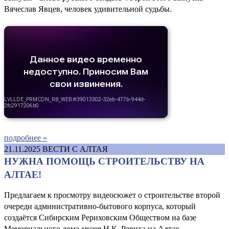
Вячеслав Явцев, человек удивительной судьбы.
подробнее »
21.11.2025
ВЕСТИ С АЛТАЯ
НУЖНА ПОМОЩЬ СТРОИТЕЛЬСТВУ НА
АЛТАЕ!
Предлагаем к просмотру видеосюжет о строительстве второй
очереди административно-бытового корпуса, который
создаётся Сибирским Рериховским Обществом на базе
Мемориального дома-музея Н.К. Рериха на Алтае.