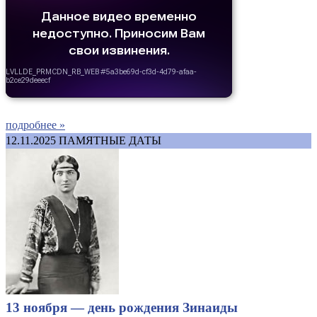
подробнее »
12.11.2025
ПАМЯТНЫЕ ДАТЫ
13 ноября — день рождения Зинаиды