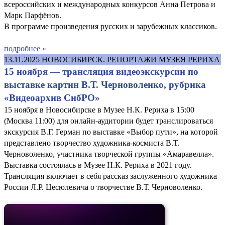
всероссийских и международных конкурсов Анна Петрова и
Марк Парфёнов.
В программе произведения русских и зарубежных классиков.
подробнее »
13.11.2025
НОВОСИБИРСК. РЕПОРТАЖИ МУЗЕЯ РЕРИХА
15 ноября — трансляция видеоэкскурсии по
выставке картин В.Т. Черноволенко, рубрика
«Видеоархив СибРО»
15 ноября в Новосибирске в Музее Н.К. Рериха в 15:00
(Москва 11:00) для онлайн-аудитории будет транслироваться
экскурсия В.Г. Герман по выставке «Выбор пути», на которой
представлено творчество художника-космиста В.Т.
Черноволенко, участника творческой группы «Амаравелла».
Выставка состоялась в Музее Н.К. Рериха в 2021 году.
Трансляция включает в себя рассказ заслуженного художника
России Л.Р. Цесюлевича о творчестве В.Т. Черноволенко.