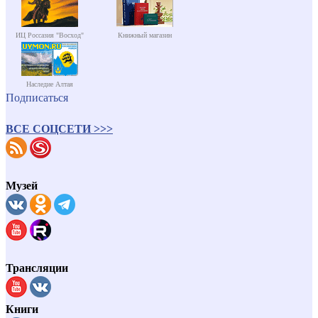
ИЦ Россазия "Восход"
Книжный магазин
Наследие Алтая
Подписаться
ВСЕ СОЦСЕТИ >>>
Музей
Трансляции
Книги