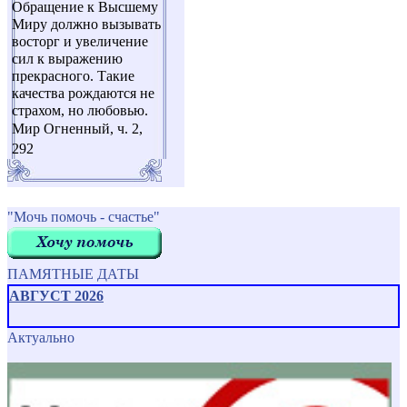
Обращение к Высшему
Миру должно вызывать
восторг и увеличение
сил к выражению
прекрасного. Такие
качества рождаются не
страхом, но любовью.
Мир Огненный, ч. 2,
292
"Мочь помочь - счастье"
ПАМЯТНЫЕ ДАТЫ
АВГУСТ 2026
Актуально