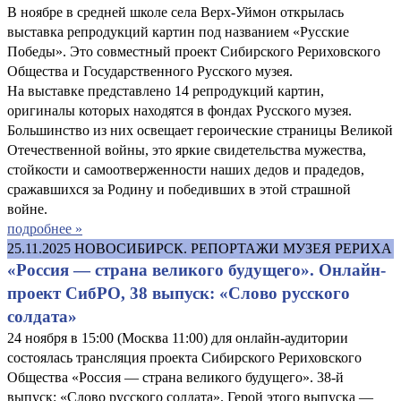
В ноябре в средней школе села Верх-Уймон открылась
выставка репродукций картин под названием «Русские
Победы». Это совместный проект Сибирского Рериховского
Общества и Государственного Русского музея.
На выставке представлено 14 репродукций картин,
оригиналы которых находятся в фондах Русского музея.
Большинство из них освещает героические страницы Великой
Отечественной войны, это яркие свидетельства мужества,
стойкости и самоотверженности наших дедов и прадедов,
сражавшихся за Родину и победивших в этой страшной
войне.
подробнее »
25.11.2025
НОВОСИБИРСК. РЕПОРТАЖИ МУЗЕЯ РЕРИХА
«Россия — страна великого будущего». Онлайн-
проект СибРО, 38 выпуск: «Слово русского
солдата»
24 ноября в 15:00 (Москва 11:00) для онлайн-аудитории
состоялась трансляция проекта Сибирского Рериховского
Общества «Россия — страна великого будущего». 38-й
выпуск: «Слово русского солдата». Герой этого выпуска —