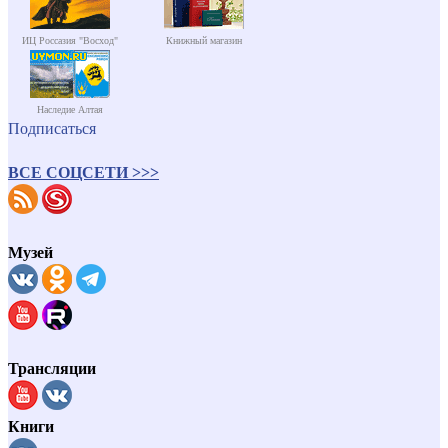
ИЦ Россазия "Восход"
Книжный магазин
Наследие Алтая
Подписаться
ВСЕ СОЦСЕТИ >>>
Музей
Трансляции
Книги