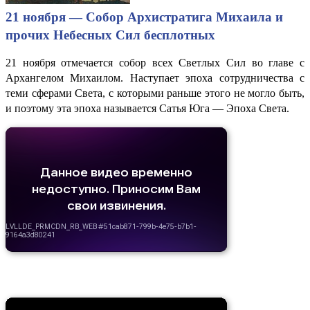
21 ноября — Собор Архистратига Михаила и
прочих Небесных Сил бесплотных
21 ноября отмечается собор всех Светлых Сил во главе с
Архангелом Михаилом. Наступает эпоха сотрудничества с
теми сферами Света, с которыми раньше этого не могло быть,
и поэтому эта эпоха называется Сатья Юга — Эпоха Света.