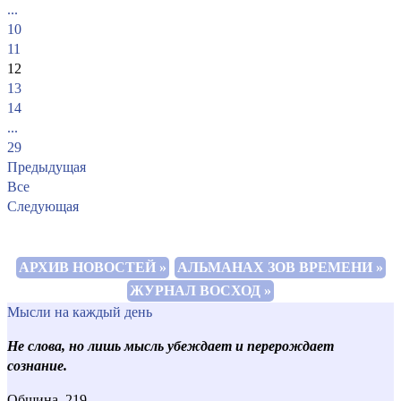
...
10
11
12
13
14
...
29
Предыдущая
Все
Следующая
АРХИВ НОВОСТЕЙ »
АЛЬМАНАХ ЗОВ ВРЕМЕНИ »
ЖУРНАЛ ВОСХОД »
Мысли на каждый день
Не слова, но лишь мысль убеждает и перерождает
сознание.
Община, 219