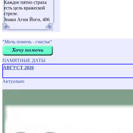
Каждое пятно страха
есть цель вражеской
стреле.
Знаки Агни Йоги, 406
"Мочь помочь - счастье"
ПАМЯТНЫЕ ДАТЫ
АВГУСТ 2026
Актуально