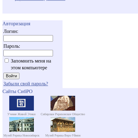
Авторизация
Логин:
Пароль:
Запомнить меня на
этом компьютере
Забыли свой пароль?
Сайты СибРО
Учение Живой Этики
Сибирское Рериховское Общество
Музей Рериха Новосибирск
Музей Рериха Верх-Уймон