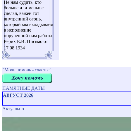
Не нам судить, кто
больше или меньше
сделал, важен тот
внутренний огонь,
который мы вкладываем
в исполнение
порученной нам работы.
Рерих Е.И. Письмо от
17.08.1934
"Мочь помочь - счастье"
ПАМЯТНЫЕ ДАТЫ
АВГУСТ 2026
Актуально