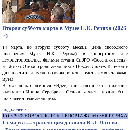
Вторая суббота марта в Музее Н.К. Рериха (2026
г.)
14 марта, во вторую субботу месяца (день свободного
посещения Музея Н.К. Рериха), в концертном зале
демонстрировались фильмы студии СибРО «Весенняя песня»
и «Живая Этика о роли женщины в Новой Эпохе». В течение
дня посетители имели возможность знакомиться с выставками
музея.
В этот день с лекцией «Идеи, запечатлённые на полотне»
выступила Ирина Сереброва. Основная часть лекции была
посвящена теме женщины.
подробнее »
15.03.2026
НОВОСИБИРСК. РЕПОРТАЖИ МУЗЕЯ РЕРИХА
15 марта — трансляция доклада В.И. Лотова