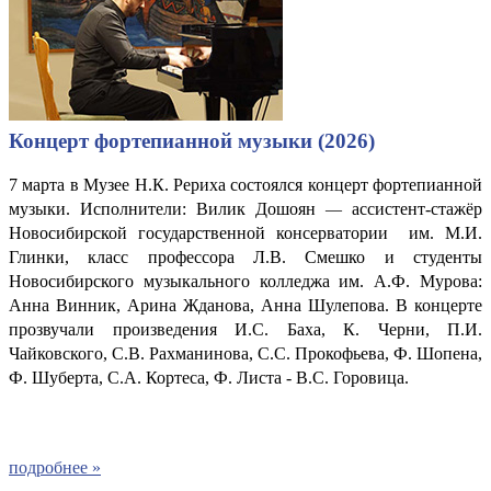
Концерт фортепианной музыки (2026)
7 марта в Музее Н.К. Рериха состоялся концерт фортепианной
музыки. Исполнители: Вилик Дошоян
ассистент-стажёр
—
Новосибирской государственной консерватории им. М.И.
Глинки, класс профессора Л.В. Смешко и студенты
Новосибирского музыкального колледжа им. А.Ф. Мурова:
Анна Винник, Арина Жданова, Анна Шулепова. В концерте
прозвучали произведения И.С. Баха, К. Черни, П.И.
Чайковского, С.В. Рахманинова, С.С. Прокофьева, Ф. Шопена,
Ф. Шуберта, С.А. Кортеса, Ф. Листа - В.С. Горовица.
подробнее »