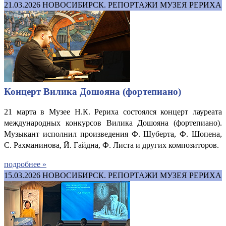
21.03.2026
НОВОСИБИРСК. РЕПОРТАЖИ МУЗЕЯ РЕРИХА
Концерт Вилика Дошояна (фортепиано)
21 марта в Музее Н.К. Рериха состоялся концерт лауреата
международных конкурсов Вилика Дошояна (фортепиано).
Музыкант исполнил произведения Ф. Шуберта, Ф. Шопена,
С. Рахманинова, Й. Гайдна, Ф. Листа и других композиторов.
подробнее »
15.03.2026
НОВОСИБИРСК. РЕПОРТАЖИ МУЗЕЯ РЕРИХА