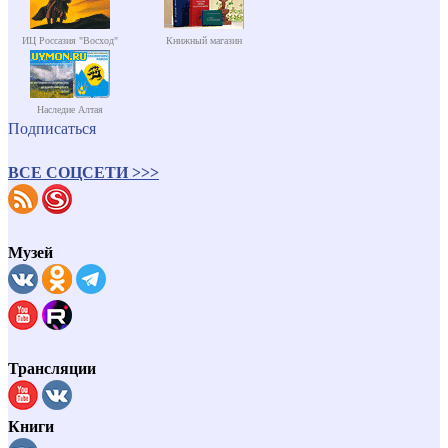
ИЦ Россазия "Восход"
Книжный магазин
Наследие Алтая
Подписаться
ВСЕ СОЦСЕТИ >>>
Музей
Трансляции
Книги