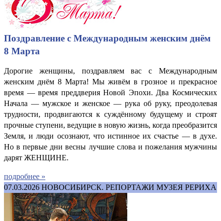
Поздравление с Международным женским днём
8 Марта
Дорогие женщины, поздравляем вас с Международным
женским днём 8 Марта! Мы живём в грозное и прекрасное
время — время преддверия Новой Эпохи. Два Космических
Начала — мужское и женское — рука об руку, преодолевая
трудности, продвигаются к суждённому будущему и строят
прочные ступени, ведущие в новую жизнь, когда преобразится
Земля, и люди осознают, что истинное их счастье — в духе.
Но в первые дни весны лучшие слова и пожелания мужчины
дарят ЖЕНЩИНЕ.
подробнее »
07.03.2026
НОВОСИБИРСК. РЕПОРТАЖИ МУЗЕЯ РЕРИХА