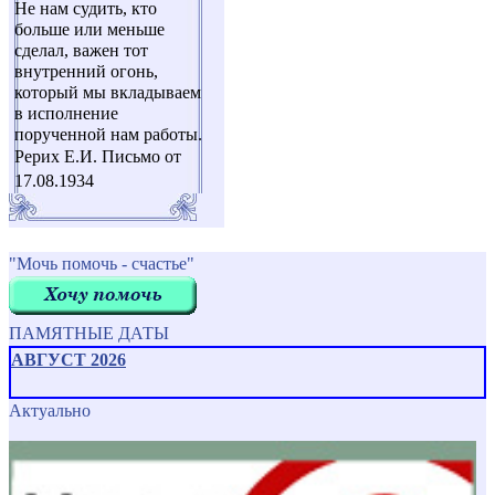
Не нам судить, кто
больше или меньше
сделал, важен тот
внутренний огонь,
который мы вкладываем
в исполнение
порученной нам работы.
Рерих Е.И. Письмо от
17.08.1934
"Мочь помочь - счастье"
ПАМЯТНЫЕ ДАТЫ
АВГУСТ 2026
Актуально