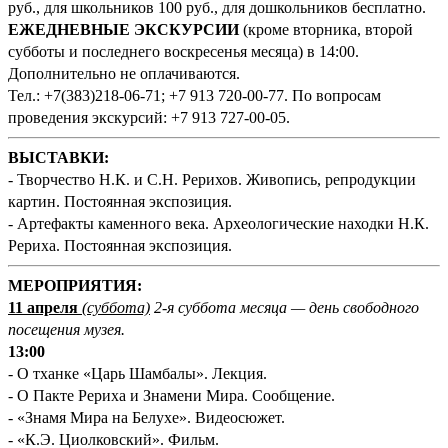
руб., для школьников 100 руб., для дошкольников бесплатно.
ЕЖЕДНЕВНЫЕ ЭКСКУРСИИ
(кроме вторника, второй
субботы и последнего воскресенья месяца) в 14:00.
Дополнительно не оплачиваются.
Тел.: +7(383)218-06-71; +7 913 720-00-77. По вопросам
проведения экскурсий: +7 913 727-00-05.
ВЫСТАВКИ:
- Творчество Н.К. и С.Н. Рерихов. Живопись, репродукции
картин. Постоянная экспозиция.
- Артефакты каменного века. Археологические находки Н.К.
Рериха. Постоянная экспозиция.
М
ЕРОПРИЯТИЯ:
11 апреля
(суббота)
2-я суббота месяца — день свободного
посещения музея.
13:00
- О тханке «Царь Шамбалы». Лекция.
- О Пакте Рериха и Знамени Мира. Сообщение.
- «Знамя Мира на Белухе». Видеосюжет.
- «К.Э. Циолковский». Фильм.