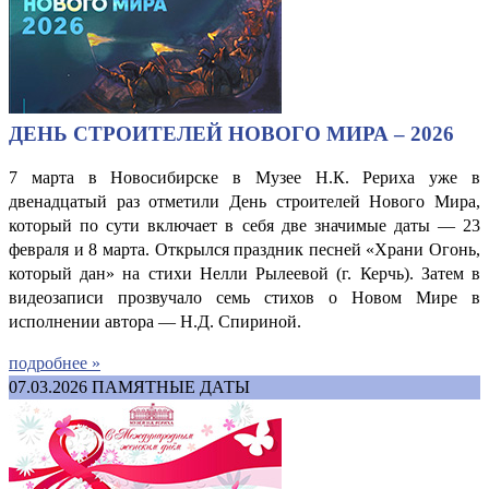
ДЕНЬ СТРОИТЕЛЕЙ НОВОГО МИРА – 2026
7 марта в Новосибирске в Музее Н.К. Рериха уже в
двенадцатый раз отметили День строителей Нового Мира,
который по сути включает в себя две значимые даты — 23
февраля и 8 марта. Открылся праздник песней «Храни Огонь,
который дан» на стихи Нелли Рылеевой (г. Керчь). Затем в
видеозаписи прозвучало семь стихов о Новом Мире в
исполнении автора — Н.Д. Спириной.
подробнее »
07.03.2026
ПАМЯТНЫЕ ДАТЫ