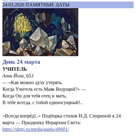
24.03.2026
ПАМЯТНЫЕ ДАТЫ
День 24 марта
УЧИТЕЛЬ
Агни Йога, 653
— «Как можно духу утерять,
Когда Учитель есть Маяк Ведущий?» —
Когда Он для тебя отец и мать,
В тебе всегда, с тобой единосущный!..
«Всегда вперёд!..» Подборка стихов Н.Д. Спириной к 24
марта — Празднику Иерархии Света:
https://sibro.ru/media/audio/49601/