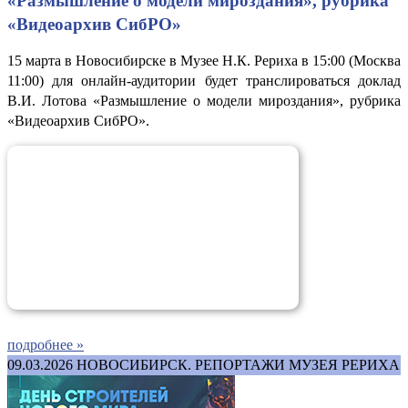
«Размышление о модели мироздания», рубрика
«Видеоархив СибРО»
15 марта в Новосибирске в Музее Н.К. Рериха в 15:00 (Москва
11:00) для онлайн-аудитории будет транслироваться доклад
В.И. Лотова «Размышление о модели мироздания», рубрика
«Видеоархив СибРО».
подробнее »
09.03.2026
НОВОСИБИРСК. РЕПОРТАЖИ МУЗЕЯ РЕРИХА