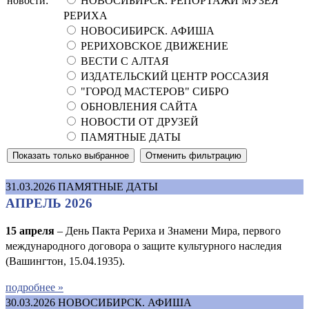
новости:
НОВОСИБИРСК. РЕПОРТАЖИ МУЗЕЯ
РЕРИХА
НОВОСИБИРСК. АФИША
РЕРИХОВСКОЕ ДВИЖЕНИЕ
ВЕСТИ С АЛТАЯ
ИЗДАТЕЛЬСКИЙ ЦЕНТР РОССАЗИЯ
"ГОРОД МАСТЕРОВ" СИБРО
ОБНОВЛЕНИЯ САЙТА
НОВОСТИ ОТ ДРУЗЕЙ
ПАМЯТНЫЕ ДАТЫ
31.03.2026
ПАМЯТНЫЕ ДАТЫ
АПРЕЛЬ 2026
15 апреля
– День Пакта Рериха и Знамени Мира, первого
международного договора о защите культурного наследия
(Вашингтон, 15.04.1935).
подробнее »
30.03.2026
НОВОСИБИРСК. АФИША