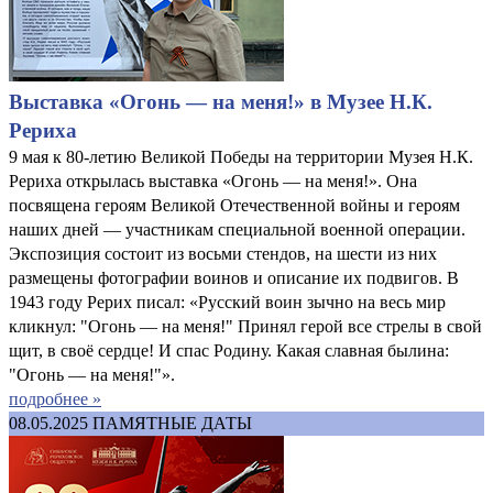
Выставка «Огонь — на меня!» в Музее Н.К.
Рериха
9 мая к 80-летию Великой Победы на территории Музея Н.К.
Рериха открылась выставка «Огонь — на меня!». Она
посвящена героям Великой Отечественной войны и героям
наших дней — участникам специальной военной операции.
Экспозиция состоит из восьми стендов, на шести из них
размещены фотографии воинов и описание их подвигов. В
1943 году Рерих писал: «Русский воин зычно на весь мир
кликнул: "Огонь — на меня!" Принял герой все стрелы в свой
щит, в своё сердце! И спас Родину. Какая славная былина:
"Огонь — на меня!"».
подробнее »
08.05.2025
ПАМЯТНЫЕ ДАТЫ