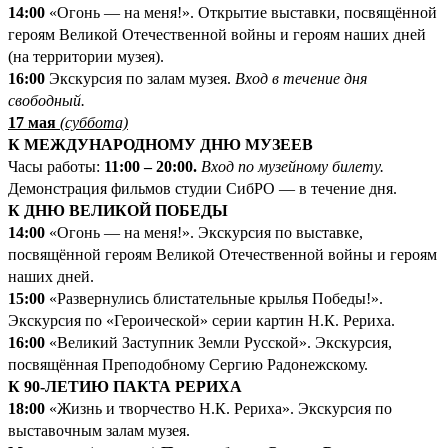
14:00
«Огонь — на меня!». Открытие выставки, посвящённой
героям Великой Отечественной войны и героям наших дней
(на территории музея).
16:00
Экскурсия по залам музея.
Вход в течение дня
свободный.
17 мая
(суббота)
К МЕЖДУНАРОДНОМУ ДНЮ МУЗЕЕВ
Часы работы:
11:00 – 20:00.
Вход по музейному билету.
Демонстрация фильмов студии СибРО — в течение дня.
К ДНЮ ВЕЛИКОЙ ПОБЕДЫ
14:00
«Огонь — на меня!». Экскурсия по выставке,
посвящённой героям Великой Отечественной войны и героям
наших дней.
15:00
«Развернулись блистательные крылья Победы!».
Экскурсия по «Героической» серии картин Н.К. Рериха.
16:00
«Великий Заступник Земли Русской». Экскурсия,
посвящённая Преподобному Сергию Радонежскому.
К 90-ЛЕТИЮ ПАКТА РЕРИХА
18:00
«Жизнь и творчество Н.К. Рериха». Экскурсия по
выставочным залам музея.