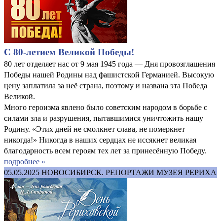
С 80-летием Великой Победы!
80 лет отделяет нас от 9 мая 1945 года — Дня провозглашения
Победы нашей Родины над фашистской Германией. Высокую
цену заплатила за неё страна, поэтому и названа эта Победа
Великой.
Много героизма явлено было советским народом в борьбе с
силами зла и разрушения, пытавшимися уничтожить нашу
Родину. «Этих дней не смолкнет слава, не померкнет
никогда!» Никогда в наших сердцах не иссякнет великая
благодарность всем героям тех лет за принесённую Победу.
подробнее »
05.05.2025
НОВОСИБИРСК. РЕПОРТАЖИ МУЗЕЯ РЕРИХА