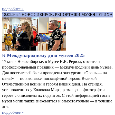
подробнее »
18.05.2025
НОВОСИБИРСК. РЕПОРТАЖИ МУЗЕЯ РЕРИХА
К Международному дню музеев 2025
17 мая в Новосибирске, в Музее Н.К. Рериха, отметили
профессиональный праздник — Международный день музеев.
Для посетителей были проведены экскурсии: «Огонь — на
меня!» — по выставке, посвящённой героям Великой
Отечественной войны и героям наших дней. На стендах,
установленных у Колокола Мира, размещены фотографии
героев с описанием их подвигов. С этой информацией гости
музея могли также знакомиться и самостоятельно — в течение
дня.
подробнее »