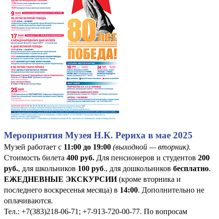
Мероприятия Музея Н.К. Рериха в мае 2025
Музей работает с
11:00 до 19:00
(выходной — вторник).
Стоимость билета
400
руб
.
Для пенсионеров и студентов
200
руб.
, для школьников
100 руб
., для дошкольников
бесплатно
.
ЕЖЕДНЕВНЫЕ ЭКСКУРСИИ
(кроме вторника и
последнего воскресенья месяца) в
14:00
. Дополнительно не
оплачиваются.
Тел.: +7(383)218-06-71; +7-913-720-00-77. По вопросам