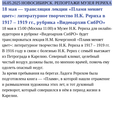
16.05.2025
НОВОСИБИРСК. РЕПОРТАЖИ МУЗЕЯ РЕРИХА
18 мая — трансляция лекции «Пламя меняет
цвет»: литературное творчество Н.К. Рериха в
1917 – 1919 гг., рубрика «Видеоархив СибРО»
18 мая в 15:00 (Москва 11:00) в Музее Н.К. Рериха для онлайн-
аудитории в рубрике «Видеоархив СибРО» будет
транслироваться лекция Н.М. Кочергиной «Пламя меняет
цвет»: литературное творчество Н.К. Рериха в 1917 – 1919 гг.
В 1916 году в связи с болезнью Н.К. Рерих с семьёй выезжает
из Петрограда в Карелию. Северный климат, целебный
чистый воздух должны были, по мнению врачей, помочь ему
одолеть опасный недуг.
За время пребывания на берегах Ладоги Рерихом была
подготовлена книга — «Пламя», в которой нашли отражение
и размышления художника этих лет, и тот духовный
переворот, который совершился в нём в период жизни в
Карелии.