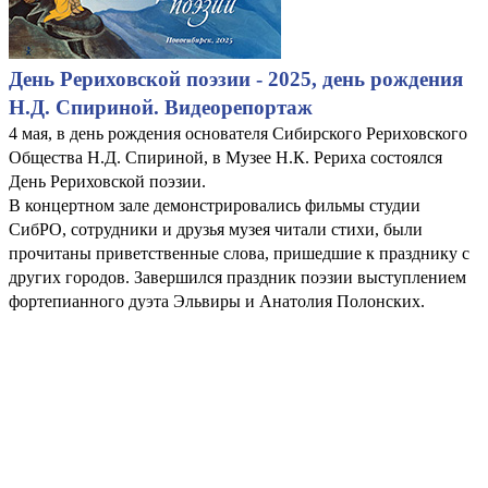
День Рериховской поэзии - 2025, день рождения
Н.Д. Спириной. Видеорепортаж
4 мая, в день рождения основателя Сибирского Рериховского
Общества Н.Д. Спириной, в Музее Н.К. Рериха состоялся
День Рериховской поэзии.
В концертном зале демонстрировались фильмы студии
СибРО, сотрудники и друзья музея читали стихи, были
прочитаны приветственные слова, пришедшие к празднику с
других городов. Завершился праздник поэзии выступлением
фортепианного дуэта Эльвиры и Анатолия Полонских.