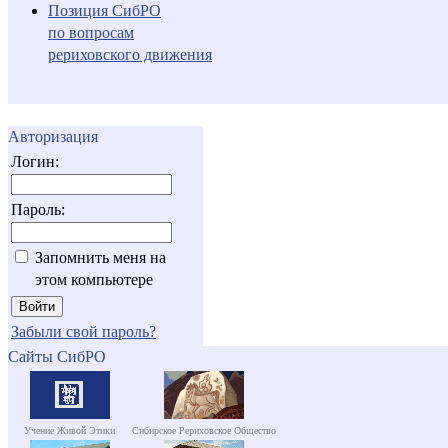
Позиция СибРО
по вопросам
рериховского движения
Авторизация
Логин:
Пароль:
Запомнить меня на
этом компьютере
Забыли свой пароль?
Сайты СибРО
Учение Живой Этики
Сибирское Рериховское Общество