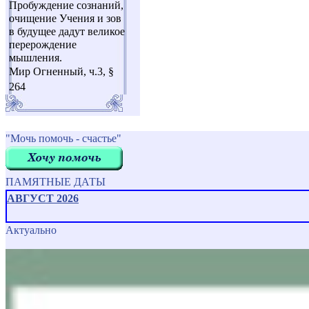
Пробуждение сознаний,
очищение Учения и зов
в будущее дадут великое
перерождение
мышления.
Мир Огненный, ч.3, §
264
"Мочь помочь - счастье"
ПАМЯТНЫЕ ДАТЫ
АВГУСТ 2026
Актуально