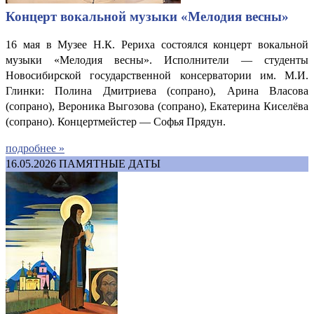
Концерт вокальной музыки «Мелодия весны»
16 мая в Музее Н.К. Рериха состоялся концерт вокальной
музыки «Мелодия весны». Исполнители — студенты
Новосибирской государственной консерватории им. М.И.
Глинки: Полина Дмитриева (сопрано), Арина Власова
(сопрано), Вероника Выгозова (сопрано), Екатерина Киселёва
(сопрано). Концертмейстер — Софья Прядун.
подробнее »
16.05.2026
ПАМЯТНЫЕ ДАТЫ