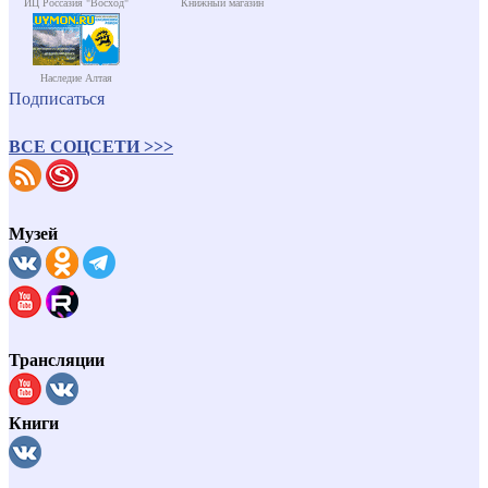
ИЦ Россазия "Восход"
Книжный магазин
Наследие Алтая
Подписаться
ВСЕ СОЦСЕТИ >>>
Музей
Трансляции
Книги