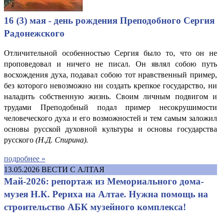
16 (3) мая - день рождения Преподобного Сергия
Радонежского
Отличительной особенностью Сергия было то, что он не
проповедовал и ничего не писал. Он являл собою путь
восхождения духа, подавал собою тот нравственный пример,
без которого невозможно ни создать крепкое государство, ни
наладить собственную жизнь. Своим личным подвигом и
трудами Преподобный подал пример несокрушимости
человеческого духа и его возможностей и тем самым заложил
основы русской духовной культуры и основы государства
русского
(Н.
Д. Спирина
).
подробнее »
13.05.2026
ВЕСТИ С АЛТАЯ
Май-2026: репортаж из Мемориального дома-
музея Н.К. Рериха на Алтае. Нужна помощь на
строительство АБК музейного комплекса!