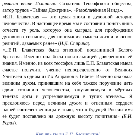
религии выше Истины».
Создатель Теософского общества,
автор трудов «Тайная Доктрина», «Разоблачённая Изида».
«Е.П. Блаватская — это целая эпоха в духовной истории
человечества. В настоящее время мы в состоянии понять лишь
отчасти ту роль, которую она сыграла для пробуждения
духовного сознания, для понимания смысла жизни и основ
религий, даваемых ранее» (
Н.Д. Спирина
).
«...Е.П. Блаватская была огненной посланницей Белого
Братства. Именно она была носительницей доверенного ей
знания. Именно, из всех теософов лишь Е.П. Блаватская имела
счастье получить учение непосредственно от Великих
Учителей в одном из Их Ашрамов в Тибете. Именно она была
великим духом, принявшим на себя тяжкое поручение дать
сдвиг сознанию человечества, запутавшемуся в мёртвых
тенётах догм и устремлявшемуся в тупик атеизма... Я
преклоняюсь перед великим духом и огненным сердцем
нашей соотечественницы и знаю, что в будущей России имя
её будет поставлено на должную высоту почитания»
(Е.И.
Рерих
).
Купить книги Е.П. Блаватской