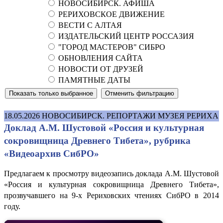
НОВОСИБИРСК. АФИША
РЕРИХОВСКОЕ ДВИЖЕНИЕ
ВЕСТИ С АЛТАЯ
ИЗДАТЕЛЬСКИЙ ЦЕНТР РОССАЗИЯ
"ГОРОД МАСТЕРОВ" СИБРО
ОБНОВЛЕНИЯ САЙТА
НОВОСТИ ОТ ДРУЗЕЙ
ПАМЯТНЫЕ ДАТЫ
18.05.2026
НОВОСИБИРСК. РЕПОРТАЖИ МУЗЕЯ РЕРИХА
Доклад А.М. Шустовой «Россия и культурная
сокровищница Древнего Тибета», рубрика
«Видеоархив СибРО»
Предлагаем к просмотру видеозапись доклада А.М. Шустовой
«Россия и культурная сокровищница Древнего Тибета»,
прозвучавшего на 9-х Рериховских чтениях СибРО в 2014
году.