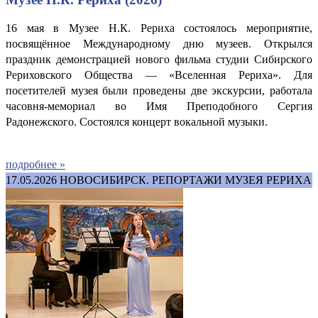
16 мая в Музее Н.К. Рериха состоялось мероприятие,
посвящённое Международному дню музеев. Открылся
праздник демонстрацией нового фильма студии Сибирского
Рериховского Общества — «Вселенная Рериха». Для
посетителей музея были проведены две экскурсии, работала
часовня-мемориал во Имя Преподобного Сергия
Радонежского.
Состоялся концерт вокальной музыки.
подробнее »
17.05.2026
НОВОСИБИРСК. РЕПОРТАЖИ МУЗЕЯ РЕРИХА