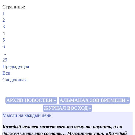
Страницы:
1
2
3
4
5
6
...
29
Предыдущая
Все
Следующая
АРХИВ НОВОСТЕЙ »
АЛЬМАНАХ ЗОВ ВРЕМЕНИ »
ЖУРНАЛ ВОСХОД »
Мысли на каждый день
Каждый человек может кого-то чему-то научить, и он
должен уметь это сделать… Мыслитель учил: «Каждый