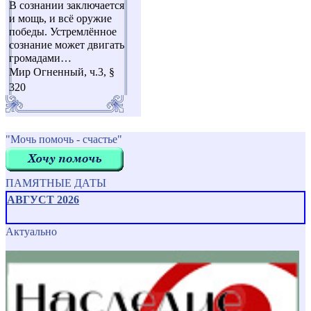
В сознании заключается
и мощь, и всё оружие
победы. Устремлённое
сознание может двигать
громадами…
Мир Огненный, ч.3, §
320
"Мочь помочь - счастье"
ПАМЯТНЫЕ ДАТЫ
АВГУСТ 2026
Актуально