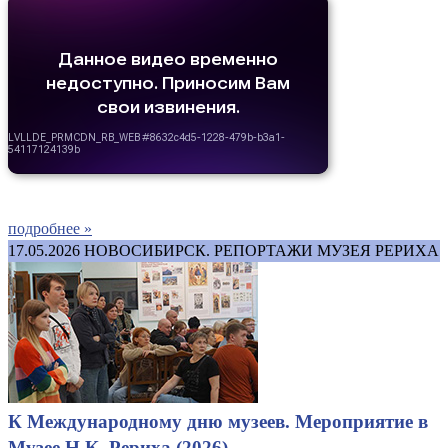
подробнее »
17.05.2026
НОВОСИБИРСК. РЕПОРТАЖИ МУЗЕЯ РЕРИХА
К Международному дню музеев. Мероприятие в
Музее Н.К. Рериха (2026)