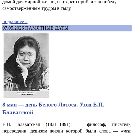
домой для мирной жизни, и тех, кто приближал победу
самоотверженным трудом в тылу.
подробнее »
07.05.2026
ПАМЯТНЫЕ ДАТЫ
8 мая — день Белого Лотоса. Уход Е.П.
Блаватской
Е.П. Блаватская (1831–1891) — философ, писатель,
переводчик, девизом жизни которой были слова —
«нет