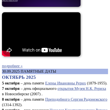
подробнее »
30.09.2025
ПАМЯТНЫЕ ДАТЫ
ОКТЯБРЬ 2025
5 октября
– день памяти
Елены Ивановны Рерих
(1879-1955).
7 октября
– день официального
открытия Музея Н.К. Рериха
в Новосибирске (2007) .
8 октября
– день памяти
Преподобного Сергия Радонежского
(1314-1392).