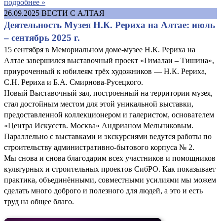
подробнее »
26.09.2025
ВЕСТИ С АЛТАЯ
Деятельность Музея Н.К. Рериха на Алтае: июль
– сентябрь 2025 г.
15 сентября в Мемориальном доме-музее Н.К. Рериха на
Алтае завершился выставочный проект «Гималаи – Тишина»,
приуроченный к юбилеям трёх художников — Н.К. Рериха,
С.Н. Рериха и Б.А. Смирнова-Русецкого.
Новый Выставочный зал, построенный на территории музея,
стал достойным местом для этой уникальной выставки,
предоставленной коллекционером и галеристом, основателем
«Центра Искусств. Москва» Андрианом Мельниковым.
Параллельно с выставками и экскурсиями ведутся работы по
строительству административно-бытового корпуса № 2.
Мы снова и снова благодарим всех участников и помощников
культурных и строительных проектов СибРО. Как показывает
практика, объединёнными, совместными усилиями мы можем
сделать много доброго и полезного для людей, а это и есть
труд на общее благо.