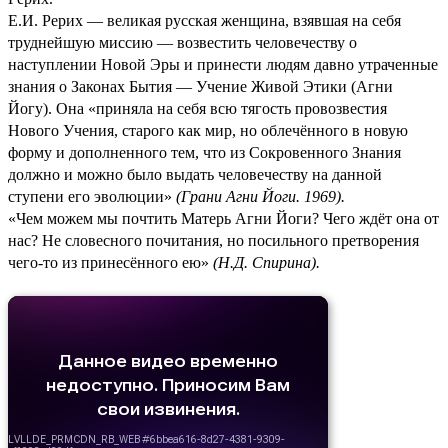
Е.И. Рерих — великая русская женщина, взявшая на себя
труднейшую миссию — возвестить человечеству о
наступлении Новой Эры и принести людям давно утраченные
знания о Законах Бытия — Учение Живой Этики (Агни
Йогу). Она «приняла на себя всю тягость провозвестия
Нового Учения, старого как мир, но облечённого в новую
форму и дополненного тем, что из Сокровенного Знания
должно и можно было выдать человечеству на данной
ступени его эволюции»
(
Грани Агни Йоги. 1969
).
«Чем можем мы почтить Матерь Агни Йоги? Чего ждёт она от
нас? Не словесного почитания, но посильного претворения
чего-то из принесённого ею»
(
Н.Д. Спирина
).