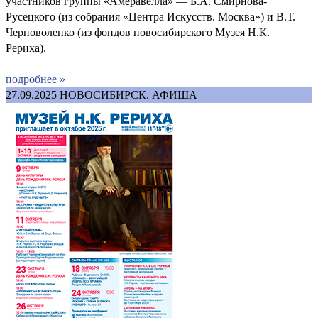
участников группы «Амеравелла» — Б.А. Смирнова-
Русецкого (из собрания «Центра Искусств. Москва») и В.Т.
Черноволенко (из фондов новосибирского Музея Н.К.
Рериха).
подробнее »
27.09.2025
НОВОСИБИРСК. АФИША