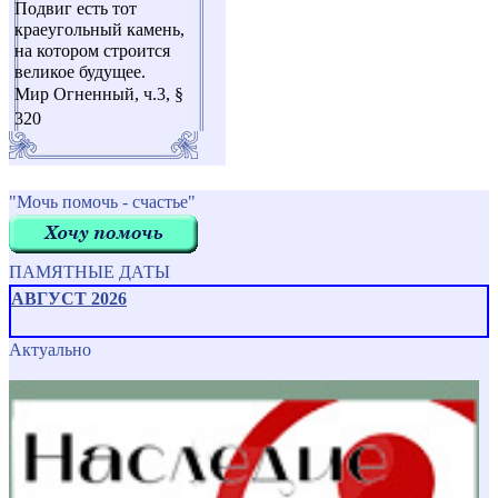
Подвиг есть тот
краеугольный камень,
на котором строится
великое будущее.
Мир Огненный, ч.3, §
320
"Мочь помочь - счастье"
ПАМЯТНЫЕ ДАТЫ
АВГУСТ 2026
Актуально