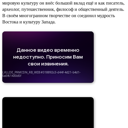
мировую культуру он внёс большой вклад ещё и как писатель,
археолог, путешественник, философ и общественный деятель.
В своём многогранном творчестве он соединил мудрость
Востока и культуру Запада.