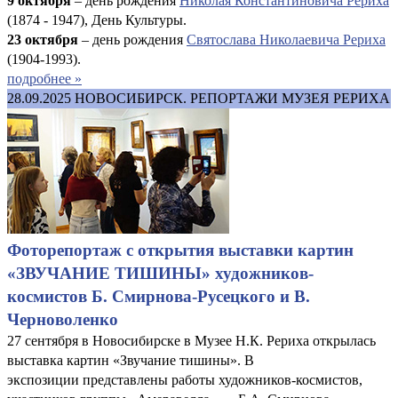
9 октября
– день рождения
Николая Константиновича Рериха
(1874 - 1947), День Культуры.
23 октября
– день рождения
Святослава Николаевича Рериха
(1904-1993).
подробнее »
28.09.2025
НОВОСИБИРСК. РЕПОРТАЖИ МУЗЕЯ РЕРИХА
Фоторепортаж с открытия выставки картин
«ЗВУЧАНИЕ ТИШИНЫ» художников-
космистов Б. Смирнова-Русецкого и В.
Черноволенко
27 сентября в Новосибирске в Музее Н.К. Рериха открылась
выставка картин «Звучание тишины». В
экспозиции представлены работы художников-космистов,