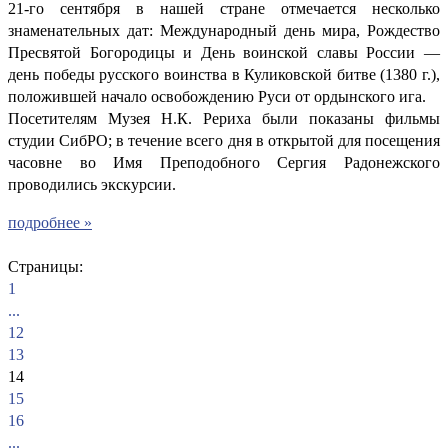
21-го сентября в нашей стране отмечается несколько
знаменательных дат: Международный день мира, Рождество
Пресвятой Богородицы и День воинской славы России —
день победы русского воинства в Куликовской битве (1380 г.),
положившей начало освобождению Руси от ордынского ига.
Посетителям Музея Н.К. Рериха были показаны фильмы
студии СибРО; в течение всего дня в открытой для посещения
часовне во Имя Преподобного Сергия Радонежского
проводились экскурсии.
подробнее »
Страницы:
1
...
12
13
14
15
16
...