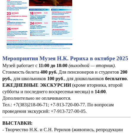
Мероприятия Музея Н.К. Рериха в октябре 2025
Музей работает с
11:00 до 18:00
(выходной — вторник).
Стоимость билета
400
руб
.
Для пенсионеров и студентов
200
руб.
, для школьников
100 руб
., для дошкольников
бесплатно
.
ЕЖЕДНЕВНЫЕ ЭКСКУРСИИ
(кроме вторника, второй
субботы и последнего воскресенья месяца) в
14:00
.
Дополнительно не оплачиваются.
Тел.: +7(383)218-06-71; +7-913-720-00-77. По вопросам
проведения экскурсий: +7-913-727-00-05.
ВЫСТАВКИ:
- Творчество Н.К. и С.Н. Рерихов (живопись, репродукции