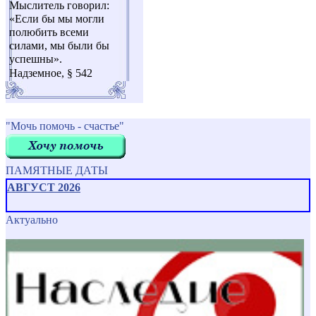
Мыслитель говорил:
«Если бы мы могли
полюбить всеми
силами, мы были бы
успешны».
Надземное, § 542
"Мочь помочь - счастье"
ПАМЯТНЫЕ ДАТЫ
АВГУСТ 2026
Актуально