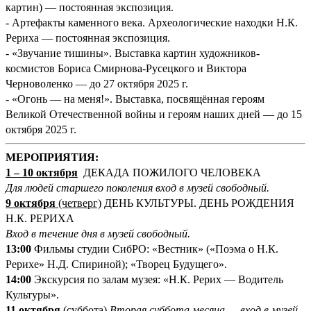
картин) — постоянная экспозиция.
- Артефакты каменного века. Археологические находки Н.К.
Рериха — постоянная экспозиция.
- «Звучание тишины». Выставка картин художников-
космистов Бориса Смирнова-Русецкого и Виктора
Черноволенко — до 27 октября 2025 г.
- «Огонь — на меня!». Выставка, посвящённая героям
Великой Отечественной войны и героям наших дней — до 15
октября 2025 г.
М
ЕРОПРИЯТИЯ:
1
–
10 октября
ДЕКАДА ПОЖИЛОГО ЧЕЛОВЕКА
Для людей старшего поколения вход в музей свободный.
9 октября
(четверг)
ДЕНЬ КУЛЬТУРЫ. ДЕНЬ РОЖДЕНИЯ
Н.К. РЕРИХА
Вход в течение дня в музей свободный.
13:00
Фильмы студии СибРО: «Вестник» («Поэма о Н.К.
Рерихе» Н.Д. Спириной); «Творец Будущего».
14:00
Экскурсия по залам музея: «Н.К. Рерих — Водитель
Культуры».
11 октября
(суббота)
Вторая суббота месяца — вход в музей