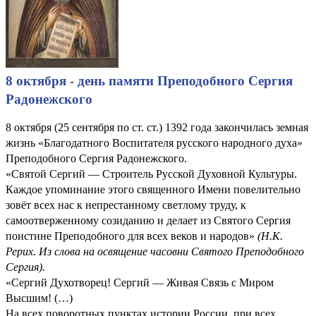
8 октября - день памяти Преподобного Сергия
Радонежского
8 октября (25 сентября по ст. ст.) 1392 года закончилась земная
жизнь «Благодатного Воспитателя русского народного духа»
Преподобного Сергия Радонежского.
«Святой Сергий — Строитель Русской Духовной Культуры.
Каждое упоминание этого священного Имени повелительно
зовёт всех нас к непрестанному светлому труду, к
самоотверженному созиданию и делает из Святого Сергия
поистине Преподобного для всех веков и народов»
(Н.К.
Рерих. Из слова на освящение часовни Святого Преподобного
Сергия).
«Сергий Духотворец! Сергий — Живая Связь с Миром
Высшим! (…)
На всех поворотных пунктах истории России, при всех