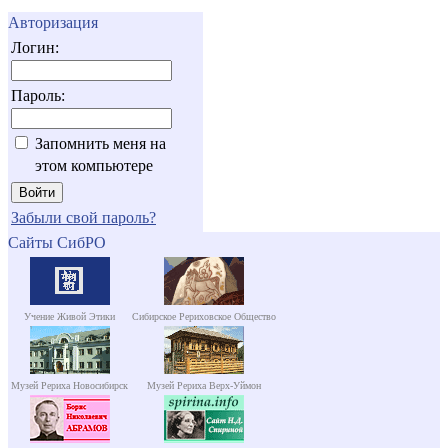
Авторизация
Логин:
Пароль:
Запомнить меня на
этом компьютере
Забыли свой пароль?
Сайты СибРО
Учение Живой Этики
Сибирское Рериховское Общество
Музей Рериха Новосибирск
Музей Рериха Верх-Уймон