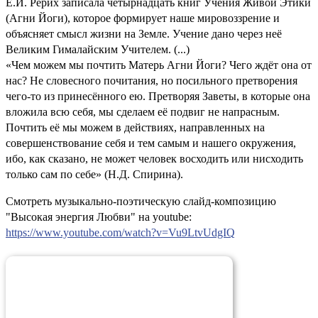
Е.И. Рерих записала четырнадцать книг Учения Живой Этики
(Агни Йоги), которое формирует наше мировоззрение и
объясняет смысл жизни на Земле. Учение дано через неё
Великим Гималайским Учителем. (...)
«Чем можем мы почтить Матерь Агни Йоги? Чего ждёт она от
нас? Не словесного почитания, но посильного претворения
чего-то из принесённого ею. Претворяя Заветы, в которые она
вложила всю себя, мы сделаем её подвиг не напрасным.
Почтить её мы можем в действиях, направленных на
совершенствование себя и тем самым и нашего окружения,
ибо, как сказано, не может человек восходить или нисходить
только сам по себе» (Н.Д. Спирина).
Смотреть музыкально-поэтическую слайд-композицию
"Высокая энергия Любви" на youtube:
https://www.youtube.com/watch?v=Vu9LtvUdgIQ