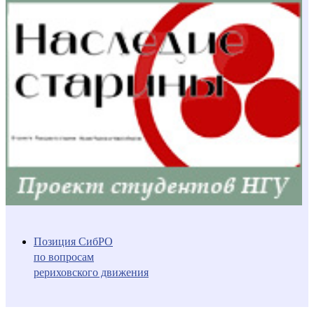
Позиция СибРО
по вопросам
рериховского движения