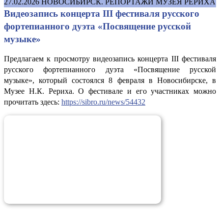
27.02.2026
НОВОСИБИРСК. РЕПОРТАЖИ МУЗЕЯ РЕРИХА
Видеозапись концерта III фестиваля русского
фортепианного дуэта «Посвящение русской
музыке»
Предлагаем к просмотру видеозапись концерта III фестиваля
русского фортепианного дуэта «Посвящение русской
музыке», который состоялся 8 февраля в Новосибирске, в
Музее Н.К. Рериха. О фестивале и его участниках можно
прочитать здесь:
https://sibro.ru/news/54432