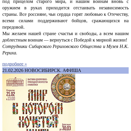
под прицелом старого мира, и нашим воинам вновь с
оружием в руках приходится отстаивать независимость
страны. Все россияне, чьи сердца горят любовью к Отечеству,
всеми силами поддерживают бойцов, сражающихся на
передовой.
Мы желаем нашей стране счастья и свободы, а всем нашим
доблестным воинам — вернуться с Победой к мирной жизни!
Сотрудники Сибирского Рериховского Общества и Музея Н.К.
Рериха.
подробнее »
21.02.2026
НОВОСИБИРСК. АФИША