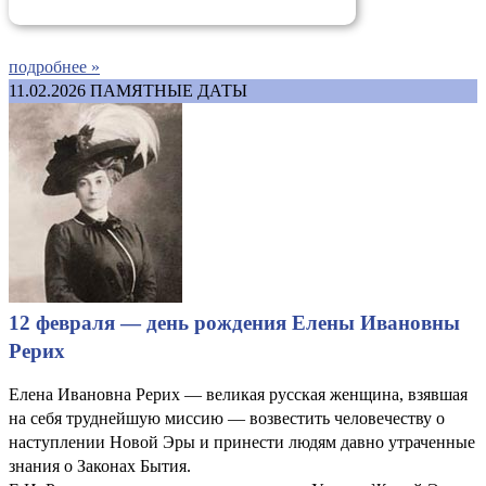
подробнее »
11.02.2026
ПАМЯТНЫЕ ДАТЫ
12 февраля — день рождения Елены Ивановны
Рерих
Елена Ивановна Рерих — великая русская женщина, взявшая
на себя труднейшую миссию — возвестить человечеству о
наступлении Новой Эры и принести людям давно утраченные
знания о Законах Бытия.