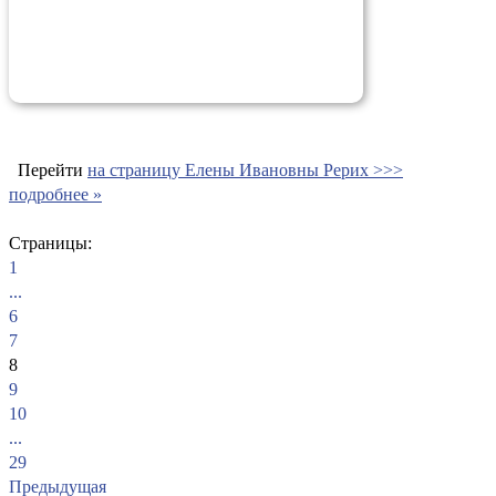
Перейти
на страницу Елены Ивановны Рерих >>>
подробнее »
Страницы:
1
...
6
7
8
9
10
...
29
Предыдущая