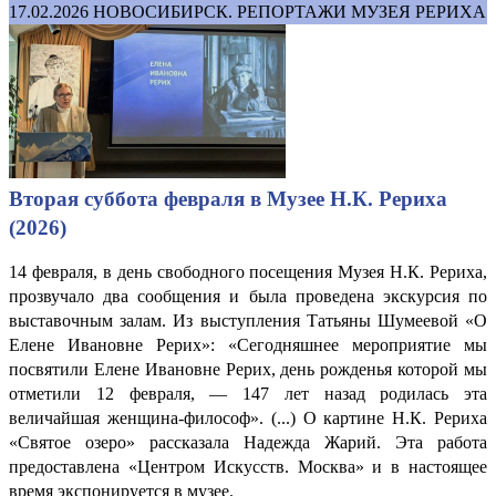
17.02.2026
НОВОСИБИРСК. РЕПОРТАЖИ МУЗЕЯ РЕРИХА
Вторая суббота февраля в Музее Н.К. Рериха
(2026)
14 февраля, в день свободного посещения Музея Н.К. Рериха,
прозвучало два сообщения и была проведена экскурсия по
выставочным залам. Из выступления Татьяны Шумеевой «О
Елене Ивановне Рерих»: «Сегодняшнее мероприятие мы
посвятили Елене Ивановне Рерих, день рожденья которой мы
отметили 12 февраля, — 147 лет назад родилась эта
величайшая женщина-философ». (...) О картине Н.К. Рериха
«Святое озеро» рассказала Надежда Жарий. Эта работа
предоставлена «Центром Искусств. Москва» и в настоящее
время экспонируется в музее.