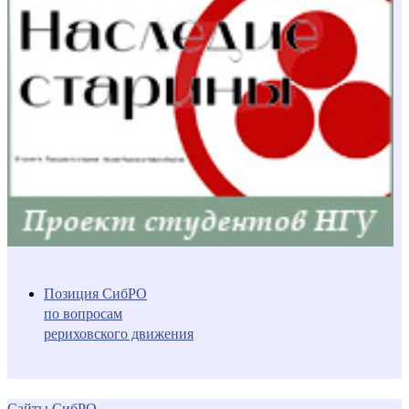
Позиция СибРО
по вопросам
рериховского движения
Сайты СибРО