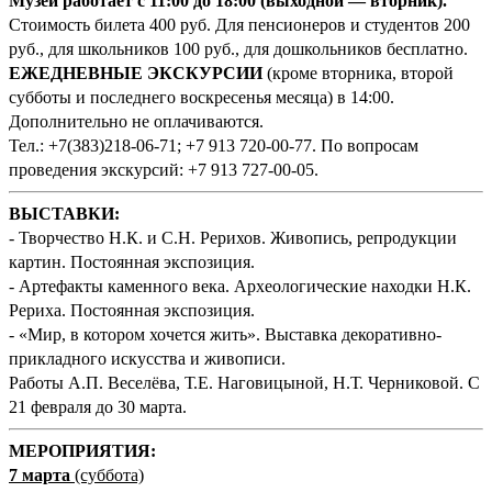
Музей работает с 11:00 до 18:00 (выходной — вторник).
Стоимость билета 400 руб. Для пенсионеров и студентов 200
руб., для школьников 100 руб., для дошкольников бесплатно.
ЕЖЕДНЕВНЫЕ ЭКСКУРСИИ
(кроме вторника, второй
субботы и последнего воскресенья месяца) в 14:00.
Дополнительно не оплачиваются.
Тел.: +7(383)218-06-71; +7 913 720-00-77. По вопросам
проведения экскурсий: +7 913 727-00-05.
ВЫСТАВКИ:
- Творчество Н.К. и С.Н. Рерихов. Живопись, репродукции
картин. Постоянная экспозиция.
- Артефакты каменного века. Археологические находки Н.К.
Рериха. Постоянная экспозиция.
- «Мир, в котором хочется жить». Выставка декоративно-
прикладного искусства и живописи.
Работы А.П. Веселёва, Т.Е. Наговицыной, Н.Т. Черниковой. С
21 февраля до 30 марта.
М
ЕРОПРИЯТИЯ:
7 марта
(суббота)