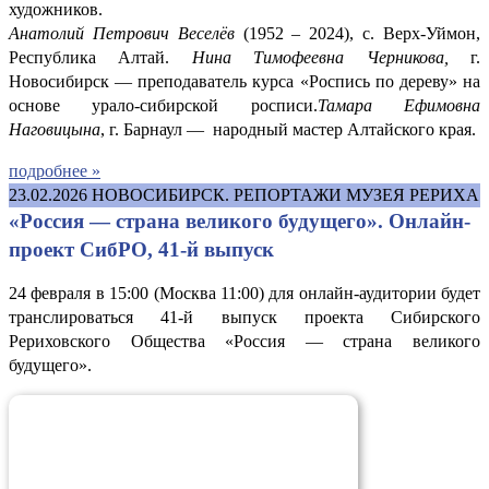
художников.
Анатолий Петрович Веселёв
(1952 – 2024), с. Верх-Уймон,
Республика Алтай.
Нина Тимофеевна Черникова,
г.
Новосибирск — преподаватель курса «Роспись по дереву» на
основе урало-сибирской росписи.
Тамара Ефимовна
Наговицына
, г. Барнаул — народный мастер Алтайского края.
подробнее »
23.02.2026
НОВОСИБИРСК. РЕПОРТАЖИ МУЗЕЯ РЕРИХА
«Россия — страна великого будущего». Онлайн-
проект СибРО, 41-й выпуск
24 февраля в 15:00 (Москва 11:00) для онлайн-аудитории будет
транслироваться 41-й выпуск проекта Сибирского
Рериховского Общества «Россия — страна великого
будущего».