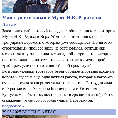
Май строительный в Музее Н.К. Рериха на
Алтае
Закончился май, который порадовал обновлением территории
Музея Н.К. Рериха в Верх-Уймоне, — появились новые
тротуарные дорожки, о которых уже сообщалось. Но на этом
строительный процесс здесь не остановился, сотрудники
музея начали устанавливать с западной стороны территории
новое металлическое сетчатое ограждение взамен старой
«рабицы», уже почти отжившей свой срок службы.
Во время укладки тротуаров были отремонтированы входные
ворота и сделана ещё одна важная работа, которая в каком-то
смысле носила экспериментальный характер. Сотрудниками
из Ярославля — Алексеем Коршуновым и Евгением
Бушуевым — была осуществлена консервационная обработка
ограждения музея со стороны улицы Набережной.
подробнее »
29.05.2025
ВЕСТИ С АЛТАЯ