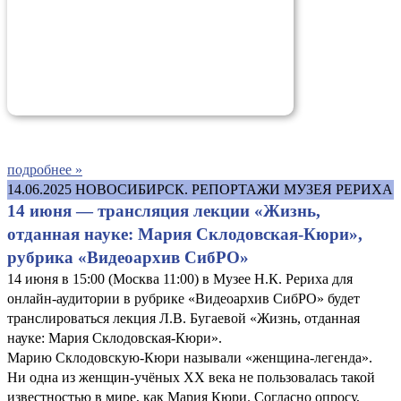
подробнее »
14.06.2025
НОВОСИБИРСК. РЕПОРТАЖИ МУЗЕЯ РЕРИХА
14 июня — трансляция лекции «Жизнь,
отданная науке: Мария Склодовская-Кюри»,
рубрика «Видеоархив СибРО»
14 июня в 15:00 (Москва 11:00) в Музее Н.К. Рериха для
онлайн-аудитории в рубрике «Видеоархив СибРО» будет
транслироваться лекция Л.В. Бугаевой «Жизнь, отданная
науке: Мария Склодовская-Кюри».
Марию Склодовскую-Кюри называли «женщина-легенда».
Ни одна из женщин-учёных XX века не пользовалась такой
известностью в мире, как Мария Кюри. Согласно опросу,