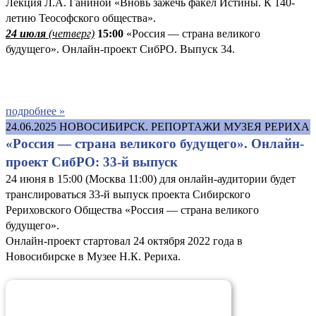
Лекция Л.А. Ганиной «Вновь зажечь факел Истины. К 140-
летию Теософского общества».
24 июля
(четверг)
15:00
«Россия — страна великого
будущего». Онлайн-проект СибРО. Выпуск 34.
подробнее »
24.06.2025
НОВОСИБИРСК. РЕПОРТАЖИ МУЗЕЯ РЕРИХА
«Россия — страна великого будущего». Онлайн-
проект СибРО: 33-й выпуск
24 июня в 15:00 (Москва 11:00) для онлайн-аудитории будет
транслироваться 33-й выпуск проекта Сибирского
Рериховского Общества «Россия — страна великого
будущего».
Онлайн-проект стартовал 24 октября 2022 года в
Новосибирске в Музее Н.К. Рериха.