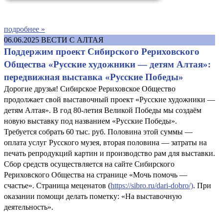
подробнее »
06.06.2025
ВЕСТИ С АЛТАЯ
Поддержим проект Сибирского Рериховского
Общества «Русские художники — детям Алтая»:
передвижная выставка «Русские Победы»
Дорогие друзья! Сибирское Рериховское Общество
продолжает свой выставочный проект «Русские художники —
детям Алтая». В год 80-летия Великой Победы мы создаём
новую выставку под названием «Русские Победы».
Требуется собрать 60 тыс. руб. Половина этой суммы —
оплата услуг Русского музея, вторая половина — затраты на
печать репродукций картин и производство рам для выставки.
Сбор средств осуществляется на сайте Сибирского
Рериховского Общества на странице «Мочь помочь —
счастье». Страница меценатов (
https://sibro.ru/dari-dobro/)
. При
оказании помощи делать пометку: «На выставочную
деятельность».