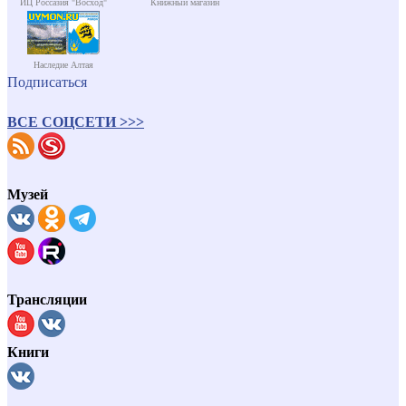
ИЦ Россазия "Восход"
Книжный магазин
Наследие Алтая
Подписаться
ВСЕ СОЦСЕТИ >>>
Музей
Трансляции
Книги