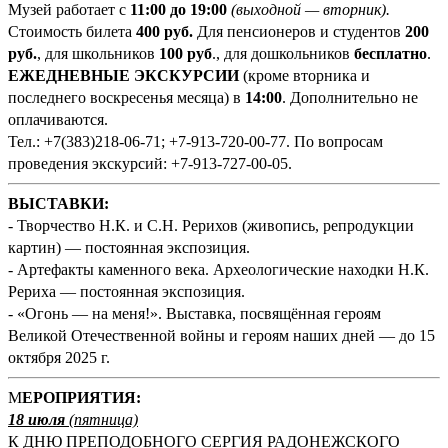
Музей работает с
11:00 до 19:00
(выходной — вторник).
Стоимость билета
400
руб
.
Для пенсионеров и студентов
200
руб.
, для школьников
100 руб
., для дошкольников
бесплатно
.
ЕЖЕДНЕВНЫЕ ЭКСКУРСИИ
(кроме вторника и
последнего воскресенья месяца) в
14:00
. Дополнительно не
оплачиваются.
Тел.: +7(383)218-06-71; +7-913-720-00-77. По вопросам
проведения экскурсий: +7-913-727-00-05.
ВЫСТАВКИ:
- Творчество Н.К. и С.Н. Рерихов (живопись, репродукции
картин) — постоянная экспозиция.
- Артефакты каменного века. Археологические находки Н.К.
Рериха — постоянная экспозиция.
- «Огонь — на меня!». Выставка, посвящённая героям
Великой Отечественной войны и героям наших дней — до 15
октября 2025 г.
М
ЕРОПРИЯТИЯ:
18 июля
(
пятница)
К ДНЮ ПРЕПОДОБНОГО СЕРГИЯ РАДОНЕЖСКОГО