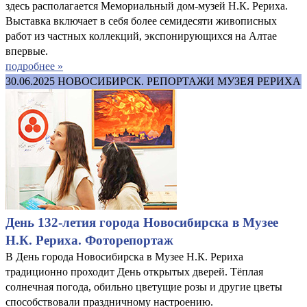
здесь располагается Мемориальный дом-музей Н.К. Рериха.
Выставка включает в себя более семидесяти живописных
работ из частных коллекций, экспонирующихся на Алтае
впервые.
подробнее »
30.06.2025
НОВОСИБИРСК. РЕПОРТАЖИ МУЗЕЯ РЕРИХА
День 132-летия города Новосибирска в Музее
Н.К. Рериха. Фоторепортаж
В День города Новосибирска в Музее Н.К. Рериха
традиционно проходит День открытых дверей. Тёплая
солнечная погода, обильно цветущие розы и другие цветы
способствовали праздничному настроению.