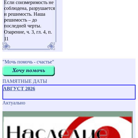
Если соизмеримость не
соблюдена, разрушается
и решимость. Наша
решимость – до
последней черты.
Озарение, ч. 3, гл. 4, п.
11
"Мочь помочь - счастье"
ПАМЯТНЫЕ ДАТЫ
АВГУСТ 2026
Актуально