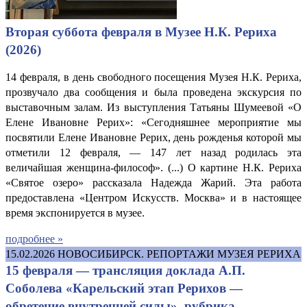
Вторая суббота февраля в Музее Н.К. Рериха
(2026)
14 февраля, в день свободного посещения Музея Н.К. Рериха,
прозвучало два сообщения и была проведена экскурсия по
выставочным залам. Из выступления Татьяны Шумеевой «О
Елене Ивановне Рерих»: «Сегодняшнее мероприятие мы
посвятили Елене Ивановне Рерих, день рожденья которой мы
отметили 12 февраля, — 147 лет назад родилась эта
величайшая женщина-философ». (...) О картине Н.К. Рериха
«Святое озеро» рассказала Надежда Жарий. Эта работа
предоставлена «Центром Искусств. Москва» и в настоящее
время экспонируется в музее.
подробнее »
15.02.2026
НОВОСИБИРСК. РЕПОРТАЖИ МУЗЕЯ РЕРИХА
15 февраля — трансляция доклада А.П.
Соболева «Карельский этап Рерихов —
обретение внутренней силы», рубрика