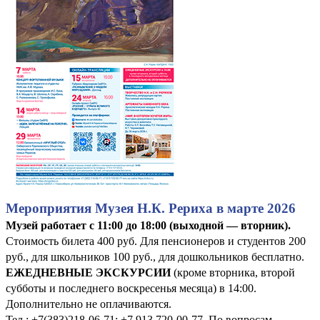
Мероприятия Музея Н.К. Рериха в марте 2026
Музей работает с 11:00 до 18:00 (выходной — вторник).
Стоимость билета 400 руб. Для пенсионеров и студентов 200
руб., для школьников 100 руб., для дошкольников бесплатно.
ЕЖЕДНЕВНЫЕ ЭКСКУРСИИ
(кроме вторника, второй
субботы и последнего воскресенья месяца) в 14:00.
Дополнительно не оплачиваются.
Тел.: +7(383)218-06-71; +7 913 720-00-77. По вопросам