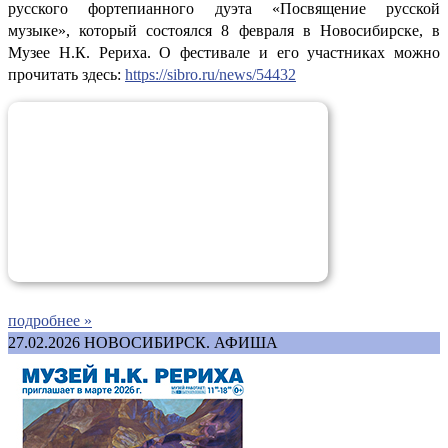
русского фортепианного дуэта «Посвящение русской
музыке», который состоялся 8 февраля в Новосибирске, в
Музее Н.К. Рериха. О фестивале и его участниках можно
прочитать здесь:
https://sibro.ru/news/54432
подробнее »
27.02.2026
НОВОСИБИРСК. АФИША