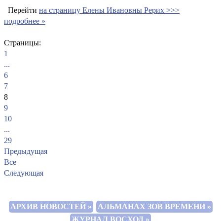
Перейти
на страницу Елены Ивановны Рерих >>>
подробнее »
Страницы:
1
...
6
7
8
9
10
...
29
Предыдущая
Все
Следующая
АРХИВ НОВОСТЕЙ »
АЛЬМАНАХ ЗОВ ВРЕМЕНИ »
ЖУРНАЛ ВОСХОД »