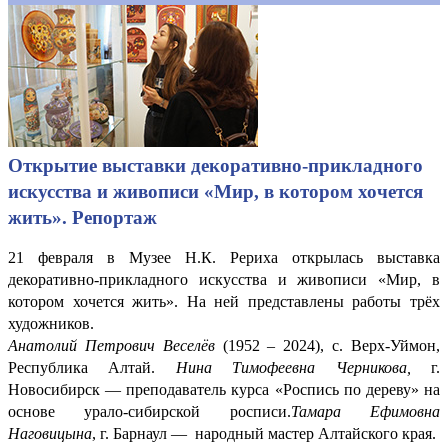
Открытие выставки декоративно-прикладного
искусства и живописи «Мир, в котором хочется
жить». Репортаж
21 февраля в Музее Н.К. Рериха открылась выставка
декоративно-прикладного искусства и живописи «Мир, в
котором хочется жить». На ней представлены работы трёх
художников.
Анатолий Петрович Веселёв
(1952 – 2024), с. Верх-Уймон,
Республика Алтай.
Нина Тимофеевна Черникова,
г.
Новосибирск — преподаватель курса «Роспись по дереву» на
основе урало-сибирской росписи.
Тамара Ефимовна
Наговицына
, г. Барнаул — народный мастер Алтайского края.