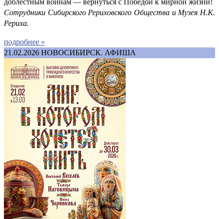
доблестным воинам — вернуться с Победой к мирной жизни!
Сотрудники Сибирского Рериховского Общества и Музея Н.К.
Рериха.
подробнее »
21.02.2026
НОВОСИБИРСК. АФИША