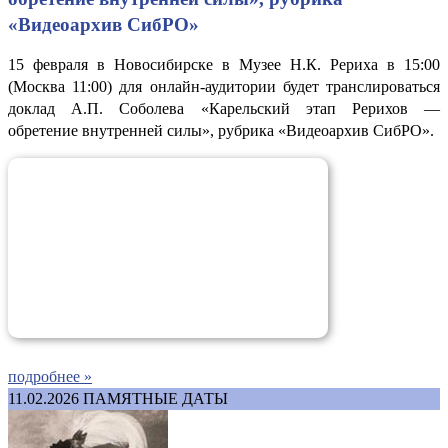
«Видеоархив СибРО»
15 февраля в Новосибирске в Музее Н.К. Рериха в 15:00
(Москва 11:00) для онлайн-аудитории будет транслироваться
доклад А.П. Соболева «Карельский этап Рерихов —
обретение внутренней силы», рубрика «Видеоархив СибРО».
подробнее »
11.02.2026
ПАМЯТНЫЕ ДАТЫ