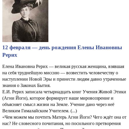
12 февраля — день рождения Елены Ивановны
Рерих
Елена Ивановна Рерих — великая русская женщина, взявшая
на себя труднейшую миссию — возвестить человечеству о
наступлении Новой Эры и принести людям давно утраченные
знания о Законах Бытия.
Е.И. Рерих записала четырнадцать книг Учения Живой Этики
(Агни Йоги), которое формирует наше мировоззрение и
объясняет смысл жизни на Земле. Учение дано через неё
Великим Гималайским Учителем. (...)
«Чем можем мы почтить Матерь Агни Йоги? Чего ждёт она от
нас? Не словесного почитания, но посильного претворения