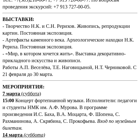
проведения экскурсий: +7 913 727-00-05.
ВЫСТАВКИ:
- Творчество Н.К. и С.Н. Рерихов. Живопись, репродукции
картин. Постоянная экспозиция.
- Артефакты каменного века. Археологические находки Н.К.
Рериха. Постоянная экспозиция.
- «Мир, в котором хочется жить». Выставка декоративно-
прикладного искусства и живописи.
Работы А.П. Веселёва, Т.Е. Наговицыной, Н.Т. Черниковой. С
21 февраля до 30 марта.
М
ЕРОПРИЯТИЯ:
7 марта
(суббота)
15:00
Концерт фортепианной музыки. Исполнители: педагоги
и студенты НМК им. А.Ф. Мурова. В программе
произведения И.С. Баха, В.А. Моцарта, Ф. Шопена, С.
Рахманинова, А. Скрябина, С. Прокофьева.
Вход по музейным
билетам.
14 марта
(суббота)