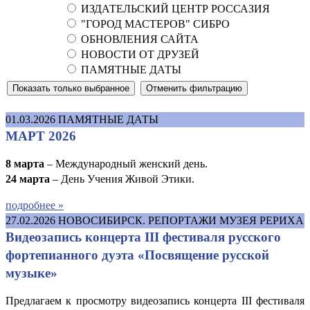
ИЗДАТЕЛЬСКИЙ ЦЕНТР РОССАЗИЯ
"ГОРОД МАСТЕРОВ" СИБРО
ОБНОВЛЕНИЯ САЙТА
НОВОСТИ ОТ ДРУЗЕЙ
ПАМЯТНЫЕ ДАТЫ
01.03.2026
ПАМЯТНЫЕ ДАТЫ
МАРТ 2026
8 марта
– Международный женский день.
24 марта
– День Учения Живой Этики.
подробнее »
27.02.2026
НОВОСИБИРСК. РЕПОРТАЖИ МУЗЕЯ РЕРИХА
Видеозапись концерта III фестиваля русского
фортепианного дуэта «Посвящение русской
музыке»
Предлагаем к просмотру видеозапись концерта III фестиваля