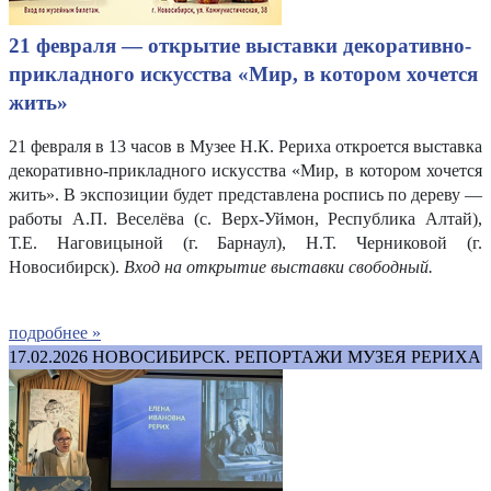
21 февраля — открытие выставки декоративно-
прикладного искусства «Мир, в котором хочется
жить»
21 февраля в 13 часов в Музее Н.К. Рериха откроется выставка
декоративно-прикладного искусства «Мир, в котором хочется
жить». В экспозиции будет представлена роспись по дереву —
работы А.П. Веселёва (с. Верх-Уймон, Республика Алтай),
Т.Е. Наговицыной (г. Барнаул), Н.Т. Черниковой (г.
Новосибирск).
Вход на открытие выставки свободный.
подробнее »
17.02.2026
НОВОСИБИРСК. РЕПОРТАЖИ МУЗЕЯ РЕРИХА