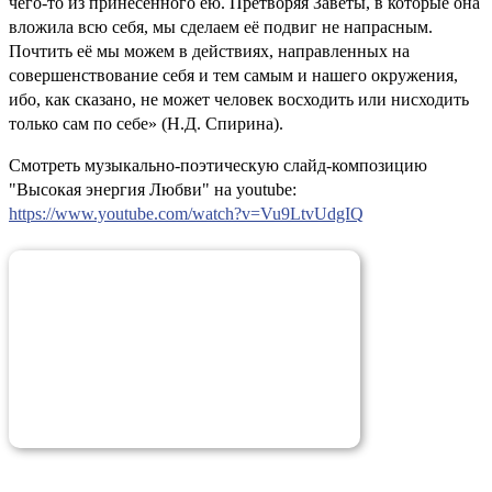
чего-то из принесённого ею. Претворяя Заветы, в которые она
вложила всю себя, мы сделаем её подвиг не напрасным.
Почтить её мы можем в действиях, направленных на
совершенствование себя и тем самым и нашего окружения,
ибо, как сказано, не может человек восходить или нисходить
только сам по себе» (Н.Д. Спирина).
Смотреть музыкально-поэтическую слайд-композицию
"Высокая энергия Любви" на youtube:
https://www.youtube.com/watch?v=Vu9LtvUdgIQ