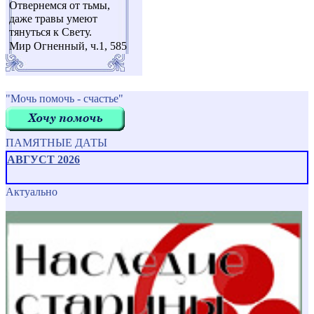
Отвернемся от тьмы,
даже травы умеют
тянуться к Свету.
Мир Огненный, ч.1, 585
"Мочь помочь - счастье"
ПАМЯТНЫЕ ДАТЫ
АВГУСТ 2026
Актуально