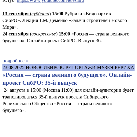
Ютуб:
https://www.youtube.com/telesibro
13 сентября
(
суббота
)
15:00
Рубрика «Видеоархив
СибРО». Лекция Т.М. Деменко «Задачи строителей Нового
Мира».
24 сентября
(
воскресенье
)
15:00
«Россия — страна великого
будущего». Онлайн-проект СибРО. Выпуск 36.
подробнее »
23.08.2025
НОВОСИБИРСК. РЕПОРТАЖИ МУЗЕЯ РЕРИХА
«Россия — страна великого будущего». Онлайн-
проект СибРО: 35-й выпуск
24 августа в 15:00 (Москва 11:00) для онлайн-аудитории будет
транслироваться 35-й выпуск проекта Сибирского
Рериховского Общества «Россия — страна великого
будущего».