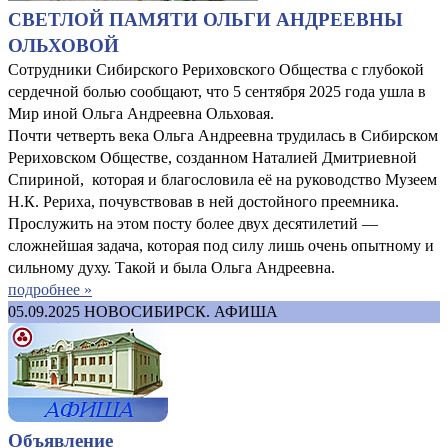
СВЕТЛОЙ ПАМЯТИ ОЛЬГИ АНДРЕЕВНЫ
ОЛЬХОВОЙ
Сотрудники Сибирского Рериховского Общества с глубокой
сердечной болью сообщают, что 5 сентября 2025 года ушла в
Мир иной Ольга Андреевна Ольховая.
Почти четверть века Ольга Андреевна трудилась в Сибирском
Рериховском Обществе, созданном Наталией Дмитриевной
Спириной, которая и благословила её на руководство Музеем
Н.К. Рериха, почувствовав в ней достойного преемника.
Прослужить на этом посту более двух десятилетий —
сложнейшая задача, которая под силу лишь очень опытному и
сильному духу. Такой и была Ольга Андреевна.
подробнее »
05.09.2025
НОВОСИБИРСК. АФИША
Объявление