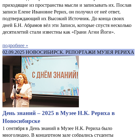
приходящие из пространства мысли и записывать их. Послав
записи Елене Ивановне Рерих, он получил от неё ответ,
подтверждающий их Высокий Источник. До конца своих
дней Б.Н. Абрамов вёл эти Записи, которые спустя несколько
десятилетий стали известны как «Грани Агни Йоги».
подробнее »
02.09.2025
НОВОСИБИРСК. РЕПОРТАЖИ МУЗЕЯ РЕРИХА
День знаний – 2025 в Музее Н.К. Рериха в
Новосибирске
1 сентября в День знаний в Музее Н.К. Рериха было
многолюдно. В концертном зале собрались студенты