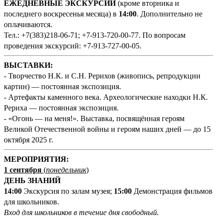
ЕЖЕДНЕВНЫЕ ЭКСКУРСИИ
(кроме вторника и
последнего воскресенья месяца) в
14:00
. Дополнительно не
оплачиваются.
Тел.: +7(383)218-06-71; +7-913-720-00-77. По вопросам
проведения экскурсий: +7-913-727-00-05.
ВЫСТАВКИ:
- Творчество Н.К. и С.Н. Рерихов (живопись, репродукции
картин) — постоянная экспозиция.
- Артефакты каменного века. Археологические находки Н.К.
Рериха — постоянная экспозиция.
- «Огонь — на меня!». Выставка, посвящённая героям
Великой Отечественной войны и героям наших дней — до 15
октября 2025 г.
М
ЕРОПРИЯТИЯ:
1 сентября
(
понедельник
)
ДЕНЬ ЗНАНИЙ
14:00
Экскурсия по залам музея;
15:00
Демонстрация фильмов
для школьников.
Вход для школьников в течение дня свободный.