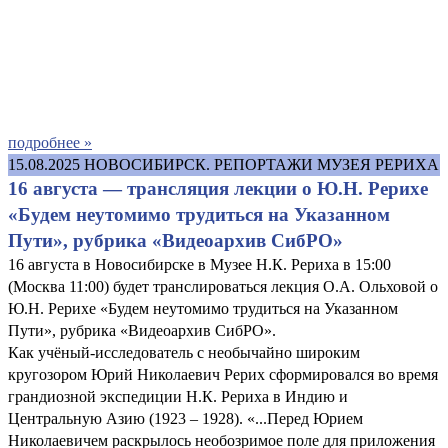
подробнее »
15.08.2025
НОВОСИБИРСК. РЕПОРТАЖИ МУЗЕЯ РЕРИХА
16 августа — трансляция лекции о Ю.Н. Рерихе
«Будем неутомимо трудиться на Указанном
Пути», рубрика «Видеоархив СибРО»
16 августа в Новосибирске в Музее Н.К. Рериха в 15:00
(Москва 11:00) будет транслироваться лекция О.А. Ольховой о
Ю.Н. Рерихе «Будем неутомимо трудиться на Указанном
Пути», рубрика «Видеоархив СибРО».
Как учёный-исследователь с необычайно широким
кругозором Юрий Николаевич Рерих сформировался во время
грандиозной экспедиции Н.К. Рериха в Индию и
Центральную Азию (1923 – 1928). «...Перед Юрием
Николаевичем раскрылось необозримое поле для приложения