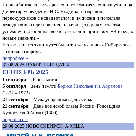
Новосибирского государственного художественного училища.
Директор учреждения Н.С. Ягодина поздравила
первокурсников с новым этапом в их жизни и пожелала
«ежедневного вдохновения, позитива, здоровья, счастья,
успехов» и закончила своё выступление призывом: «Вперёд, к
новым знаниям!»
В этот день гостями музея были также учащиеся Сибирского
кадетского корпуса.
подробнее »
31.08.2025
ПАМЯТНЫЕ ДАТЫ
СЕНТЯБРЬ 2025
1 сентября
– День знаний.
5 сентября
– день памяти
Бориса Николаевича Абрамова
(1897 – 1972).
21 сентября
– Международный день мира.
21 сентября
– День воинской славы России. Годовщина
Куликовской битвы (1380).
подробнее »
29.08.2025
НОВОСИБИРСК. АФИША