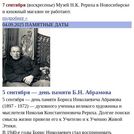
7 сентября
(воскресенье) Музей Н.К. Рериха в Новосибирске
и книжный магазин не работают.
подробнее »
04.09.2025
ПАМЯТНЫЕ ДАТЫ
5 сентября — день памяти Б.Н. Абрамова
5 сентября — день памяти Бориса Николаевича Абрамова
(1897 - 1972) — духовного ученика великого художника и
мыслителя Николая Константиновича Рериха. Долгие поиски
смысла жизни привели его к Учителю и к Учению Живой
Этики.
В 1940-е годы Борис Николаевич стал воспринимать