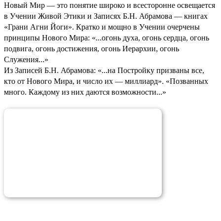
Новый Мир — это понятие широко и всесторонне освещается
в Учении Живой Этики и Записях Б.Н. Абрамова — книгах
«Грани Агни Йоги». Кратко и мощно в Учении очерчены
принципы Нового Мира: «...огонь духа, огонь сердца, огонь
подвига, огонь достижения, огонь Иерархии, огонь
Служения...»
Из Записей Б.Н. Абрамова: «...на Постройку призваны все,
кто от Нового Мира, и число их — миллиард». «Позванных
много. Каждому из них даются возможности...»