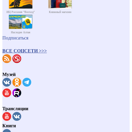
ИЦ Россазия "Восход"
Книжный магазин
Наследие Алтая
Подписаться
ВСЕ СОЦСЕТИ >>>
Музей
Трансляции
Книги