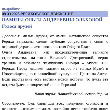
подробнее »
08.09.2025
РЕРИХОВСКОЕ ДВИЖЕНИЕ
ПАМЯТИ ОЛЬГИ АНДРЕЕВНЫ ОЛЬХОВОЙ.
Голоса друзей
Дорогие и милые Друзья, от имени Латвийского общества
Рериха выражаем самые глубокие сочувствия в связи с
огромной утратой истинного воителя Общего Блага.
Ольга Андреевна, как продолжательница великого
строительства, начатого Наталией Дмитриевной, верно
хранила и развивала жемчужину Сибири – Музей Н.К.
Рериха. Перед нашими глазами вырос не только Музей в
Новосибирске, но и важнейший культурный Центр на Алтае.
Если расставание есть вестник новой встречи, то пусть эта
встреча будет на творческой почве Рерихов!
Ваши друзья, Латвийское общество Рериха
Соболезнуем. Она была для всех примером стойкости и
верности высоким идеалам, достойно несла тяжёлую ношу