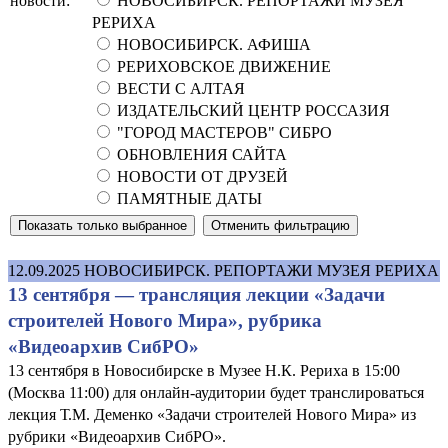
новости:
НОВОСИБИРСК. РЕПОРТАЖИ МУЗЕЯ
РЕРИХА
НОВОСИБИРСК. АФИША
РЕРИХОВСКОЕ ДВИЖЕНИЕ
ВЕСТИ С АЛТАЯ
ИЗДАТЕЛЬСКИЙ ЦЕНТР РОССАЗИЯ
"ГОРОД МАСТЕРОВ" СИБРО
ОБНОВЛЕНИЯ САЙТА
НОВОСТИ ОТ ДРУЗЕЙ
ПАМЯТНЫЕ ДАТЫ
12.09.2025
НОВОСИБИРСК. РЕПОРТАЖИ МУЗЕЯ РЕРИХА
13 сентября — трансляция лекции «Задачи
строителей Нового Мира», рубрика
«Видеоархив СибРО»
13 сентября в Новосибирске в Музее Н.К. Рериха в 15:00
(Москва 11:00) для онлайн-аудитории будет транслироваться
лекция Т.М. Деменко «Задачи строителей Нового Мира» из
рубрики «Видеоархив СибРО».