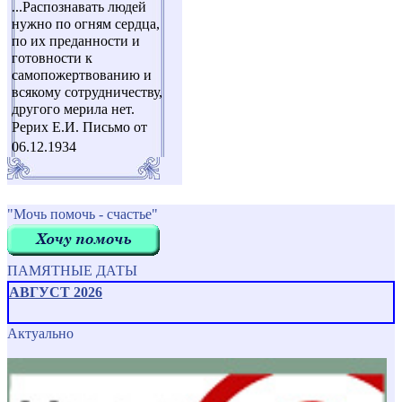
...Распознавать людей
нужно по огням сердца,
по их преданности и
готовности к
самопожертвованию и
всякому сотрудничеству,
другого мерила нет.
Рерих Е.И. Письмо от
06.12.1934
"Мочь помочь - счастье"
ПАМЯТНЫЕ ДАТЫ
АВГУСТ 2026
Актуально