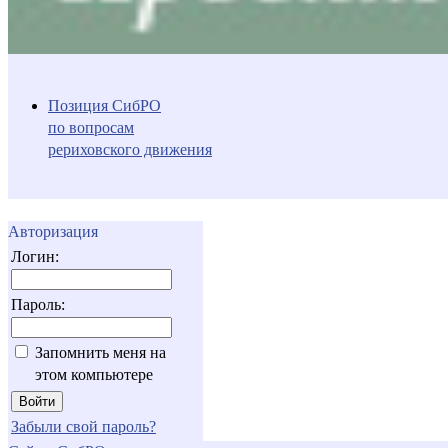
Позиция СибРО
по вопросам
рериховского движения
Авторизация
Логин:
Пароль:
Запомнить меня на
этом компьютере
Забыли свой пароль?