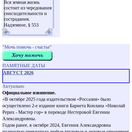
Вся земная жизнь
состоит из чередования
снисходительности и
сострадания.
Надземное, § 553
"Мочь помочь - счастье"
ПАМЯТНЫЕ ДАТЫ
АВГУСТ 2026
Актуально
Официальное извинение.
«В октябре 2025 года издательством «Россазия» было
осуществлено 2-е издание книги Барнета Конлана «Николай
Рерих - Мастер гор» в переводе Нестеровой Евгении
Александровны.
Годом ранее, в октябре 2024, Евгения Александровна
полностью прекратила любые трудовые и деловые отношения