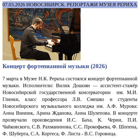
07.03.2026
НОВОСИБИРСК. РЕПОРТАЖИ МУЗЕЯ РЕРИХА
Концерт фортепианной музыки (2026)
7 марта в Музее Н.К. Рериха состоялся концерт фортепианной
музыки. Исполнители: Вилик Дошоян
ассистент-стажёр
—
Новосибирской государственной консерватории им. М.И.
Глинки, класс профессора Л.В. Смешко и студенты
Новосибирского музыкального колледжа им. А.Ф. Мурова:
Анна Винник, Арина Жданова, Анна Шулепова. В концерте
прозвучали произведения И.С. Баха, К. Черни, П.И.
Чайковского, С.В. Рахманинова, С.С. Прокофьева, Ф. Шопена,
Ф. Шуберта, С.А. Кортеса, Ф. Листа - В.С. Горовица.