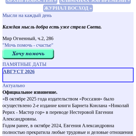
АРХИВ НОВОСТЕЙ »
АЛЬМАНАХ ЗОВ ВРЕМЕНИ »
ЖУРНАЛ ВОСХОД »
Мысли на каждый день
Каждая мысль добра есть уже стрела Света.
Мир Огненный, ч.2, 286
"Мочь помочь - счастье"
ПАМЯТНЫЕ ДАТЫ
АВГУСТ 2026
Актуально
Официальное извинение.
«В октябре 2025 года издательством «Россазия» было
осуществлено 2-е издание книги Барнета Конлана «Николай
Рерих - Мастер гор» в переводе Нестеровой Евгении
Александровны.
Годом ранее, в октябре 2024, Евгения Александровна
полностью прекратила любые трудовые и деловые отношения