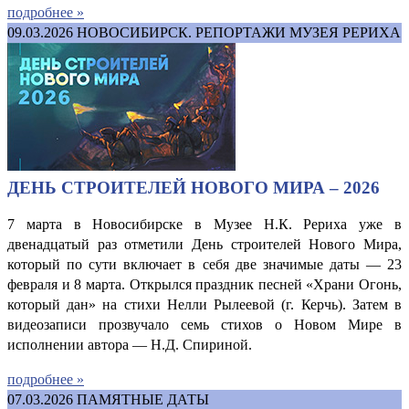
подробнее »
09.03.2026
НОВОСИБИРСК. РЕПОРТАЖИ МУЗЕЯ РЕРИХА
ДЕНЬ СТРОИТЕЛЕЙ НОВОГО МИРА – 2026
7 марта в Новосибирске в Музее Н.К. Рериха уже в
двенадцатый раз отметили День строителей Нового Мира,
который по сути включает в себя две значимые даты — 23
февраля и 8 марта. Открылся праздник песней «Храни Огонь,
который дан» на стихи Нелли Рылеевой (г. Керчь). Затем в
видеозаписи прозвучало семь стихов о Новом Мире в
исполнении автора — Н.Д. Спириной.
подробнее »
07.03.2026
ПАМЯТНЫЕ ДАТЫ