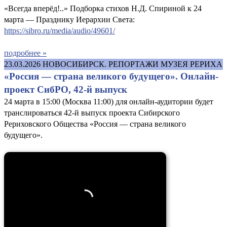
«Всегда вперёд!..» Подборка стихов Н.Д. Спириной к 24
марта — Празднику Иерархии Света:
https://sibro.ru/media/audio/49601/
подробнее »
23.03.2026
НОВОСИБИРСК. РЕПОРТАЖИ МУЗЕЯ РЕРИХА
«Россия — страна великого будущего». Онлайн-
проект СибРО, 42-й выпуск
24 марта в 15:00 (Москва 11:00) для онлайн-аудитории будет
транслироваться 42-й выпуск проекта Сибирского
Рериховского Общества «Россия — страна великого
будущего».