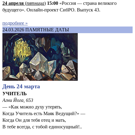
24 апреля
(
пятница
)
15:00
«Россия — страна великого
будущего». Онлайн-проект СибРО. Выпуск 43.
подробнее »
24.03.2026
ПАМЯТНЫЕ ДАТЫ
День 24 марта
УЧИТЕЛЬ
Агни Йога, 653
— «Как можно духу утерять,
Когда Учитель есть Маяк Ведущий?» —
Когда Он для тебя отец и мать,
В тебе всегда, с тобой единосущный!..