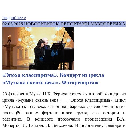
подробнее »
02.03.2026
НОВОСИБИРСК. РЕПОРТАЖИ МУЗЕЯ РЕРИХА
«Эпоха классицизма». Концерт из цикла
«Музыка сквозь века». Фоторепортаж
28 февраля в Музее Н.К. Рериха состоялся второй концерт из
цикла «Музыка сквозь века» — «Эпоха классицизма». Цикл
«Музыка сквозь века. От эпохи барокко до современности»
посвящён жанру фортепианного дуэта, его истории и
развитию. В концерте прозвучали произведения В.А.
Моцарта, Й. Гайдна, Л. Бетховена. Исполнители: Эльвира и