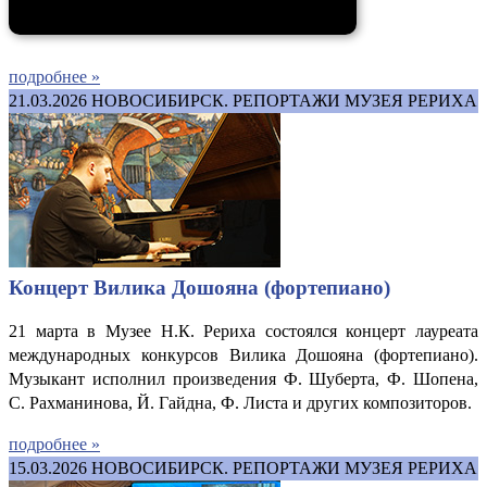
подробнее »
21.03.2026
НОВОСИБИРСК. РЕПОРТАЖИ МУЗЕЯ РЕРИХА
Концерт Вилика Дошояна (фортепиано)
21 марта в Музее Н.К. Рериха состоялся концерт лауреата
международных конкурсов Вилика Дошояна (фортепиано).
Музыкант исполнил произведения Ф. Шуберта, Ф. Шопена,
С. Рахманинова, Й. Гайдна, Ф. Листа и других композиторов.
подробнее »
15.03.2026
НОВОСИБИРСК. РЕПОРТАЖИ МУЗЕЯ РЕРИХА