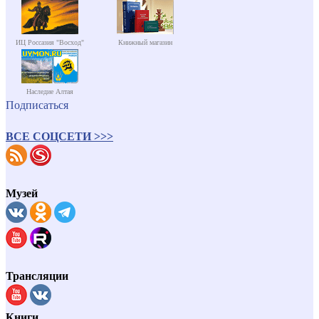
ИЦ Россазия "Восход"
Книжный магазин
Наследие Алтая
Подписаться
ВСЕ СОЦСЕТИ >>>
Музей
Трансляции
Книги