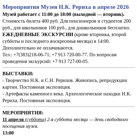
Мероприятия Музея Н.К. Рериха в апреле 2026
Музей работает с 11:00 до 18:00 (выходной — вторник).
Стоимость билета 400 руб. Для пенсионеров и студентов 200
руб., для школьников 100 руб., для дошкольников бесплатно.
ЕЖЕДНЕВНЫЕ ЭКСКУРСИИ
(кроме вторника, второй
субботы и последнего воскресенья месяца) в 14:00.
Дополнительно не оплачиваются.
Тел.: +7(383)218-06-71; +7 913 720-00-77. По вопросам
проведения экскурсий: +7 913 727-00-05.
ВЫСТАВКИ:
- Творчество Н.К. и С.Н. Рерихов. Живопись, репродукции
картин. Постоянная экспозиция.
- Артефакты каменного века. Археологические находки Н.К.
Рериха. Постоянная экспозиция.
М
ЕРОПРИЯТИЯ:
11 апреля
(суббота)
2-я суббота месяца — день свободного
посещения музея.
13:00