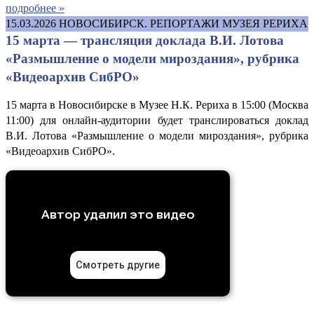
подробнее »
15.03.2026
НОВОСИБИРСК. РЕПОРТАЖИ МУЗЕЯ РЕРИХА
15 марта — трансляция доклада В.И. Лотова
«Размышление о модели мироздания», рубрика
«Видеоархив СибРО»
15 марта в Новосибирске в Музее Н.К. Рериха в 15:00 (Москва
11:00) для онлайн-аудитории будет транслироваться доклад
В.И. Лотова «Размышление о модели мироздания», рубрика
«Видеоархив СибРО».