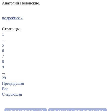
Анатолий Полонские.
подробнее »
Страницы:
1
...
5
6
7
8
9
...
29
Предыдущая
Все
Следующая