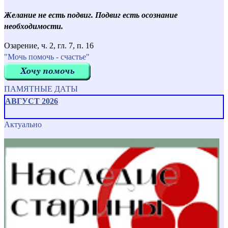
Желание не есть подвиг. Подвиг есть осознание
необходимости.
Озарение, ч. 2, гл. 7, п. 16
"Мочь помочь - счастье"
ПАМЯТНЫЕ ДАТЫ
АВГУСТ 2026
Актуально