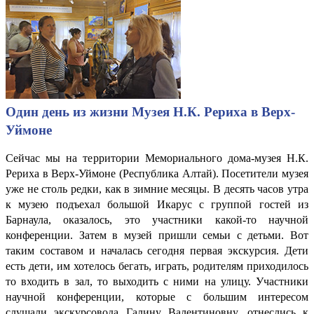
Один день из жизни Музея Н.К. Рериха в Верх-
Уймоне
Сейчас мы на территории Мемориального дома-музея Н.К.
Рериха в Верх-Уймоне (Республика Алтай). Посетители музея
уже не столь редки, как в зимние месяцы. В десять часов утра
к музею подъехал большой Икарус с группой гостей из
Барнаула, оказалось, это участники какой-то научной
конференции. Затем в музей пришли семьи с детьми. Вот
таким составом и началась сегодня первая экскурсия. Дети
есть дети, им хотелось бегать, играть, родителям приходилось
то входить в зал, то выходить с ними на улицу. Участники
научной конференции, которые с большим интересом
слушали экскурсовода Галину Валентиновну, отнеслись к