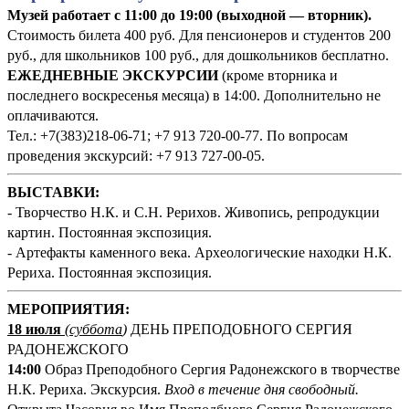
Музей работает с 11:00 до 19:00 (выходной — вторник).
Стоимость билета 400 руб. Для пенсионеров и студентов 200
руб., для школьников 100 руб., для дошкольников бесплатно.
ЕЖЕДНЕВНЫЕ ЭКСКУРСИИ
(кроме вторника и
последнего воскресенья месяца) в 14:00. Дополнительно не
оплачиваются.
Тел.: +7(383)218-06-71; +7 913 720-00-77. По вопросам
проведения экскурсий: +7 913 727-00-05.
ВЫСТАВКИ:
- Творчество Н.К. и С.Н. Рерихов. Живопись, репродукции
картин. Постоянная экспозиция.
- Артефакты каменного века. Археологические находки Н.К.
Рериха. Постоянная экспозиция.
М
ЕРОПРИЯТИЯ:
18 июля
(суббота
)
ДЕНЬ ПРЕПОДОБНОГО СЕРГИЯ
РАДОНЕЖСКОГО
14:00
Образ Преподобного Сергия Радонежского в творчестве
Н.К. Рериха. Экскурсия.
Вход в течение дня свободный.