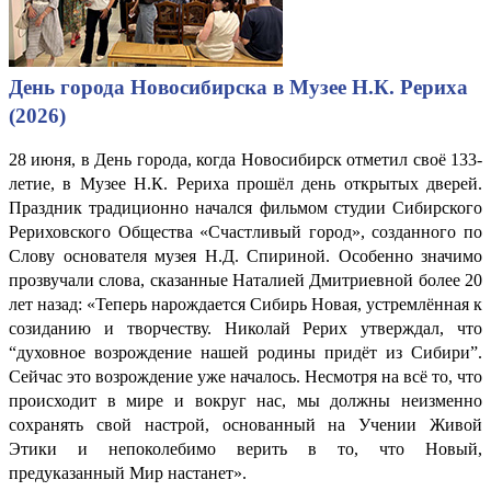
День города Новосибирска в Музее Н.К. Рериха
(2026)
28 июня, в День города, когда Новосибирск отметил своё 133-
летие, в Музее Н.К. Рериха прошёл день открытых дверей.
Праздник традиционно начался фильмом студии Сибирского
Рериховского Общества «Счастливый город», созданного по
Слову основателя музея Н.Д. Спириной. Особенно значимо
прозвучали слова, сказанные Наталией Дмитриевной более 20
лет назад: «Теперь нарождается Сибирь Новая, устремлённая к
созиданию и творчеству. Николай Рерих утверждал, что
“духовное возрождение нашей родины придёт из Сибири”.
Сейчас это возрождение уже началось. Несмотря на всё то, что
происходит в мире и вокруг нас, мы должны неизменно
сохранять свой настрой, основанный на Учении Живой
Этики и непоколебимо верить в то, что Новый,
предуказанный Мир настанет».