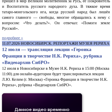
пришёл в мир Великий молитвенник за Русь, её Покровитель
и Воспитатель русского народного духа. В тяжкое время
татаро-монгольского ига, когда русский народ был лишён
самого главного — свободы, многие обращались к нему с
вопросом: «Что делать?». Он отвечал: «Помоги земле
Русской».
подробнее »
11.07.2026
НОВОСИБИРСК. РЕПОРТАЖИ МУЗЕЯ РЕРИХА
12 июля — трансляция лекции «Героика
Франции в творчестве Н.К. Рериха», рубрика
«Видеоархив СибРО»
12 июля в Новосибирске в Музее Н.К. Рериха в 15:00 (Москва
11:00) для онлайн-аудитории будет транслироваться лекция
Л.Ю. Келим (г. Москва) «Героика Франции в творчестве Н.К.
Рериха», рубрика «Видеоархив СибРО».