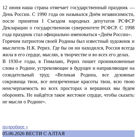
12 июня наша страна отмечает государственный праздник —
День России. С 1990 года он назывался Днём независимости,
после принятия I Съездом народных депутатов РСФСР
Декларации о государственном суверенитете РСФСР. С 1998
года праздник стал официально именоваться «Днём России».
Горячим патриотом своей Родины был известный художник и
мыслитель Н.К. Рерих. Где бы он ни находился, Россия всегда
жила в его сердце, мыслях, в творчестве и во всех его делах.
В 1930-е годы, в Гималаях, Рерих пишет проникновенные
слова о Родине, устремляющие в будущее и направляющие на
созидательный труд: «Великая Родина, все духовные
сокровища твои, все неизреченные красоты твои, всю твою
неисчерпаемость во всех просторах и вершинах мы будем
оборонять. Не найдётся такое жестокое сердце, чтобы сказать:
не мысли о Родине».
подробнее »
05.06.2026
ВЕСТИ С АЛТАЯ