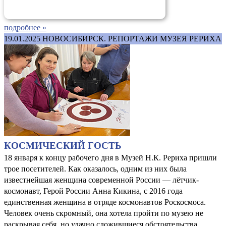
подробнее »
19.01.2025
НОВОСИБИРСК. РЕПОРТАЖИ МУЗЕЯ РЕРИХА
КОСМИЧЕСКИЙ ГОСТЬ
18 января к концу рабочего дня в Музей Н.К. Рериха пришли
трое посетителей. Как оказалось, одним из них была
известнейшая женщина современной России — лётчик-
космонавт, Герой России Анна Кикина, с 2016 года
единственная женщина в отряде космонавтов Роскосмоса.
Человек очень скромный, она хотела пройти по музею не
раскрывая себя, но удачно сложившиеся обстоятельства