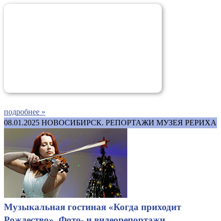
подробнее »
08.01.2025
НОВОСИБИРСК. РЕПОРТАЖИ МУЗЕЯ РЕРИХА
Музыкальная гостиная «Когда приходит
Рождество». Фото- и видеорепортажи