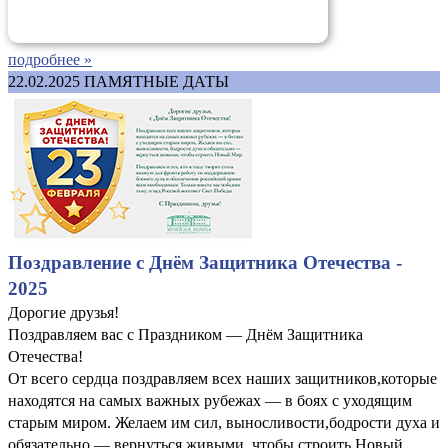
подробнее »
22.02.2025
ПАМЯТНЫЕ ДАТЫ
Поздравление с Днём Защитника Отечества -
2025
Дорогие друзья!
Поздравляем вас с Праздником — Днём Защитника
Отечества!
От всего сердца поздравляем всех наших защитников,которые
находятся на самых важных рубежах — в боях с уходящим
старым миром. Желаем им сил, выносливости,бодрости духа и
обязательно — вернуться живыми, чтобы строить Новый