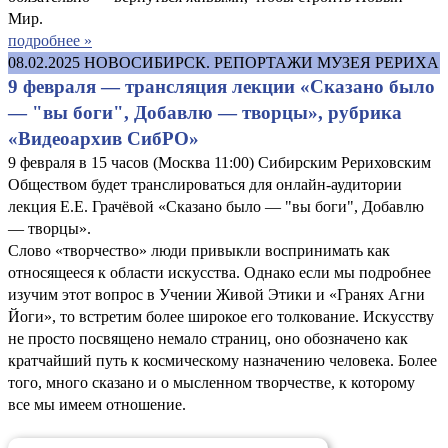
Мир.
подробнее »
08.02.2025
НОВОСИБИРСК. РЕПОРТАЖИ МУЗЕЯ РЕРИХА
9 февраля — трансляция лекции «Сказано было
— "вы боги", Добавлю — творцы», рубрика
«Видеоархив СибРО»
9 февраля в 15 часов (Москва 11:00) Сибирским Рериховским
Обществом будет транслироваться для онлайн-аудитории
лекция Е.Е. Грачёвой «Сказано было — "вы боги", Добавлю
— творцы».
Слово «творчество» люди привыкли воспринимать как
относящееся к области искусства. Однако если мы подробнее
изучим этот вопрос в Учении Живой Этики и «Гранях Агни
Йоги», то встретим более широкое его толкование. Искусству
не просто посвящено немало страниц, оно обозначено как
кратчайший путь к космическому назначению человека. Более
того, много сказано и о мысленном творчестве, к которому
все мы имеем отношение.