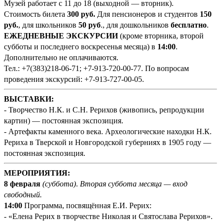
Музей работает с 11 до 18 (выходной — вторник).
Стоимость билета
300 руб
.
Для пенсионеров и студентов
150
руб.
, для школьников
50 руб
., для дошкольников
бесплатно
.
ЕЖЕДНЕВНЫЕ ЭКСКУРСИИ
(кроме вторника, второй
субботы и последнего воскресенья месяца) в
14:00
.
Дополнительно не оплачиваются.
Тел.: +7(383)218-06-71; +7-913-720-00-77. По вопросам
проведения экскурсий: +7-913-727-00-05.
ВЫСТАВКИ:
- Творчество Н.К. и С.Н. Рерихов (живопись, репродукции
картин) — постоянная экспозиция.
- Артефакты каменного века. Археологические находки Н.К.
Рериха в Тверской и Новгородской губерниях в 1905 году —
постоянная экспозиция.
МЕРОПРИЯТИЯ:
8 февраля
(суббота)
.
Вторая суббота месяца — вход
свободный.
14:00
Программа, посвящённая Е.И. Рерих:
- «Елена Рерих в творчестве Николая и Святослава Рерихов».