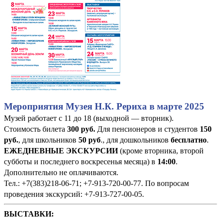
Мероприятия Музея Н.К. Рериха в марте 2025
Музей работает с 11 до 18 (выходной — вторник).
Стоимость билета
300 руб
.
Для пенсионеров и студентов
150
руб.
, для школьников
50 руб
., для дошкольников
бесплатно
.
ЕЖЕДНЕВНЫЕ ЭКСКУРСИИ
(кроме вторника, второй
субботы и последнего воскресенья месяца) в
14:00
.
Дополнительно не оплачиваются.
Тел.: +7(383)218-06-71; +7-913-720-00-77. По вопросам
проведения экскурсий: +7-913-727-00-05.
ВЫСТАВКИ: