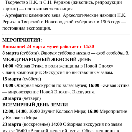
- Творчество Н.К. и С.Н. Рерихов (живопись, репродукции
картин) — постоянная экспозиция.
- Артефакты каменного века. Археологические находки Н.К.
Рериха в Тверской и Новгородской губерниях в 1905 году —
постоянная экспозиция.
МЕРОПРИЯТИЯ:
Внимание! 24 марта музей работает с 14:30
8 марта
(суббота).
Вторая суббота месяца — вход свободный.
МЕЖДУНАРОДНЫЙ ЖЕНСКИЙ ДЕНЬ
14
:00
«Живая Этика о роли женщины в Новой Эпохе».
Слайд-композиция; Экскурсия по выставочным залам.
15 марта
(суббота)
14:00
Обзорная экскурсия по залам музея;
16:00
«Живая Этика
— мировоззрение Новой Эпохи». Экскурсия.
20 марта
(четверг)
ВСЕМИРНЫЙ ДЕНЬ ЗЕМЛИ
12:00, 14:00, 16:00
Звучит Колокол Мира;
16:00
Мероприятие
у Колокола Мира.
23 марта
(воскресенье)
14:00
Обзорная экскурсия по залам
музея;
16:00
«Великий женский путь». Образ женщины в