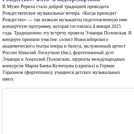
В Музее Рериха стало доброй традицией проводить
Рождественские музыкальные вечера. «Когда приходит
Рождество» — так назвали музыканты подготовленную ими
концертную программу, которая состоялась 4 января 2025
года. Традиционно эту встречу провела Эльвира Полонская. В
концерте приняли участие: солист Новосибирского
академического театра оперы и балета, заслуженный артист
России Николай Лоскуткин (бас), фортепианный дуэт
Эльвира и Анатолий Полонские, лауреаты международных
конкурсов Мария Баева-Кузнецова (скрипка) и Герман
Таразанов (фортепиано), учащиеся детских музыкальных
школ.