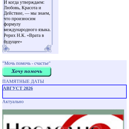
И когда утверждаем:
Любовь, Красота и
Действие, — мы знаем,
что произносим
формулу
международного языка.
Рерих Н.К. «Врата в
будущее»
"Мочь помочь - счастье"
ПАМЯТНЫЕ ДАТЫ
АВГУСТ 2026
Актуально