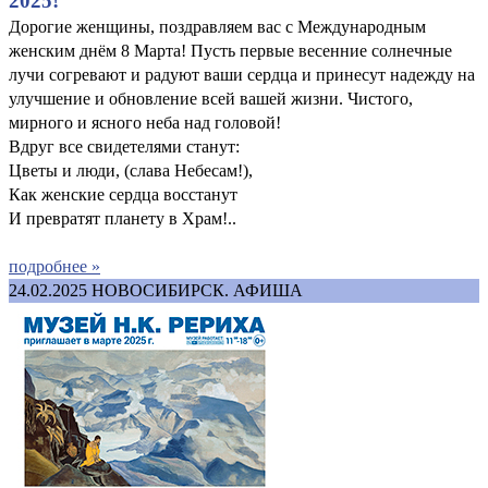
2025!
Дорогие женщины, поздравляем вас с Международным
женским днём 8 Марта! Пусть первые весенние солнечные
лучи согревают и радуют ваши сердца и принесут надежду на
улучшение и обновление всей вашей жизни. Чистого,
мирного и ясного неба над головой!
Вдруг все свидетелями станут:
Цветы и люди, (слава Небесам!),
Как женские сердца восстанут
И превратят планету в Храм!..
подробнее »
24.02.2025
НОВОСИБИРСК. АФИША