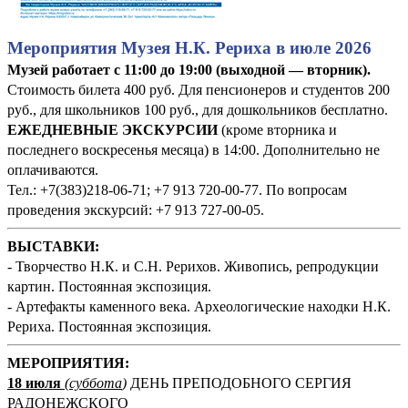
Мероприятия Музея Н.К. Рериха в июле 2026
Музей работает с 11:00 до 19:00 (выходной — вторник).
Стоимость билета 400 руб. Для пенсионеров и студентов 200
руб., для школьников 100 руб., для дошкольников бесплатно.
ЕЖЕДНЕВНЫЕ ЭКСКУРСИИ
(кроме вторника и
последнего воскресенья месяца) в 14:00. Дополнительно не
оплачиваются.
Тел.: +7(383)218-06-71; +7 913 720-00-77. По вопросам
проведения экскурсий: +7 913 727-00-05.
ВЫСТАВКИ:
- Творчество Н.К. и С.Н. Рерихов. Живопись, репродукции
картин. Постоянная экспозиция.
- Артефакты каменного века. Археологические находки Н.К.
Рериха. Постоянная экспозиция.
М
ЕРОПРИЯТИЯ:
18 июля
(суббота
)
ДЕНЬ ПРЕПОДОБНОГО СЕРГИЯ
РАДОНЕЖСКОГО