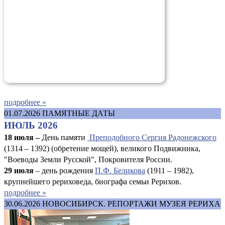
подробнее »
01.07.2026
ПАМЯТНЫЕ ДАТЫ
ИЮЛЬ 2026
18 июля –
День памяти
Преподобного Сергия Радонежского
(1314 – 1392) (обретение мощей), великого Подвижника,
"Воеводы Земли Русской", Покровителя России.
29 июля
– день рождения
П.Ф. Беликова
(1911 – 1982),
крупнейшего рериховеда, биографа семьи Рерихов.
подробнее »
30.06.2026
НОВОСИБИРСК. РЕПОРТАЖИ МУЗЕЯ РЕРИХА