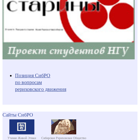
Позиция СибРО
по вопросам
рериховского движения
Сайты СибРО
Учение Живой Этики
Сибирское Рериховское Общество