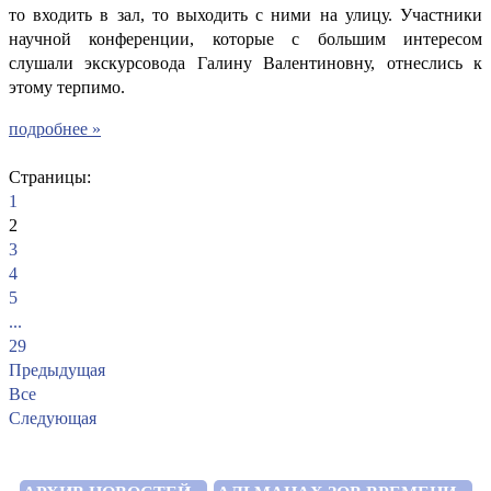
то входить в зал, то выходить с ними на улицу. Участники
научной конференции, которые с большим интересом
слушали экскурсовода Галину Валентиновну, отнеслись к
этому терпимо.
подробнее »
Страницы:
1
2
3
4
5
...
29
Предыдущая
Все
Следующая