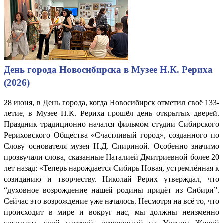
День города Новосибирска в Музее Н.К. Рериха
(2026)
28 июня, в День города, когда Новосибирск отметил своё 133-
летие, в Музее Н.К. Рериха прошёл день открытых дверей.
Праздник традиционно начался фильмом студии Сибирского
Рериховского Общества «Счастливый город», созданного по
Слову основателя музея Н.Д. Спириной. Особенно значимо
прозвучали слова, сказанные Наталией Дмитриевной более 20
лет назад: «Теперь нарождается Сибирь Новая, устремлённая к
созиданию и творчеству. Николай Рерих утверждал, что
“духовное возрождение нашей родины придёт из Сибири”.
Сейчас это возрождение уже началось. Несмотря на всё то, что
происходит в мире и вокруг нас, мы должны неизменно
сохранять свой настрой, основанный на Учении Живой