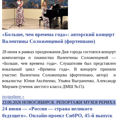
«Больше, чем времена года»: авторский концерт
Валентины Соложенцевой (фортепиано)
28 июня в рамках празднования Дня города состоялся концерт
композитора и пианистки Валентины Соложенцевой —
«Больше, чем времена года». Слушателям был представлен
вокальный цикл «Времена года». В концерте приняли
участие: Валентина Соложенцева (фортепиано, автор) и
вокалисты: Юлия Аксёненко, Ульяна Выграненко, Александр
Мирзаев (ученик шестого класса ДМШ №15).
подробнее »
23.06.2026
НОВОСИБИРСК. РЕПОРТАЖИ МУЗЕЯ РЕРИХА
24 июня — «Россия — страна великого
будущего». Онлайн-проект СибРО, 45-й выпуск