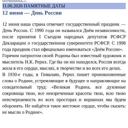
11.06.2026
ПАМЯТНЫЕ ДАТЫ
12 июня — День России
12 июня наша страна отмечает государственный праздник —
День России. С 1990 года он назывался Днём независимости,
после принятия I Съездом народных депутатов РСФСР
Декларации о государственном суверенитете РСФСР. С 1998
года праздник стал официально именоваться «Днём России».
Горячим патриотом своей Родины был известный художник и
мыслитель Н.К. Рерих. Где бы он ни находился, Россия всегда
жила в его сердце, мыслях, в творчестве и во всех его делах.
В 1930-е годы, в Гималаях, Рерих пишет проникновенные
слова о Родине, устремляющие в будущее и направляющие на
созидательный труд: «Великая Родина, все духовные
сокровища твои, все неизреченные красоты твои, всю твою
неисчерпаемость во всех просторах и вершинах мы будем
оборонять. Не найдётся такое жестокое сердце, чтобы сказать:
не мысли о Родине».