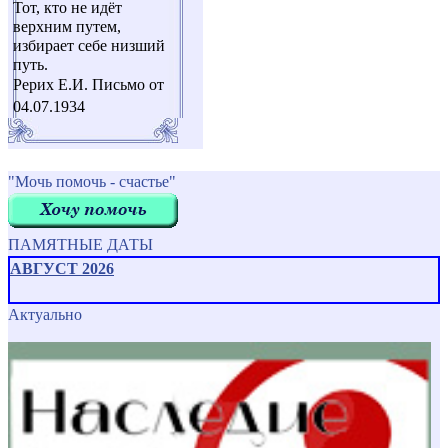
Тот, кто не идёт
верхним путем,
избирает себе низший
путь.
Рерих Е.И. Письмо от
04.07.1934
"Мочь помочь - счастье"
ПАМЯТНЫЕ ДАТЫ
АВГУСТ 2026
Актуально