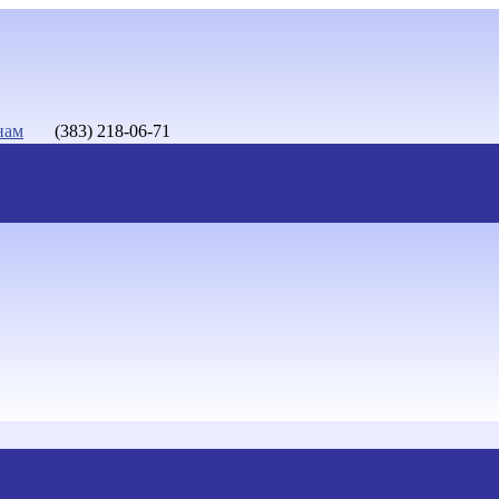
нам
(383) 218-06-71