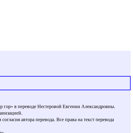
ер гор» в переводе Нестеровой Евгении Александровны.
анизацией.
огласия автора перевода. Все права на текст перевода
е»