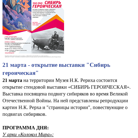
21 марта - открытие выставки "Сибирь
героическая"
21 марта
на территории Музея Н.К. Рериха состоится
открытие стендовой выставки «СИБИРЬ ГЕРОИЧЕСКАЯ».
Выставка посвящена подвигу сибиряков во время Великой
Отечественной Войны. На ней представлены репродукции
картин Н.К. Рерха и "страницы истории", повествующие о
подвигах сибиряков.
ПРОГРАММА ДНЯ:
У арки «Колокол Мира»: