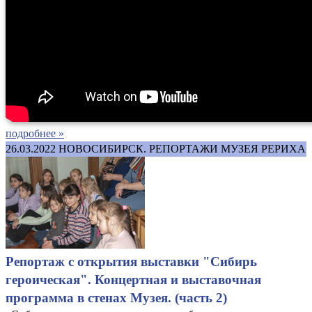
подробнее »
26.03.2022
НОВОСИБИРСК. РЕПОРТАЖИ МУЗЕЯ РЕРИХА
Репортаж с открытия выставки "Сибирь
героическая". Концертная и выставочная
программа в стенах Музея. (часть 2)