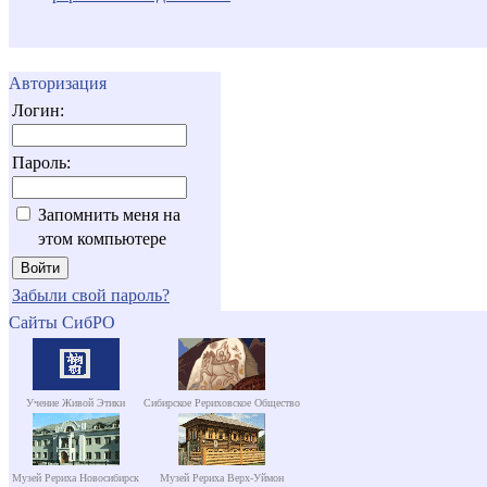
Авторизация
Логин:
Пароль:
Запомнить меня на
этом компьютере
Забыли свой пароль?
Сайты СибРО
Учение Живой Этики
Сибирское Рериховское Общество
Музей Рериха Новосибирск
Музей Рериха Верх-Уймон