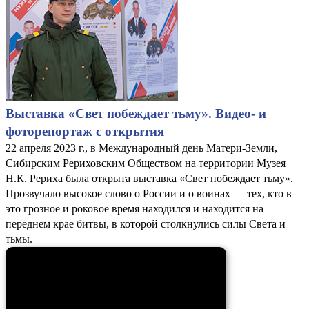
Выставка «Свет побеждает тьму». Видео- и
фоторепортаж с открытия
22 апреля 2023 г., в Международный день Матери-Земли,
Сибирским Рериховским Обществом на территории Музея
Н.К. Рериха была открыта выставка «Свет побеждает тьму».
Прозвучало высокое слово о России и о воинах — тех, кто в
это грозное и роковое время находился и находится на
переднем крае битвы, в которой столкнулись силы Света и
тьмы.