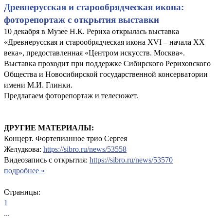
Древнерусская и старообрядческая икона:
фоторепортаж с открытия выставки
10 декабря в Музее Н.К. Рериха открылась выставка
«Древнерусская и старообрядческая икона XVI – начала XX
века», предоставленная «Центром искусств. Москва».
Выставка проходит при поддержке Сибирского Рериховского
Общества и Новосибирской государственной консерватории
имени М.И. Глинки.
Предлагаем фоторепортаж и телесюжет.
ДРУГИЕ МАТЕРИАЛЫ:
Концерт. Фортепианное трио Сергея
Желудкова:
https://sibro.ru/news/53558
Видеозапись с открытия:
https://sibro.ru/news/53570
подробнее »
Страницы:
1
...