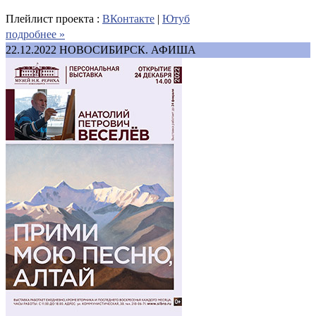
Плейлист проекта :
ВКонтакте
|
Ютуб
подробнее »
22.12.2022
НОВОСИБИРСК. АФИША