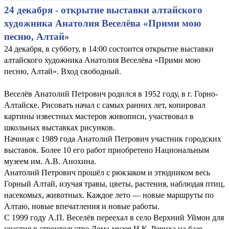
24 декабря - открытие выставки алтайского
художника Анатолия Веселёва «Прими мою
песню, Алтай»
24 декабря, в субботу, в 14:00 состоится открытие выставки
алтайского художника Анатолия Веселёва «Прими мою
песню, Алтай». Вход свободный.
Веселёв Анатолий Петрович родился в 1952 году, в г. Горно-
Алтайске. Рисовать начал с самых ранних лет, копировал
картины известных мастеров живописи, участвовал в
школьных выставках рисунков.
Начиная с 1989 года Анатолий Петрович участник городских
выставок. Более 10 его работ приобретено Национальным
музеем им. А.В. Анохина.
Анатолий Петрович прошёл с рюкзаком и этюдником весь
Горный Алтай, изучая травы, цветы, растения, наблюдая птиц,
насекомых, животных. Каждое лето — новые маршруты по
Алтаю, новые впечатления и новые работы.
С 1999 году А.П. Веселёв переехал в село Верхний Уймон для
участия в строительстве Дома-музея Н.К. Рериха на базе