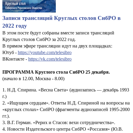
Записи трансляций Круглых столов СибРО в
2022 году
В этом посте будут собраны вместе записи трансляций
Круглых столов СибРО за 2022 год.
В прямом эфире трансляции идут на двух площадках:
Ютуб -
https://youtube.com/telesibro
ВКонтакте -
https://vk.com/telesibro
ПРОГРАММА Круглого стола СибРО 25 декабря.
(начало в 12.00, Москва - 8.00)
1. Н.Д. Спирина. «Весна Света» (аудиозапись — декабрь 1993
г.)
2. «Ищущим сердцам». Ответы Н.Д. Спириной на вопросы на
«круглых столах» СибРО (фрагменты аудиозаписей 1995-2000
гг.).
3. В.Г. Герман. «Рерих и Стасов: вехи сотрудничества».
4. Новости Издательского центра СибРО «Россазия» (Ю.В.