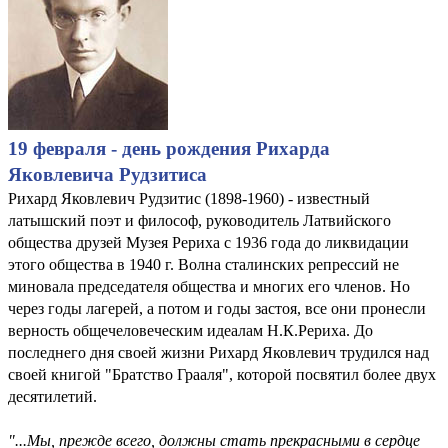
19 февраля - день рождения Рихарда
Яковлевича Рудзитиса
Рихард Яковлевич Рудзитис (1898-1960) - известный
латышский поэт и философ, руководитель Латвийского
общества друзей Музея Рериха с 1936 года до ликвидации
этого общества в 1940 г. Волна сталинских репрессий не
миновала председателя общества и многих его членов. Но
через годы лагерей, а потом и годы застоя, все они пронесли
верность общечеловеческим идеалам Н.К.Рериха. До
последнего дня своей жизни Рихард Яковлевич трудился над
своей книгой "Братство Грааля", которой посвятил более двух
десятилетий.
"...Мы, прежде всего, должны стать прекрасными в сердце