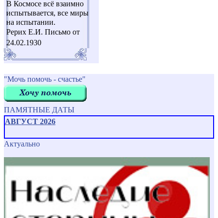
В Космосе всё взаимно
испытывается, все миры
на испытании.
Рерих Е.И. Письмо от
24.02.1930
"Мочь помочь - счастье"
ПАМЯТНЫЕ ДАТЫ
АВГУСТ 2026
Актуально