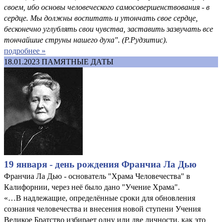
своем, ибо основы человеческого самосовершенствования - в
сердце. Мы должны воспитать и утончать свое сердце,
бесконечно углублять свои чувства, заставить зазвучать все
тончайшие струны нашего духа". (Р.Рудзитис).
подробнее »
18.01.2023
ПАМЯТНЫЕ ДАТЫ
19 января - день рождения Франчиа Ла Дью
Франчиа Ла Дью - основатель "Храма Человечества" в
Калифорнии, через неё было дано "Учение Храма".
«…В надлежащие, определённые сроки для обновления
сознания человечества и внесения новой ступени Учения
Великое Братство избирает одну или две личности, как это