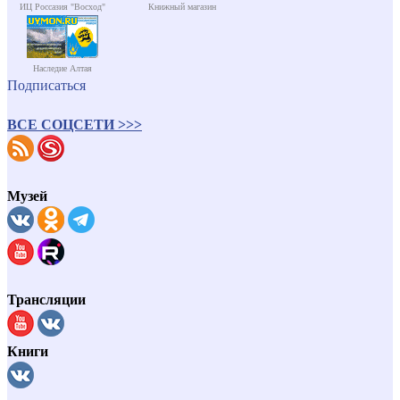
ИЦ Россазия "Восход"
Книжный магазин
Наследие Алтая
Подписаться
ВСЕ СОЦСЕТИ >>>
Музей
Трансляции
Книги