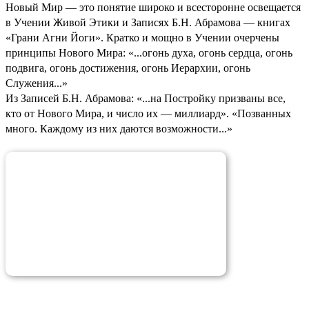
Новый Мир — это понятие широко и всесторонне освещается
в Учении Живой Этики и Записях Б.Н. Абрамова — книгах
«Грани Агни Йоги». Кратко и мощно в Учении очерчены
принципы Нового Мира: «...огонь духа, огонь сердца, огонь
подвига, огонь достижения, огонь Иерархии, огонь
Служения...»
Из Записей Б.Н. Абрамова: «...на Постройку призваны все,
кто от Нового Мира, и число их — миллиард». «Позванных
много. Каждому из них даются возможности...»