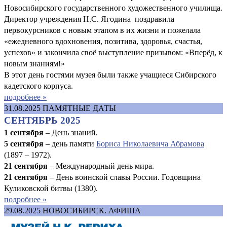
Новосибирского государственного художественного училища.
Директор учреждения Н.С. Ягодина поздравила
первокурсников с новым этапом в их жизни и пожелала
«ежедневного вдохновения, позитива, здоровья, счастья,
успехов» и закончила своё выступление призывом: «Вперёд, к
новым знаниям!»
В этот день гостями музея были также учащиеся Сибирского
кадетского корпуса.
подробнее »
31.08.2025
ПАМЯТНЫЕ ДАТЫ
СЕНТЯБРЬ 2025
1 сентября
– День знаний.
5 сентября
– день памяти
Бориса Николаевича Абрамова
(1897 – 1972).
21 сентября
– Международный день мира.
21 сентября
– День воинской славы России. Годовщина
Куликовской битвы (1380).
подробнее »
29.08.2025
НОВОСИБИРСК. АФИША