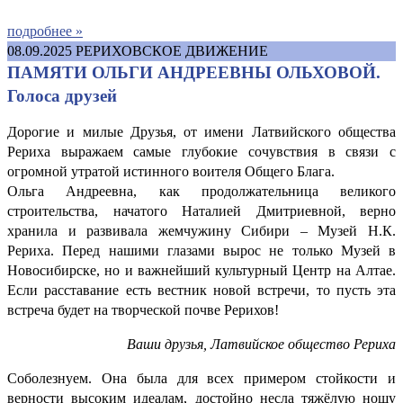
подробнее »
08.09.2025
РЕРИХОВСКОЕ ДВИЖЕНИЕ
ПАМЯТИ ОЛЬГИ АНДРЕЕВНЫ ОЛЬХОВОЙ.
Голоса друзей
Дорогие и милые Друзья, от имени Латвийского общества
Рериха выражаем самые глубокие сочувствия в связи с
огромной утратой истинного воителя Общего Блага.
Ольга Андреевна, как продолжательница великого
строительства, начатого Наталией Дмитриевной, верно
хранила и развивала жемчужину Сибири – Музей Н.К.
Рериха. Перед нашими глазами вырос не только Музей в
Новосибирске, но и важнейший культурный Центр на Алтае.
Если расставание есть вестник новой встречи, то пусть эта
встреча будет на творческой почве Рерихов!
Ваши друзья, Латвийское общество Рериха
Соболезнуем. Она была для всех примером стойкости и
верности высоким идеалам, достойно несла тяжёлую ношу