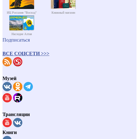
ИЦ Россазия "Восход"
Книжный магазин
Наследие Алтая
Подписаться
ВСЕ СОЦСЕТИ >>>
Музей
Трансляции
Книги