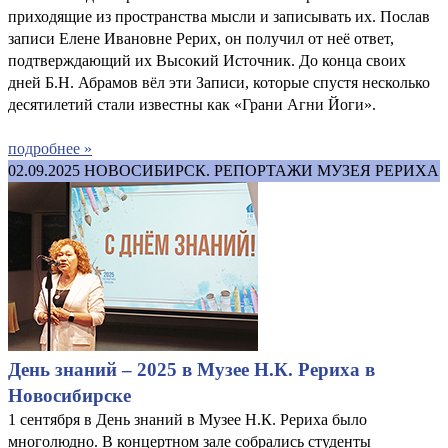
приходящие из пространства мысли и записывать их. Послав
записи Елене Ивановне Рерих, он получил от неё ответ,
подтверждающий их Высокий Источник. До конца своих
дней Б.Н. Абрамов вёл эти Записи, которые спустя несколько
десятилетий стали известны как «Грани Агни Йоги».
подробнее »
02.09.2025
НОВОСИБИРСК. РЕПОРТАЖИ МУЗЕЯ РЕРИХА
День знаний – 2025 в Музее Н.К. Рериха в
Новосибирске
1 сентября в День знаний в Музее Н.К. Рериха было
многолюдно. В концертном зале собрались студенты