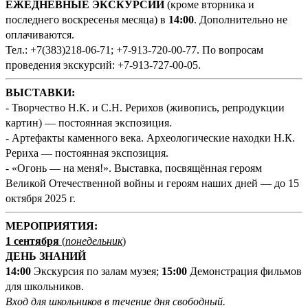
ЕЖЕДНЕВНЫЕ ЭКСКУРСИИ
(кроме вторника и
последнего воскресенья месяца) в
14:00
. Дополнительно не
оплачиваются.
Тел.: +7(383)218-06-71; +7-913-720-00-77. По вопросам
проведения экскурсий: +7-913-727-00-05.
ВЫСТАВКИ:
- Творчество Н.К. и С.Н. Рерихов (живопись, репродукции
картин) — постоянная экспозиция.
- Артефакты каменного века. Археологические находки Н.К.
Рериха — постоянная экспозиция.
- «Огонь — на меня!». Выставка, посвящённая героям
Великой Отечественной войны и героям наших дней — до 15
октября 2025 г.
М
ЕРОПРИЯТИЯ:
1 сентября
(
понедельник
)
ДЕНЬ ЗНАНИЙ
14:00
Экскурсия по залам музея;
15:00
Демонстрация фильмов
для школьников.
Вход для школьников в течение дня свободный.