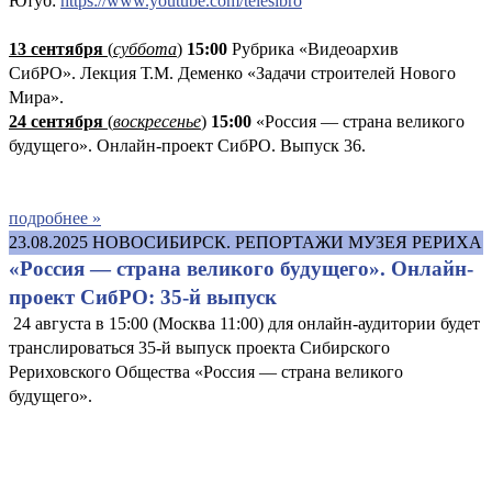
Ютуб:
https://www.youtube.com/telesibro
13 сентября
(
суббота
)
15:00
Рубрика «Видеоархив
СибРО». Лекция Т.М. Деменко «Задачи строителей Нового
Мира».
24 сентября
(
воскресенье
)
15:00
«Россия — страна великого
будущего». Онлайн-проект СибРО. Выпуск 36.
подробнее »
23.08.2025
НОВОСИБИРСК. РЕПОРТАЖИ МУЗЕЯ РЕРИХА
«Россия — страна великого будущего». Онлайн-
проект СибРО: 35-й выпуск
24 августа в 15:00 (Москва 11:00) для онлайн-аудитории будет
транслироваться 35-й выпуск проекта Сибирского
Рериховского Общества «Россия — страна великого
будущего».