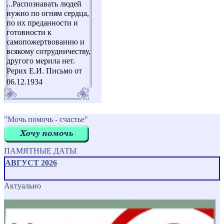
...Распознавать людей
нужно по огням сердца,
по их преданности и
готовности к
самопожертвованию и
всякому сотрудничеству,
другого мерила нет.
Рерих Е.И. Письмо от
06.12.1934
"Мочь помочь - счастье"
ПАМЯТНЫЕ ДАТЫ
АВГУСТ 2026
Актуально