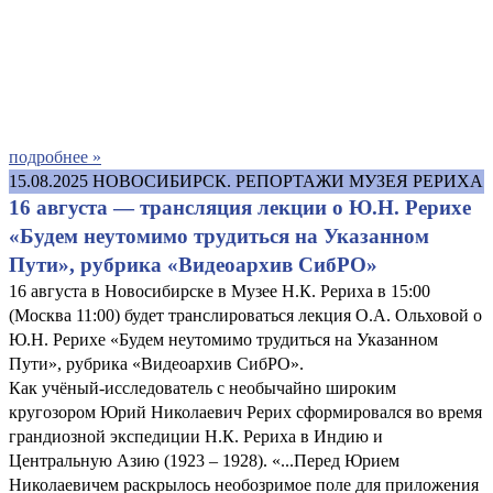
подробнее »
15.08.2025
НОВОСИБИРСК. РЕПОРТАЖИ МУЗЕЯ РЕРИХА
16 августа — трансляция лекции о Ю.Н. Рерихе
«Будем неутомимо трудиться на Указанном
Пути», рубрика «Видеоархив СибРО»
16 августа в Новосибирске в Музее Н.К. Рериха в 15:00
(Москва 11:00) будет транслироваться лекция О.А. Ольховой о
Ю.Н. Рерихе «Будем неутомимо трудиться на Указанном
Пути», рубрика «Видеоархив СибРО».
Как учёный-исследователь с необычайно широким
кругозором Юрий Николаевич Рерих сформировался во время
грандиозной экспедиции Н.К. Рериха в Индию и
Центральную Азию (1923 – 1928). «...Перед Юрием
Николаевичем раскрылось необозримое поле для приложения