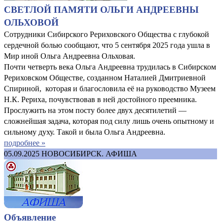
СВЕТЛОЙ ПАМЯТИ ОЛЬГИ АНДРЕЕВНЫ
ОЛЬХОВОЙ
Сотрудники Сибирского Рериховского Общества с глубокой
сердечной болью сообщают, что 5 сентября 2025 года ушла в
Мир иной Ольга Андреевна Ольховая.
Почти четверть века Ольга Андреевна трудилась в Сибирском
Рериховском Обществе, созданном Наталией Дмитриевной
Спириной, которая и благословила её на руководство Музеем
Н.К. Рериха, почувствовав в ней достойного преемника.
Прослужить на этом посту более двух десятилетий —
сложнейшая задача, которая под силу лишь очень опытному и
сильному духу. Такой и была Ольга Андреевна.
подробнее »
05.09.2025
НОВОСИБИРСК. АФИША
Объявление