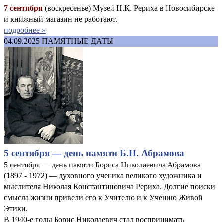
7 сентября
(воскресенье) Музей Н.К. Рериха в Новосибирске
и книжный магазин не работают.
подробнее »
04.09.2025
ПАМЯТНЫЕ ДАТЫ
5 сентября — день памяти Б.Н. Абрамова
5 сентября — день памяти Бориса Николаевича Абрамова
(1897 - 1972) — духовного ученика великого художника и
мыслителя Николая Константиновича Рериха. Долгие поиски
смысла жизни привели его к Учителю и к Учению Живой
Этики.
В 1940-е годы Борис Николаевич стал воспринимать