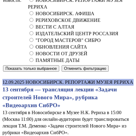
новости:
НОВОСИБИРСК. РЕПОРТАЖИ МУЗЕЯ
РЕРИХА
НОВОСИБИРСК. АФИША
РЕРИХОВСКОЕ ДВИЖЕНИЕ
ВЕСТИ С АЛТАЯ
ИЗДАТЕЛЬСКИЙ ЦЕНТР РОССАЗИЯ
"ГОРОД МАСТЕРОВ" СИБРО
ОБНОВЛЕНИЯ САЙТА
НОВОСТИ ОТ ДРУЗЕЙ
ПАМЯТНЫЕ ДАТЫ
12.09.2025
НОВОСИБИРСК. РЕПОРТАЖИ МУЗЕЯ РЕРИХА
13 сентября — трансляция лекции «Задачи
строителей Нового Мира», рубрика
«Видеоархив СибРО»
13 сентября в Новосибирске в Музее Н.К. Рериха в 15:00
(Москва 11:00) для онлайн-аудитории будет транслироваться
лекция Т.М. Деменко «Задачи строителей Нового Мира» из
рубрики «Видеоархив СибРО».