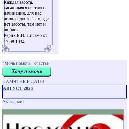
Каждая забота,
касающаяся светлого
начинания, для нас
лишь радость. Там, где
нет заботы, там нет и
любви.
Рерих Е.И. Письмо от
17.08.1934
"Мочь помочь - счастье"
ПАМЯТНЫЕ ДАТЫ
АВГУСТ 2026
Актуально