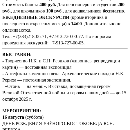
Стоимость билета
400
руб
.
Для пенсионеров и студентов
200
руб.
, для школьников
100 руб
., для дошкольников
бесплатно
.
ЕЖЕДНЕВНЫЕ ЭКСКУРСИИ
(кроме вторника и
последнего воскресенья месяца) в
14:00
. Дополнительно не
оплачиваются.
Тел.: +7(383)218-06-71; +7-913-720-00-77. По вопросам
проведения экскурсий: +7-913-727-00-05.
ВЫСТАВКИ:
- Творчество Н.К. и С.Н. Рерихов (живопись, репродукции
картин) — постоянная экспозиция.
- Артефакты каменного века. Археологические находки Н.К.
Рериха — постоянная экспозиция.
- «Огонь — на меня!». Выставка, посвящённая героям
Великой Отечественной войны и героям наших дней — до 15
октября 2025 г.
М
ЕРОПРИЯТИЯ:
16 августа
(суббота
)
ДЕНЬ РОЖДЕНИЯ УЧЁНОГО-ВОСТОКОВЕДА Ю.Н.
РЕРИХА