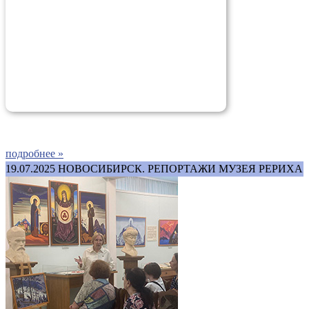
подробнее »
19.07.2025
НОВОСИБИРСК. РЕПОРТАЖИ МУЗЕЯ РЕРИХА