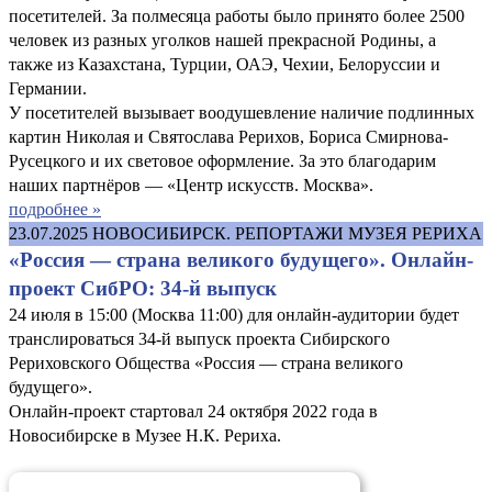
посетителей. За полмесяца работы было принято более 2500
человек из разных уголков нашей прекрасной Родины, а
также из Казахстана, Турции, ОАЭ, Чехии, Белоруссии и
Германии.
У посетителей вызывает воодушевление наличие подлинных
картин Николая и Святослава Рерихов, Бориса Смирнова-
Русецкого и их световое оформление. За это благодарим
наших партнёров — «Центр искусств. Москва».
подробнее »
23.07.2025
НОВОСИБИРСК. РЕПОРТАЖИ МУЗЕЯ РЕРИХА
«Россия — страна великого будущего». Онлайн-
проект СибРО: 34-й выпуск
24 июля в 15:00 (Москва 11:00) для онлайн-аудитории будет
транслироваться 34-й выпуск проекта Сибирского
Рериховского Общества «Россия — страна великого
будущего».
Онлайн-проект стартовал 24 октября 2022 года в
Новосибирске в Музее Н.К. Рериха.