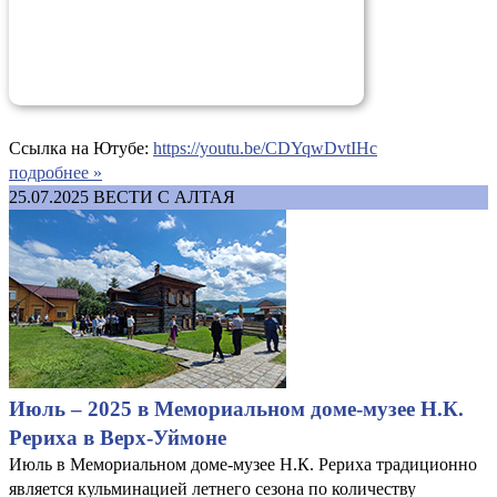
Ссылка на Ютубе:
https://youtu.be/CDYqwDvtIHc
подробнее »
25.07.2025
ВЕСТИ С АЛТАЯ
Июль – 2025 в Мемориальном доме-музее Н.К.
Рериха в Верх-Уймоне
Июль в Мемориальном доме-музее Н.К. Рериха традиционно
является кульминацией летнего сезона по количеству