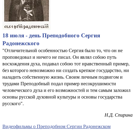
18 июля - день Преподобного Сергия
Радонежского
"Отличительной особенностью Сергия было то, что он не
проповедовал и ничего не писал. Он являл собою путь
восхождения духа, подавал собою тот нравственный пример,
без которого невозможно ни создать крепкое государство, ни
наладить собственную жизнь. Своим личным подвигом и
трудами Преподобный подал пример несокрушимости
человеческого духа и его возможностей и тем самым заложил
основы русской духовной культуры и основы государства
русского".
Н.Д. Спирина
В
идеофильмы о Преподобном Сергии Радонежском