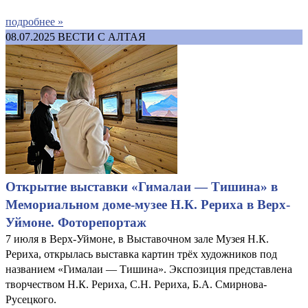
подробнее »
08.07.2025
ВЕСТИ С АЛТАЯ
Открытие выставки «Гималаи — Тишина» в
Мемориальном доме-музее Н.К. Рериха в Верх-
Уймоне. Фоторепортаж
7 июля в Верх-Уймоне, в Выставочном зале Музея Н.К.
Рериха, открылась выставка картин трёх художников под
названием «Гималаи — Тишина». Экспозиция представлена
творчеством Н.К. Рериха, С.Н. Рериха, Б.А. Смирнова-
Русецкого.