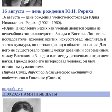
16 августа — день рождения Ю.Н. Рериха
16 августа — день рождения учёного-востоковеда Юрия
Николаевича Рериха (1902 – 1960).
«Юрий Николаевич Рерих как учёный является одним из
величайших энциклопедистов Запада и Востока. Лингвист,
исследователь, археолог, критик, искусствовед, мыслитель и
знаток культуры, он не знал границ в области познания. Для
него не существовало границ между древним и современным,
между Востоком и Западом или между различными отраслями
науки. Прежде всего его интересовал человек, он был
истинным гуманистом».
Нирмал Сингх, директор Намгьяльского института
тибетологии в Гангтоке (Сикким)
подробнее »
11.08.2025
ПАМЯТНЫЕ ДАТЫ