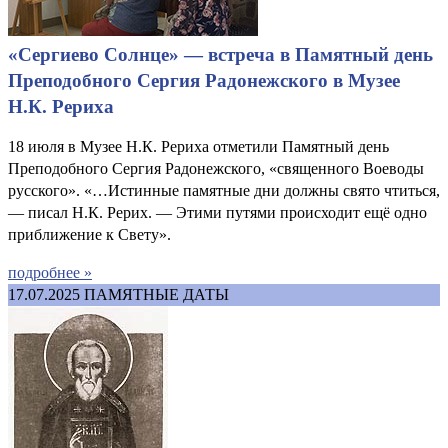
«Сергиево Солнце» — встреча в Памятный день
Преподобного Сергия Радонежского в Музее
Н.К. Рериха
18 июля в Музее Н.К. Рериха отметили Памятный день
Преподобного Сергия Радонежского, «священного Воеводы
русского». «…Истинные памятные дни должны свято чтиться,
— писал Н.К. Рерих. — Этими путями происходит ещё одно
приближение к Свету».
подробнее »
17.07.2025
ПАМЯТНЫЕ ДАТЫ