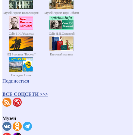
Музей Рериха Новосибирск
Музей Рериха Верх-Уймон
Сайт Б.Н.Абрамова
Сайт Н.Д.Спириной
ИЦ Россазия "Восход"
Книжный магазин
Наследие Алтая
Подписаться
ВСЕ СОЦСЕТИ >>>
Музей