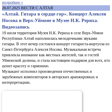
подробнее »
26.07.2025
ВЕСТИ С АЛТАЯ
«Алтай. Гитара в сердце гор». Концерт Алексея
Носова в Верх-Уймоне в Музее Н.К. Рериха.
Видеозапись
19 июля территория Музея Н.К. Рериха в селе Верх-Уймон
Республики Алтай наполнилась мелодичными звуками
гитары. В этот вечер состоялся концерт гитариста-виртуоза из
Санкт-Петербурга Алексея Носова. Музыкальная встреча
привлекла внимание как местных жителей, так и гостей
Уймонской долины, и стала настоящим подарком для всех, кто
ценит красоту и гармонию.
Музыкант исполнил произведения отечественных и
зарубежных композиторов в авторских аранжировках и
интерпретациях.