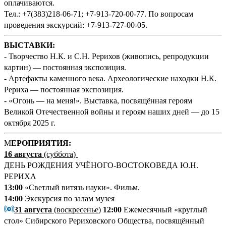
оплачиваются.
Тел.: +7(383)218-06-71; +7-913-720-00-77. По вопросам
проведения экскурсий: +7-913-727-00-05.
ВЫСТАВКИ:
- Творчество Н.К. и С.Н. Рерихов (живопись, репродукции
картин) — постоянная экспозиция.
- Артефакты каменного века. Археологические находки Н.К.
Рериха — постоянная экспозиция.
- «Огонь — на меня!». Выставка, посвящённая героям
Великой Отечественной войны и героям наших дней — до 15
октября 2025 г.
М
ЕРОПРИЯТИЯ:
16 августа
(суббота
)
ДЕНЬ РОЖДЕНИЯ УЧЁНОГО-ВОСТОКОВЕДА Ю.Н.
РЕРИХА
13:00
«Светлый витязь науки». Фильм.
14:00
Экскурсия по залам музея
31 августа
(воскресенье
)
12:00
Ежемесячный «круглый
стол» Сибирского Рериховского Общества, посвящённый