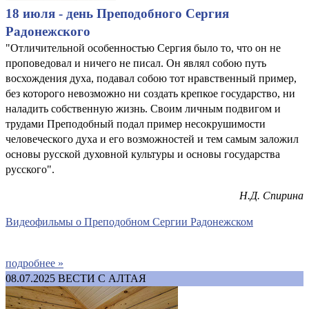
18 июля - день Преподобного Сергия
Радонежского
"Отличительной особенностью Сергия было то, что он не
проповедовал и ничего не писал. Он являл собою путь
восхождения духа, подавал собою тот нравственный пример,
без которого невозможно ни создать крепкое государство, ни
наладить собственную жизнь. Своим личным подвигом и
трудами Преподобный подал пример несокрушимости
человеческого духа и его возможностей и тем самым заложил
основы русской духовной культуры и основы государства
русского".
Н.Д. Спирина
В
идеофильмы о Преподобном Сергии Радонежском
подробнее »
08.07.2025
ВЕСТИ С АЛТАЯ