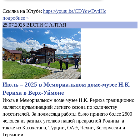
Ссылка на Ютубе:
https://youtu.be/CDYqwDvtIHc
подробнее »
25.07.2025
ВЕСТИ С АЛТАЯ
Июль – 2025 в Мемориальном доме-музее Н.К.
Рериха в Верх-Уймоне
Июль в Мемориальном доме-музее Н.К. Рериха традиционно
является кульминацией летнего сезона по количеству
посетителей. За полмесяца работы было принято более 2500
человек из разных уголков нашей прекрасной Родины, а
также из Казахстана, Турции, ОАЭ, Чехии, Белоруссии и
Германии.