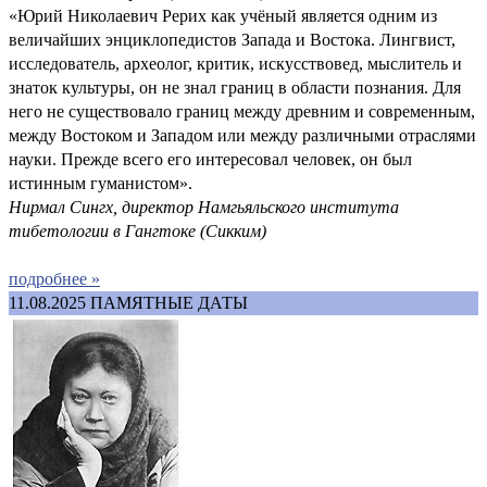
«Юрий Николаевич Рерих как учёный является одним из
величайших энциклопедистов Запада и Востока. Лингвист,
исследователь, археолог, критик, искусствовед, мыслитель и
знаток культуры, он не знал границ в области познания. Для
него не существовало границ между древним и современным,
между Востоком и Западом или между различными отраслями
науки. Прежде всего его интересовал человек, он был
истинным гуманистом».
Нирмал Сингх, директор Намгьяльского института
тибетологии в Гангтоке (Сикким)
подробнее »
11.08.2025
ПАМЯТНЫЕ ДАТЫ