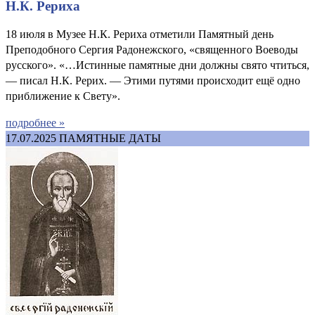
Н.К. Рериха
18 июля в Музее Н.К. Рериха отметили Памятный день
Преподобного Сергия Радонежского, «священного Воеводы
русского». «…Истинные памятные дни должны свято чтиться,
— писал Н.К. Рерих. — Этими путями происходит ещё одно
приближение к Свету».
подробнее »
17.07.2025
ПАМЯТНЫЕ ДАТЫ