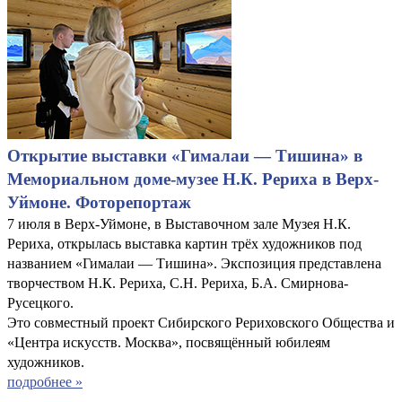
Открытие выставки «Гималаи — Тишина» в
Мемориальном доме-музее Н.К. Рериха в Верх-
Уймоне. Фоторепортаж
7 июля в Верх-Уймоне, в Выставочном зале Музея Н.К.
Рериха, открылась выставка картин трёх художников под
названием «Гималаи — Тишина». Экспозиция представлена
творчеством Н.К. Рериха, С.Н. Рериха, Б.А. Смирнова-
Русецкого.
Это совместный проект Сибирского Рериховского Общества и
«Центра искусств. Москва», посвящённый юбилеям
художников.
подробнее »