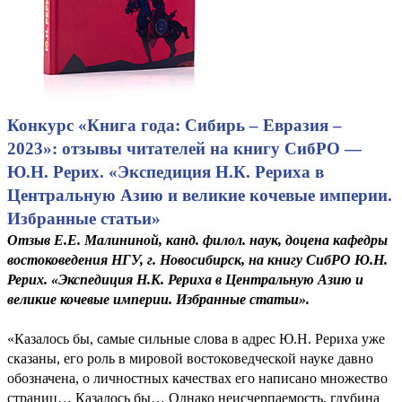
Конкурс «Книга года: Сибирь – Евразия –
2023»: отзывы читателей на книгу СибРО —
Ю.Н. Рерих. «Экспедиция Н.К. Рериха в
Центральную Азию и великие кочевые империи.
Избранные статьи»
Отзыв Е.Е. Малининой, канд. филол. наук, доцена кафедры
востоковедения НГУ, г. Новосибирск, на книгу СибРО Ю.Н.
Рерих. «Экспедиция Н.К. Рериха в Центральную Азию и
великие кочевые империи. Избранные статьи».
«Казалось бы, самые сильные слова в адрес Ю.Н. Рериха уже
сказаны, его роль в мировой востоковедческой науке давно
обозначена, о личностных качествах его написано множество
страниц… Казалось бы… Однако неисчерпаемость, глубина