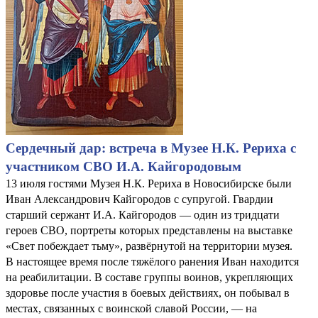
Сердечный дар: встреча в Музее Н.К. Рериха с
участником СВО И.А. Кайгородовым
13 июля гостями Музея Н.К. Рериха в Новосибирске были
Иван Александрович Кайгородов с супругой. Гвардии
старший сержант И.А. Кайгородов — один из тридцати
героев СВО, портреты которых представлены на выставке
«Свет побеждает тьму», развёрнутой на территории музея.
В настоящее время после тяжёлого ранения Иван находится
на реабилитации. В составе группы воинов, укрепляющих
здоровье после участия в боевых действиях, он побывал в
местах, связанных с воинской славой России, — на