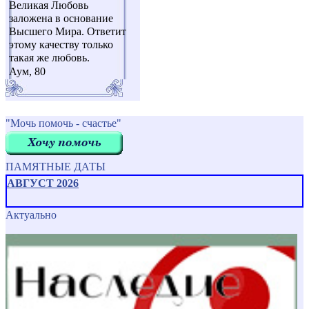
Великая Любовь
заложена в основание
Высшего Мира. Ответит
этому качеству только
такая же любовь.
Аум, 80
"Мочь помочь - счастье"
ПАМЯТНЫЕ ДАТЫ
АВГУСТ 2026
Актуально