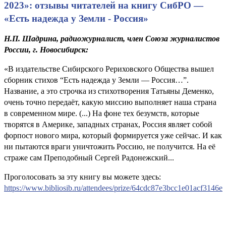
2023»: отзывы читателей на книгу СибРО —
«Есть надежда у Земли - Россия»
Н.П. Шадрина, радиожурналист, член Союза журналистов
России, г. Новосибирск:
«В издательстве Сибирского Рериховского Общества вышел
сборник стихов “Есть надежда у Земли — Россия…”.
Название, а это строчка из стихотворения Татьяны Деменко,
очень точно передаёт, какую миссию выполняет наша страна
в современном мире. (...) На фоне тех безумств, которые
творятся в Америке, западных странах, Россия являет собой
форпост нового мира, который формируется уже сейчас. И как
ни пытаются враги уничтожить Россию, не получится. На её
страже сам Преподобный Сергей Радонежский...
Проголосовать за эту книгу вы можете здесь:
https://www.bibliosib.ru/attendees/prize/64cdc87e3bcc1e01acf3146e