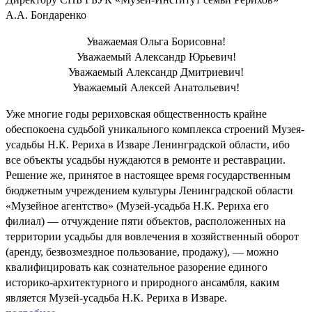
А.А. Бондаренко
Уважаемая Ольга Борисовна!
Уважаемый Александр Юрьевич!
Уважаемый Александр Дмитриевич!
Уважаемый Алексей Анатольевич!
Уже многие годы рериховская общественность крайне
обеспокоена судьбой уникального комплекса строений Музея-
усадьбы Н.К. Рериха в Изваре Ленинградской области, ибо
все объекты усадьбы нуждаются в ремонте и реставрации.
Решение же, принятое в настоящее время государственным
бюджетным учреждением культуры Ленинградской области
«Музейное агентство» (Музей-усадьба Н.К. Рериха его
филиал) — отчуждение пяти объектов, расположенных на
территории усадьбы для вовлечения в хозяйственный оборот
(аренду, безвозмездное пользование, продажу), — можно
квалифицировать как сознательное разорение единого
историко-архитектурного и природного ансамбля, каким
является Музей-усадьба Н.К. Рериха в Изваре.