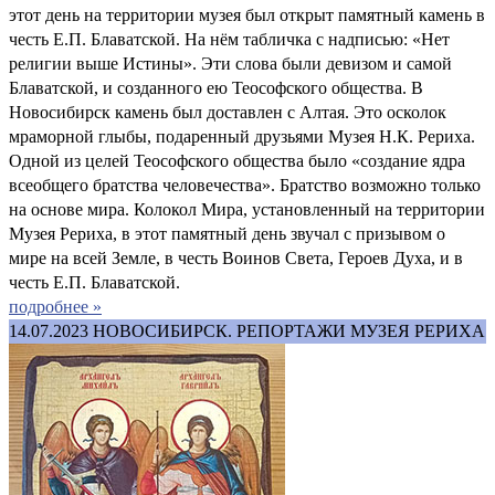
этот день на территории музея был открыт памятный камень в
честь Е.П. Блаватской. На нём табличка с надписью: «Нет
религии выше Истины». Эти слова были девизом и самой
Блаватской, и созданного ею Теософского общества. В
Новосибирск камень был доставлен с Алтая. Это осколок
мраморной глыбы, подаренный друзьями Музея Н.К. Рериха.
Одной из целей Теософского общества было «создание ядра
всеобщего братства человечества». Братство возможно только
на основе мира. Колокол Мира, установленный на территории
Музея Рериха, в этот памятный день звучал с призывом о
мире на всей Земле, в честь Воинов Света, Героев Духа, и в
честь Е.П. Блаватской.
подробнее »
14.07.2023
НОВОСИБИРСК. РЕПОРТАЖИ МУЗЕЯ РЕРИХА