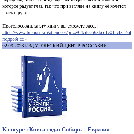
которое радует глаз, так что при взгляде на книгу её хочется
взять в руки".
Проголосовать за эту книгу вы сможете здесь:
https://www.bibliosib.ru/attendees/prize/64cdcc563bcc1e01acf3146f
подробнее »
02.09.2023
ИЗДАТЕЛЬСКИЙ ЦЕНТР РОССАЗИЯ
Конкурс «Книга года: Сибирь – Евразия –