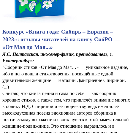
Конкурс «Книга года: Сибирь – Евразия –
2023»: отзывы читателей на книгу СибРО —
«От Мая до Мая...»
Л.С. Полтавская, инженер-физик, преподаватель, г.
Екатеринбург:
"Сборник стихов «От Мая до Мая…» — уникальное издание,
ибо в него вошли стихотворения, посвящённые одной
удивительной женщине — Наталии Дмитриевне Спириной.
(...)
Считаю, что книга ценна и сама по себе — как сборник
хороших стихов, а также тем, что привлечёт внимание многих
к облику Н.Д. Спириной и её творчеству, ведь именно её
высокодуховная поэзия вдохновила авторов сборника к
поэтическому выражению своих чувств к этой замечательной
женщине-подвижнице. Это отношение выразилось и в
нарядном, по-весеннему звучащем оформлении издания,