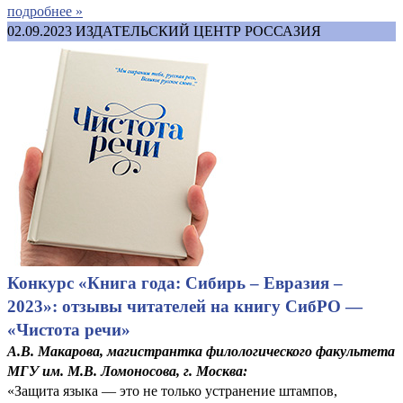
подробнее »
02.09.2023
ИЗДАТЕЛЬСКИЙ ЦЕНТР РОССАЗИЯ
Конкурс «Книга года: Сибирь – Евразия –
2023»: отзывы читателей на книгу СибРО —
«Чистота речи»
А.В. Макарова, магистрантка филологического факультета
МГУ им. М.В. Ломоносова, г. Москва:
«Защита языка — это не только устранение штампов,