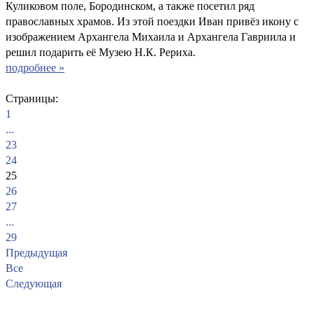
Куликовом поле, Бородинском, а также посетил ряд
православных храмов. Из этой поездки Иван привёз икону с
изображением Архангела Михаила и Архангела Гавриила и
решил подарить её Музею Н.К. Рериха.
подробнее »
Страницы:
1
...
23
24
25
26
27
...
29
Предыдущая
Все
Следующая