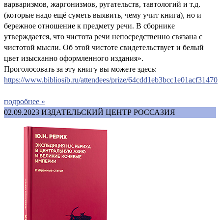
варваризмов, жаргонизмов, ругательств, тавтологий и т.д.
(которые надо ещё суметь выявить, чему учит книга), но и
бережное отношение к предмету речи. В сборнике
утверждается, что чистота речи непосредственно связана с
чистотой мысли. Об этой чистоте свидетельствует и белый
цвет изысканно оформленного издания».
Проголосовать за эту книгу вы можете здесь:
https://www.bibliosib.ru/attendees/prize/64cdd1eb3bcc1e01acf31470
подробнее »
02.09.2023
ИЗДАТЕЛЬСКИЙ ЦЕНТР РОССАЗИЯ