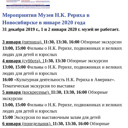
Мероприятия Музея Н.К. Рериха в
Новосибирске в январе 2020 года
31 декабря 2019 г., 1 и 2 января 2020 г.
музей не работает.
3 января
(пятница).
11:30, 13:30, 16:00
Обзорные экскурсии
13:00, 15:00
Фильмы о Н.К. Рерихе, подвижниках и великих
людях для детей и взрослых
4 января
(суббота). 1
1:30, 13:30
Обзорные экскурсии
13:00, 15:00
Фильмы о Н.К. Рерихе, подвижниках и великих
людях для детей и взрослых
16:00
«Культурная деятельность Н.К. Рериха в Америке».
Тематическая экскурсия по выставке
5 января
(воскресенье).
11:30, 13:30, 16:00
Обзорные
экскурсии
13:00, 15:00
Фильмы о Н.К. Рерихе, подвижниках и великих
людях для детей и взрослых
15:00
Экскурсия по выставочным залам для детей
6 января
(понедельник).
11:30, 13:30, 16:00
Обзорные