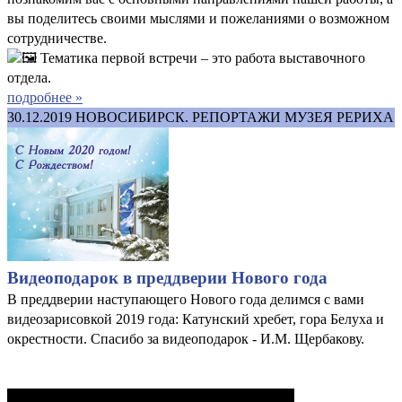
вы поделитесь своими мыслями и пожеланиями о возможном
сотрудничестве.
Тематика первой встречи – это работа выставочного
отдела.
подробнее »
30.12.2019
НОВОСИБИРСК. РЕПОРТАЖИ МУЗЕЯ РЕРИХА
Видеоподарок в преддверии Нового года
В преддверии наступающего Нового года делимся с вами
видеозарисовкой 2019 года: Катунский хребет, гора Белуха и
окрестности. Спасибо за видеоподарок - И.М. Щербакову.