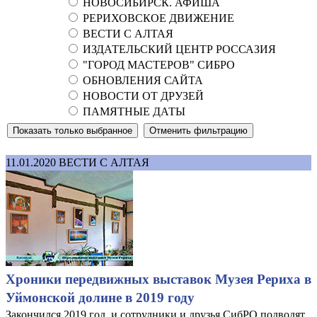
НОВОСИБИРСК. АФИША
РЕРИХОВСКОЕ ДВИЖЕНИЕ
ВЕСТИ С АЛТАЯ
ИЗДАТЕЛЬСКИЙ ЦЕНТР РОССАЗИЯ
"ГОРОД МАСТЕРОВ" СИБРО
ОБНОВЛЕНИЯ САЙТА
НОВОСТИ ОТ ДРУЗЕЙ
ПАМЯТНЫЕ ДАТЫ
11.01.2020
ВЕСТИ С АЛТАЯ
Хроники передвижных выставок Музея Рериха в
Уймонской долине в 2019 году
Закончился 2019 год, и сотрудники и друзья СибРО подводят