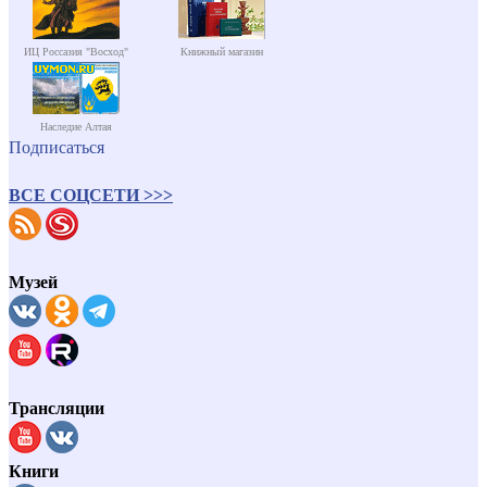
ИЦ Россазия "Восход"
Книжный магазин
Наследие Алтая
Подписаться
ВСЕ СОЦСЕТИ >>>
Музей
Трансляции
Книги