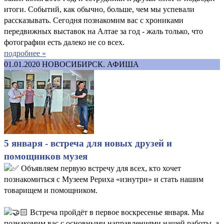
итоги. Событий, как обычно, больше, чем мы успевали
рассказывать. Сегодня познакомим вас с хрониками
передвижных выставок на Алтае за год - жаль только, что
фотографии есть далеко не со всех.
подробнее »
01.01.2020
НОВОСИБИРСК. АФИША
5 января - встреча для новых друзей и
помощников музея
Объявляем первую встречу для всех, кто хочет
познакомиться с Музеем Рериха «изнутри» и стать нашим
товарищем и помощником.
Встреча пройдёт в первое воскресенье января. Мы
познакомим вас с основными направлениями нашей работы, а