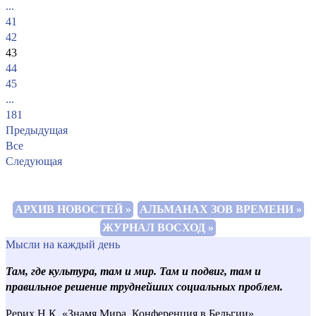
...
41
42
43
44
45
...
181
Предыдущая
Все
Следующая
АРХИВ НОВОСТЕЙ »
АЛЬМАНАХ ЗОВ ВРЕМЕНИ »
ЖУРНАЛ ВОСХОД »
Мысли на каждый день
Там, где культура, там и мир. Там и подвиг, там и
правильное решение труднейших социальных проблем.
Рерих Н.К. «Знамя Мира. Конференция в Бельгии»