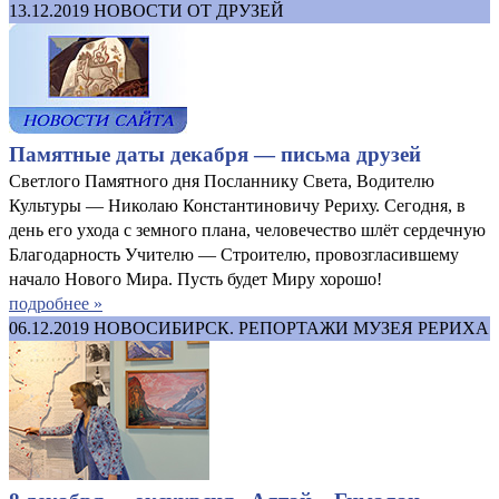
13.12.2019
НОВОСТИ ОТ ДРУЗЕЙ
Памятные даты декабря — письма друзей
Светлого Памятного дня Посланнику Света, Водителю
Культуры — Николаю Константиновичу Рериху. Сегодня, в
день его ухода с земного плана, человечество шлёт сердечную
Благодарность Учителю — Строителю, провозгласившему
начало Нового Мира. Пусть будет Миру хорошо!
подробнее »
06.12.2019
НОВОСИБИРСК. РЕПОРТАЖИ МУЗЕЯ РЕРИХА