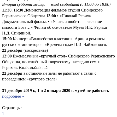
Вторая суббота месяца — вход свободный (с 11.00 до 18.00)
11:30, 16:30
Демонстрация фильмов студии Сибирского
Рериховского Общества.
13:00
• «Николай Рерих».
Документальный фильм. • «Учить и любить — явление
милости Бога…» Фильм об основателе Музея Н.К. Рериха
Н.Д. Спириной.
15:00
Концерт «Волшебство классики». Арии и романсы
русских композиторов. «Времена года» П.И. Чайковского.
22 декабря
(воскресенье)
12:00
Ежемесячный «круглый стол» Сибирского Рериховского
Общества, посвящённый творческому наследию семьи
Рерихов.
Вход свободный.
22 декабря
выставочные залы не работают в связи с
проведением «круглого стола»
31 декабря 2019 г., 1 и 2 января 2020 г.
музей не работает.
подробнее »
Страницы:
1