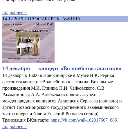
подробнее »
14.12.2019
НОВОСИБИРСК. АФИША
14 декабря — концерт «Волшебство классики»
14 декабря в 15:00 в Новосибирске в Музее Н.К. Рериха
состоится концерт «Волшебство классики». Вокальные
произведения М.И. Глинки, П.И. Чайковского, С.В.
Рахманинова, А.А. Алябьева исполнят: лауреат
международных конкурсов Анастасия Сергеева (сопрано) и
артист Новосибирского государственного академического
театра оперы и балета Евгений Рымарев (тенор).
Трансляция ВКонтакте:
https://vk.com/wall-162017607_686
подробнее »