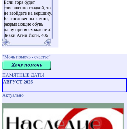
Если гора будет
совершенно гладкой, то
не взойдете на вершину.
Благословенны камни,
разрывающие обувь
нашу при восхождении!
Знаки Агни Йоги, 406
"Мочь помочь - счастье"
ПАМЯТНЫЕ ДАТЫ
АВГУСТ 2026
Актуально