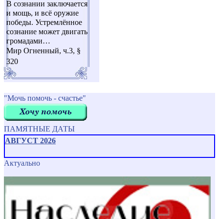
В сознании заключается
и мощь, и всё оружие
победы. Устремлённое
сознание может двигать
громадами…
Мир Огненный, ч.3, §
320
"Мочь помочь - счастье"
ПАМЯТНЫЕ ДАТЫ
АВГУСТ 2026
Актуально