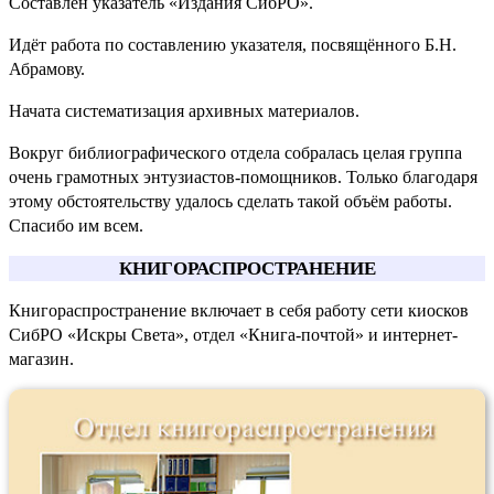
Составлен указатель «Издания СибРО».
Идёт работа по составлению указателя, посвящённого Б.Н.
Абрамову.
Начата систематизация архивных материалов.
Вокруг библиографического отдела собралась целая группа
очень грамотных энтузиастов-помощников. Только благодаря
этому обстоятельству удалось сделать такой объём работы.
Спасибо им всем.
КНИГОРАСПРОСТРАНЕНИЕ
Книгораспространение включает в себя работу сети киосков
СибРО «Искры Света», отдел «Книга-почтой» и интернет-
магазин.