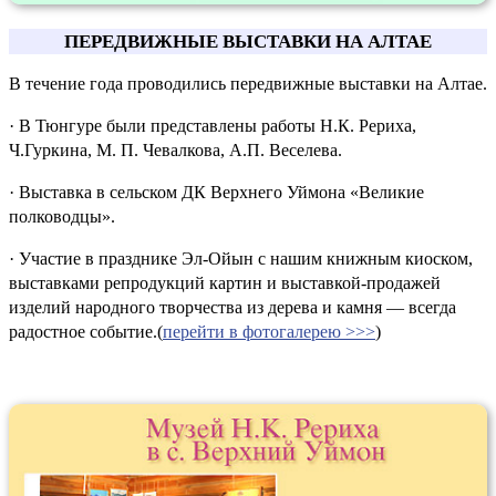
ПЕРЕДВИЖНЫЕ ВЫСТАВКИ НА АЛТАЕ
В течение года проводились передвижные выставки на Алтае.
· В Тюнгуре были представлены работы Н.К. Рериха,
Ч.Гуркина, М. П. Чевалкова, А.П. Веселева.
· Выставка в сельском ДК Верхнего Уймона «Великие
полководцы».
· Участие в празднике Эл-Ойын с нашим книжным киоском,
выставками репродукций картин и выставкой-продажей
изделий народного творчества из дерева и камня — всегда
радостное событие.(
перейти в фотогалерею >>>
)