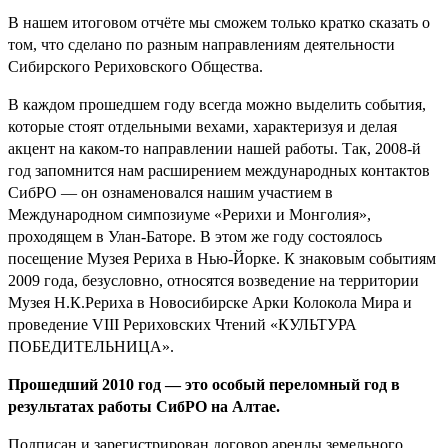
В нашем итоговом отчёте мы сможем только кратко сказать о
том, что сделано по разным направлениям деятельности
Сибирского Рериховского Общества.
В каждом прошедшем году всегда можно выделить события,
которые стоят отдельными вехами, характеризуя и делая
акцент на каком-то направлении нашей работы. Так, 2008-й
год запомнится нам расширением международных контактов
СибРО — он ознаменовался нашим участием в
Международном симпозиуме «Рерихи и Монголия»,
проходящем в Улан-Баторе. В этом же году состоялось
посещение Музея Рериха в Нью-Йорке. К знаковым событиям
2009 года, безусловно, относятся возведение на территории
Музея Н.К.Рериха в Новосибирске Арки Колокола Мира и
проведение VIII Рериховских Чтений «КУЛЬТУРА
ПОБЕДИТЕЛЬНИЦА».
Прошедший 2010 год — это особый переломный год в
результатах работы СибРО на Алтае.
Подписан и зарегистрирован договор аренды земельного