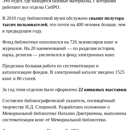
Это отдел, где находятся базовые материалы, с которыми
работают все отделы СибРО.
В 2010 году библиотекой музея обслужено
свыше полутора
тысяч пользователей
, что почти на 400 человек больше, чем
в предыдущем году.
Фонд библиотеки пополнился на 726 экземпляров книг и
журналов. На 20 наименований — по разделам история,
наука, религия — увеличился и фонд электронных книг.
Проделана большая работа по систематизации и
каталогизации фондов. В электронный каталог введено 1525
книг и 80 статей.
За год этим отделом было оформлено
22 книжных выставки
.
Составлен библиографический указатель, посвящённый
творчеству Н.Д. Спириной. Разработано положение о
Мемориальной библиотеке Наталии Дмитриевны, выполнена
систематизация книг её Мемориальной библиотеки.