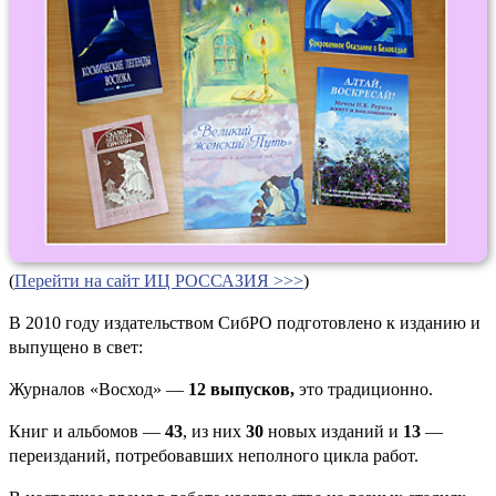
(
Перейти на сайт ИЦ РОССАЗИЯ >>>
)
В 2010 году издательством СибРО подготовлено к изданию и
выпущено в свет:
Журналов «Восход» —
12 выпусков,
это традиционно.
Книг и альбомов —
43
, из них
30
новых изданий и
13
—
переизданий, потребовавших неполного цикла работ.