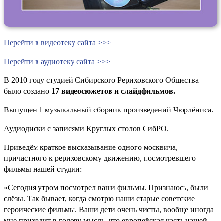
Перейти в видеотеку сайта >>>
Перейти в аудиотеку сайта >>>
В 2010 году студией Сибирского Рериховского Общества
было создано
17 видеосюжетов и слайдфильмов.
Выпущен 1 музыкальный сборник произведений Чюрлёниса.
Аудиодиски с записями Круглых столов СибРО.
Приведём краткое высказывание одного москвича,
причастного к рериховскому движению, посмотревшего
фильмы нашей студии:
«Сегодня утром посмотрел ваши фильмы. Признаюсь, были
слёзы. Так бывает, когда смотрю наши старые советские
героические фильмы. Ваши дети очень чисты, вообще иногда
мне приходит в голову мысль, что европейская часть нашей