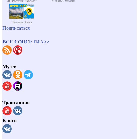
ИЦ Россазия "Восход"
Книжный магазин
Наследие Алтая
Подписаться
ВСЕ СОЦСЕТИ >>>
Музей
Трансляции
Книги