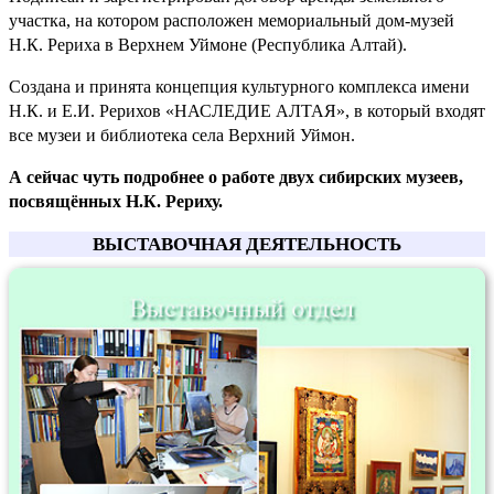
участка, на котором расположен мемориальный дом-музей
Н.К. Рериха в Верхнем Уймоне (Республика Алтай).
Создана и принята концепция культурного комплекса имени
Н.К. и Е.И. Рерихов «НАСЛЕДИЕ АЛТАЯ», в который входят
все музеи и библиотека села Верхний Уймон.
А сейчас чуть подробнее о работе двух сибирских музеев,
посвящённых Н.К. Рериху.
ВЫСТАВОЧНАЯ ДЕЯТЕЛЬНОСТЬ