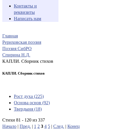
Контакты и
реквизиты
Написать нам
Главная
Рериховская поэзия
Поэзия СибРО
Спирина Н.Д.
КАПЛИ. Сборник стихов
КАПЛИ. Сборник стихов
Рост духа (225)
Основа основ (92)
Твердыня (18)
Стихи 81 - 120 из 337
Начало
|
Пред.
|
1
2
3
4
5
|
След.
|
Конец