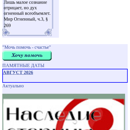
Лишь малое сознание
отрицает, но дух
огненный всеобъемлет.
Мир Огненный, ч.3, §
269
"Мочь помочь - счастье"
ПАМЯТНЫЕ ДАТЫ
АВГУСТ 2026
Актуально