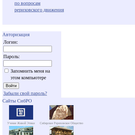
по вопросам
рериховского движения
Авторизация
Логин:
Пароль:
Запомнить меня на
этом компьютере
Забыли свой пароль?
Сайты СибРО
Учение Живой Этики
Сибирское Рериховское Общество