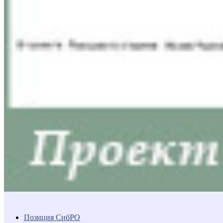
Позиция СибРО