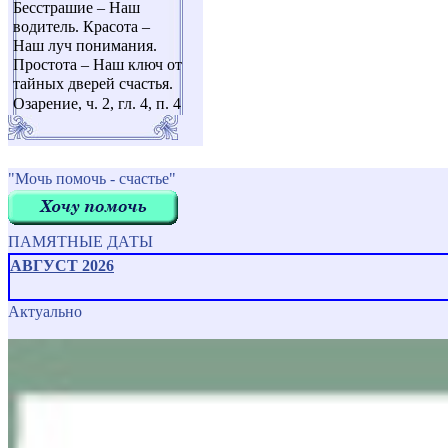
Бесстрашие – Наш
водитель. Красота –
Наш луч понимания.
Простота – Наш ключ от
тайных дверей счастья.
Озарение, ч. 2, гл. 4, п. 4
"Мочь помочь - счастье"
ПАМЯТНЫЕ ДАТЫ
АВГУСТ 2026
Актуально