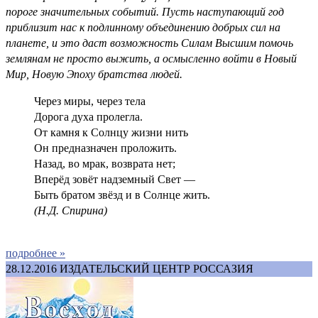
пороге значительных событий. Пусть наступающий год
приблизит нас к подлинному объединению добрых сил на
планете, и это даст возможность Силам Высшим помочь
землянам не просто выжить, а осмысленно войти в Новый
Мир, Новую Эпоху братства людей.
Через миры, через тела
Дорога духа пролегла.
От камня к Солнцу жизни нить
Он предназначен проложить.
Назад, во мрак, возврата нет;
Вперёд зовёт надземный Свет —
Быть братом звёзд и в Солнце жить.
(Н.Д. Спирина)
подробнее »
28.12.2016
ИЗДАТЕЛЬСКИЙ ЦЕНТР РОССАЗИЯ