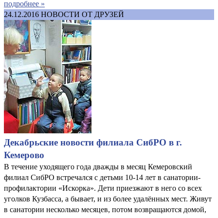
подробнее »
24.12.2016
НОВОСТИ ОТ ДРУЗЕЙ
Декабрьские новости филиала СибРО в г.
Кемерово
В течение уходящего года дважды в месяц Кемеровский
филиал СибРО встречался с детьми 10-14 лет в санатории-
профилактории «Искорка». Дети приезжают в него со всех
уголков Кузбасса, а бывает, и из более удалённых мест. Живут
в санатории несколько месяцев, потом возвращаются домой,