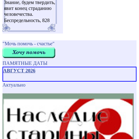
Знание, будем твердить,
явит конец страданию
человечества.
Беспредельность, 828
"Мочь помочь - счастье"
ПАМЯТНЫЕ ДАТЫ
АВГУСТ 2026
Актуально