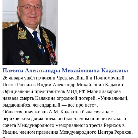
Памяти Алекскандра Михайловича Кадакина
26 января ушёл из жизни Чрезвычайный и Полномочный
Посол России в Индии Александр Михайлович Кадакин.
Официальный представитель МИД РФ Мария Захарова
назвала смерть Кадакина огромной потерей. «Уникальный,
выдающийся, легендарный — всё про него».
Общественная жизнь А.М. Кадакина была связана с
рериховским движением: он был членом попечительского
совета Международного мемориального треста Рерихов в
Индии, членом правления Международного Центра Рерихов.