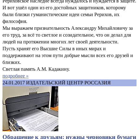
Рериховское наследие всегда нуждалось и нуждается в защите.
И вот ушёл один из его достойных защитников, которому
были близки гуманистические идеи семьи Рерихов, их
философия.
Мы выражаем признательность Александру Михайловичу за
его труд, за всё то светлое и созидательное, что он делал для
людей на протяжении многих лет своей деятельности.
Пусть хранят его Высшие Силы в иных мирах и
поддерживают на этом пути добрые мысли всех его друзей и
близких.
Светлая память А.М. Кадакину.
подробнее »
24.01.2017
ИЗДАТЕЛЬСКИЙ ЦЕНТР РОССАЗИЯ
Обращение к друзьям: нужны черновики бумаги