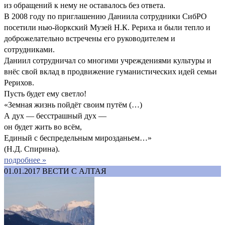
из обращений к нему не оставалось без ответа.
В 2008 году по приглашению Даниила сотрудники СибРО
посетили нью-йоркский Музей Н.К. Рериха и были тепло и
доброжелательно встречены его руководителем и
сотрудниками.
Даниил сотрудничал со многими учреждениями культуры и
внёс свой вклад в продвижение гуманистических идей семьи
Рерихов.
Пусть будет ему светло!
«Земная жизнь пойдёт своим путём (…)
А дух — бесстрашный дух —
он будет жить во всём,
Единый с беспредельным мирозданьем…»
(Н.Д. Спирина).
подробнее »
01.01.2017
ВЕСТИ С АЛТАЯ