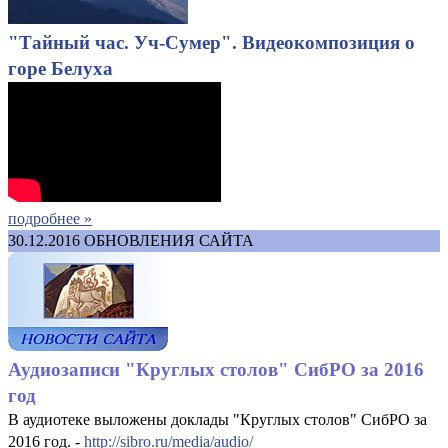
"Тайный час. Уч-Сумер". Видеокомпозиция о
горе Белуха
подробнее »
30.12.2016
ОБНОВЛЕНИЯ САЙТА
Аудиозаписи "Круглых столов" СибРО за 2016
год
В аудиотеке выложены доклады "Круглых столов" СибРО за
2016 год. -
http://sibro.ru/media/audio/