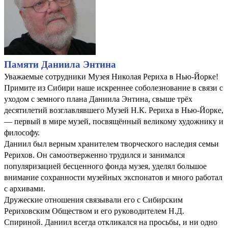
Памяти Даниила Энтина
Уважаемые сотрудники Музея Николая Рериха в Нью-Йорке!
Примите из Сибири наше искреннее соболезнование в связи с
уходом с земного плана Даниила Энтина, свыше трёх
десятилетий возглавлявшего Музей Н.К. Рериха в Нью-Йорке,
— первый в мире музей, посвящённый великому художнику и
философу.
Даниил был верным хранителем творческого наследия семьи
Рерихов. Он самоотверженно трудился и занимался
популяризацией бесценного фонда музея, уделял большое
внимание сохранности музейных экспонатов и много работал
с архивами.
Дружеские отношения связывали его с Сибирским
Рериховским Обществом и его руководителем Н.Д.
Спириной. Даниил всегда откликался на просьбы, и ни одно