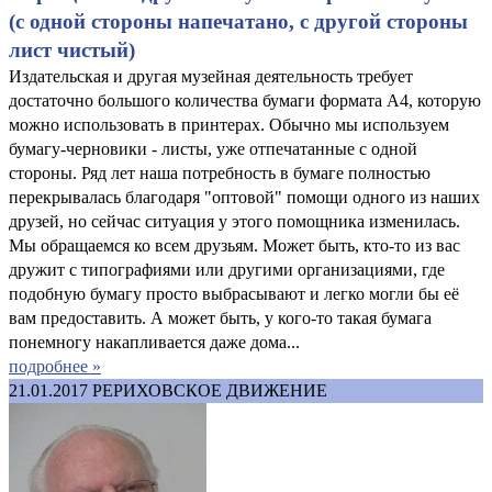
(с одной стороны напечатано, с другой стороны
лист чистый)
Издательская и другая музейная деятельность требует
достаточно большого количества бумаги формата А4, которую
можно использовать в принтерах. Обычно мы используем
бумагу-черновики - листы, уже отпечатанные с одной
стороны. Ряд лет наша потребность в бумаге полностью
перекрывалась благодаря "оптовой" помощи одного из наших
друзей, но сейчас ситуация у этого помощника изменилась.
Мы обращаемся ко всем друзьям. Может быть, кто-то из вас
дружит с типографиями или другими организациями, где
подобную бумагу просто выбрасывают и легко могли бы её
вам предоставить. А может быть, у кого-то такая бумага
понемногу накапливается даже дома...
подробнее »
21.01.2017
РЕРИХОВСКОЕ ДВИЖЕНИЕ