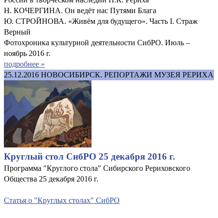
Н. КОЧЕРГИНА. Он ведёт нас Путями Блага
Ю. СТРОЙНОВА. «Живём для будущего». Часть I. Страж
Верный
Фотохроника культурной деятельности СибРО. Июль –
ноябрь 2016 г.
подробнее »
25.12.2016
НОВОСИБИРСК. РЕПОРТАЖИ МУЗЕЯ РЕРИХА
Круглый стол СибРО 25 декабря 2016 г.
Программа "Круглого стола" Сибирского Рериховского
Общества 25 декабря 2016 г.
Статья о "Круглых столах" СибРО