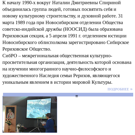
К началу 1990-х вокруг Наталии Дмитриевны Спириной
объединилась группа людей, готовых посвятить себя и
новому культурному строительству, и духовной работе. 31
марта 1989 года при Новосибирском отделении Общества
советско-индийской дружбы (НООСИД) была образована
Рериховская секция, а 5 апреля 1991 г. отделением юстиции
Новосибирского облисполкома зарегистрировано Сибирское
Рериховское Общество.
СибРО – межрегиональная общественная культурно-
просветительная организация, деятельность которой основана
на изучении многогранного научно-философского и
художественного Наследия семьи Рерихов, являющегося
уникальным явлением в истории мировой Культуры.
подробнее »
≡