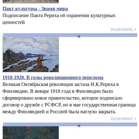
Пакт культуры - Знамя мира
Подписание Пакта Рериха об охранении культурных
ценностей
подробнее »
≡
1918-1920. В годы революционного перелома
Великая Октябрьская революция застала Н.К.Рериха в
Финляндии. В январе 1918 года в Финляндии было
сформировано новое правительство, которое подписало
договор о дружбе с РСФСР, но в мае государственная граница
между Финляндией и Россией была наглухо закрыта.
подробнее »
≡