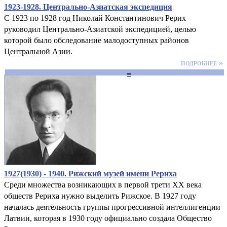
1923-1928. Центрально-Азиатская экспедиция
С 1923 по 1928 год Николай Константинович Рерих
руководил Центрально-Азиатской экспедицией, целью
которой было обследование малодоступных районов
Центральной Азии.
подробнее »
≡
1927(1930) - 1940. Рижский музей имени Рериха
Среди множества возникающих в первой трети XX века
обществ Рериха нужно выделить Рижское. В 1927 году
началась деятельность группы прогрессивной интеллигенции
Латвии, которая в 1930 году официально создала Общество