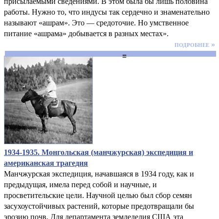
присылаемыми сведениями. В этом была бы лишь половина
работы. Нужно то, что индусы так сердечно и знаменательно
называют «ашрам». Это — средоточие. Но умственное
питание «ашрама» добывается в разных местах».
подробнее »
≡
1934-1935. Монгольская (манчжурская) экспедиция и
американская трагедия
Манчжурская экспедиция, начавшаяся в 1934 году, как и
предыдущая, имела перед собой и научные, и
просветительские цели. Научной целью был сбор семян
засухоустойчивых растений, которые предотвращали бы
эрозию почв. Для департамента земледелия США эта