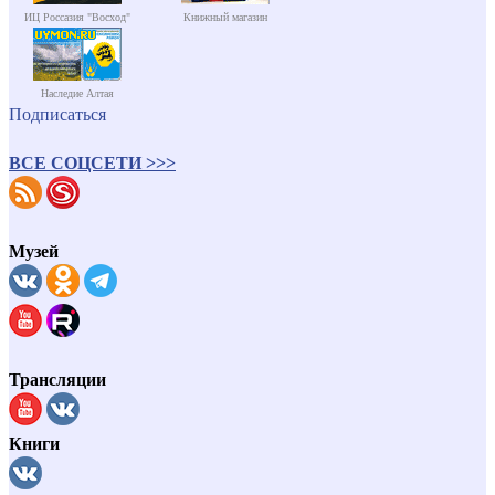
ИЦ Россазия "Восход"
Книжный магазин
Наследие Алтая
Подписаться
ВСЕ СОЦСЕТИ >>>
Музей
Трансляции
Книги