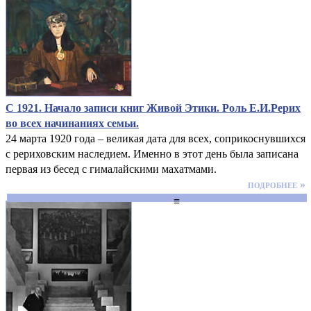
С 1921. Начало записи книг Живой Этики. Роль Е.И.Рерих
во всех начинаниях семьи.
24 марта 1920 года – великая дата для всех, соприкоснувшихся
с рериховским наследием. Именно в этот день была записана
первая из бесед с гималайскими махатмами.
подробнее »
≡