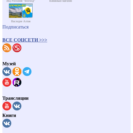
ИЦ Россазия "Восход"
Книжный магазин
Наследие Алтая
Подписаться
ВСЕ СОЦСЕТИ >>>
Музей
Трансляции
Книги