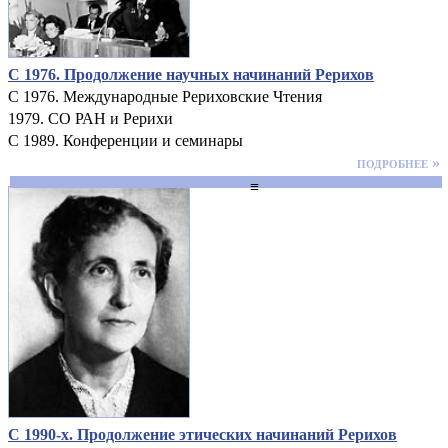
С 1976. Продолжение научных начинаний Рерихов
С 1976. Международные Рериховские Чтения
1979. СО РАН и Рерихи
С 1989. Конференции и семинары
подробнее »
≡
С 1990-х. Продолжение этических начинаний Рерихов