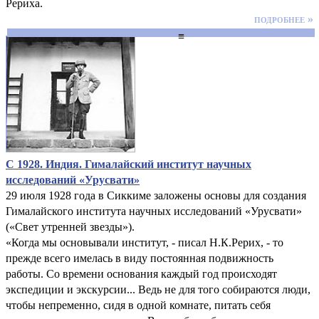
Рериха.
подробнее »
≡
С 1928. Индия. Гималайский институт научных
исследований «Урусвати»
29 июля 1928 года в Сиккиме заложены основы для создания
Гималайского института научных исследований «Урусвати»
(«Свет утренней звезды»).
«Когда мы основывали институт, - писал Н.К.Рерих, - то
прежде всего имелась в виду постоянная подвижность
работы. Со времени основания каждый год происходят
экспедиции и экскурсии... Ведь не для того собираются люди,
чтобы непременно, сидя в одной комнате, питать себя