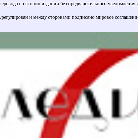
евода во втором издании без предварительного уведомления и с
урегулирован и между сторонами подписано мировое соглашени