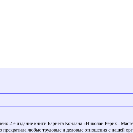
влено 2-е издание книги Барнета Конлана «Николай Рерих - Маст
ью прекратила любые трудовые и деловые отношения с нашей орг