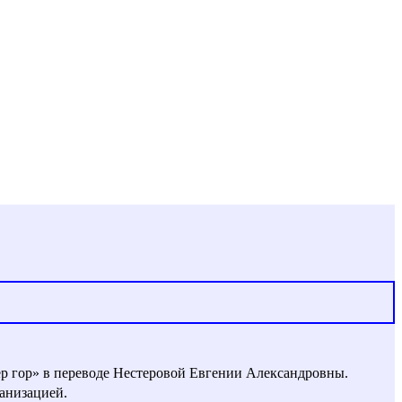
ер гор» в переводе Нестеровой Евгении Александровны.
анизацией.