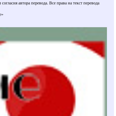
огласия автора перевода. Все права на текст перевода
е»