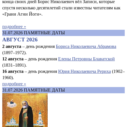
конца своих дней Борис Николаевич вёл Записи, которые
спустя несколько десятилетий стали известны читателям как
«Грани Агни Йоги».
подробнее »
31.07.2026
ПАМЯТНЫЕ ДАТЫ
АВГУСТ 2026
2 августа
– день рождения
Бориса Николаевича Абрамова
(1897–1972).
12 августа
– день рождения
Елены Петровны Блаватской
(1831–1891).
16 августа
–
день рождения
Юрия Николаевича Рериха
(1902–
1960).
подробнее »
31.07.2026
ПАМЯТНЫЕ ДАТЫ