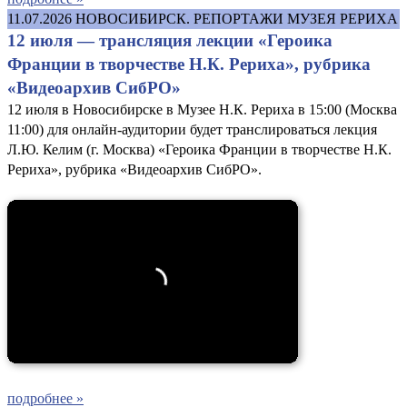
11.07.2026
НОВОСИБИРСК. РЕПОРТАЖИ МУЗЕЯ РЕРИХА
12 июля — трансляция лекции «Героика
Франции в творчестве Н.К. Рериха», рубрика
«Видеоархив СибРО»
12 июля в Новосибирске в Музее Н.К. Рериха в 15:00 (Москва
11:00) для онлайн-аудитории будет транслироваться лекция
Л.Ю. Келим (г. Москва) «Героика Франции в творчестве Н.К.
Рериха», рубрика «Видеоархив СибРО».
подробнее »