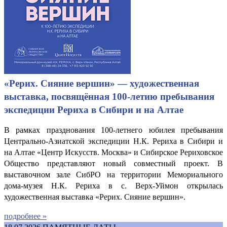
«Рерих. Сияние вершин» — художественная
выставка, посвящённая 100-летию пребывания
экспедиции Рериха в Сибири и на Алтае
В рамках празднования 100-летнего юбилея пребывания
Центрально-Азиатской экспедиции Н.К. Рериха в Сибири и
на Алтае «Центр Искусств. Москва» и Сибирское Рериховское
Общество представляют новый совместный проект. В
выставочном зале СибРО на территории Мемориального
дома-музея Н.К. Рериха в с. Верх-Уймон открылась
художественная выставка «Рерих. Сияние вершин».
подробнее »