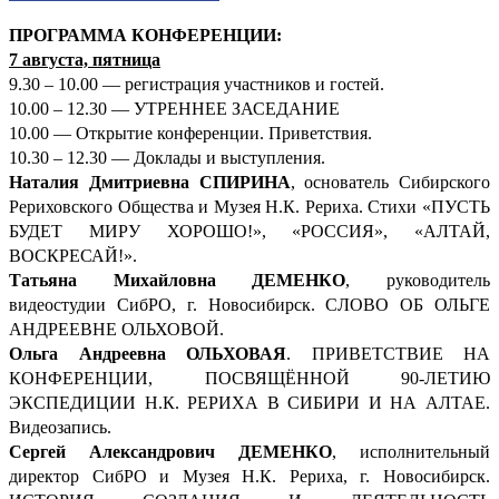
ПРОГРАММА КОНФЕРЕНЦИИ:
7 августа, пятница
9.30 – 10.00 — регистрация участников и гостей.
10.00 – 12.30 — УТРЕННЕЕ ЗАСЕДАНИЕ
10.00 — Открытие конференции. Приветствия.
10.30 – 12.30 — Доклады и выступления.
Наталия Дмитриевна СПИРИНА
, основатель Сибирского
Рериховского Общества и Музея Н.К. Рериха. Стихи «ПУСТЬ
БУДЕТ МИРУ ХОРОШО!», «РОССИЯ», «АЛТАЙ,
ВОСКРЕСАЙ!».
Татьяна Михайловна ДЕМЕНКО
, руководитель
видеостудии СибРО, г. Новосибирск. СЛОВО ОБ ОЛЬГЕ
АНДРЕЕВНЕ ОЛЬХОВОЙ.
Ольга Андреевна ОЛЬХОВАЯ
. ПРИВЕТСТВИЕ НА
КОНФЕРЕНЦИИ, ПОСВЯЩЁННОЙ 90-ЛЕТИЮ
ЭКСПЕДИЦИИ Н.К. РЕРИХА В СИБИРИ И НА АЛТАЕ.
Видеозапись.
Сергей Александрович ДЕМ
ЕНКО
, исполнительный
директор СибРО и Музея Н.К. Рериха, г. Новосибирск.