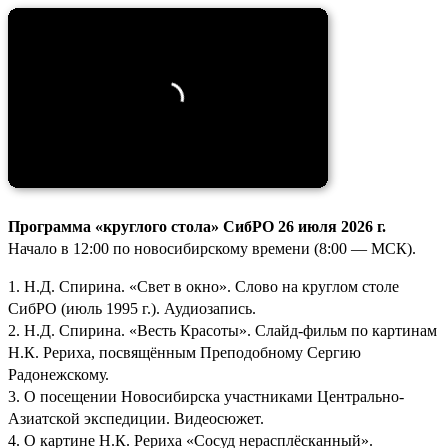
Программа «круглого стола» СибРО 26 июля 2026 г.
Начало в 12:00 по новосибирскому времени (8:00 — МСК).
1. Н.Д. Спирина. «Свет в окно». Слово на круглом столе
СибРО (июль 1995 г.). Аудиозапись.
2. Н.Д. Спирина. «Весть Красоты». Слайд-фильм по картинам
Н.К. Рериха, посвящённым Преподобному Сергию
Радонежскому.
3. О посещении Новосибирска участниками Центрально-
Азиатской экспедиции. Видеосюжет.
4. О картине Н.К. Рериха «Сосуд нерасплёсканный».