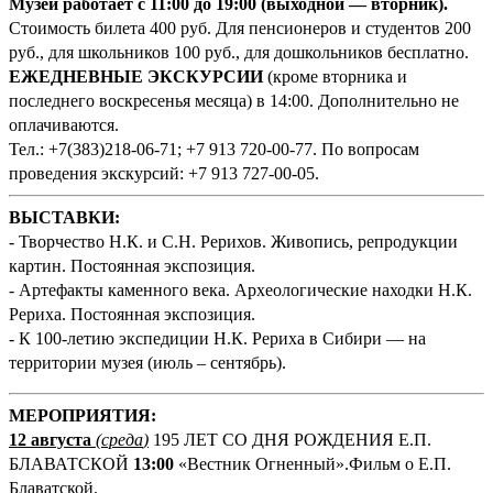
Музей работает с 11:00 до 19:00 (выходной — вторник).
Стоимость билета 400 руб. Для пенсионеров и студентов 200
руб., для школьников 100 руб., для дошкольников бесплатно.
ЕЖЕДНЕВНЫЕ ЭКСКУРСИИ
(кроме вторника и
последнего воскресенья месяца) в 14:00. Дополнительно не
оплачиваются.
Тел.: +7(383)218-06-71; +7 913 720-00-77. По вопросам
проведения экскурсий: +7 913 727-00-05.
ВЫСТАВКИ:
- Творчество Н.К. и С.Н. Рерихов. Живопись, репродукции
картин. Постоянная экспозиция.
- Артефакты каменного века. Археологические находки Н.К.
Рериха. Постоянная экспозиция.
- К 100-летию экспедиции Н.К. Рериха в Сибири — на
территории музея (июль – сентябрь).
М
ЕРОПРИЯТИЯ:
12 августа
(среда
)
195 ЛЕТ СО ДНЯ РОЖДЕНИЯ Е.П.
БЛАВАТСКОЙ
13:00
«Вестник Огненный».Фильм о Е.П.
Блаватской.