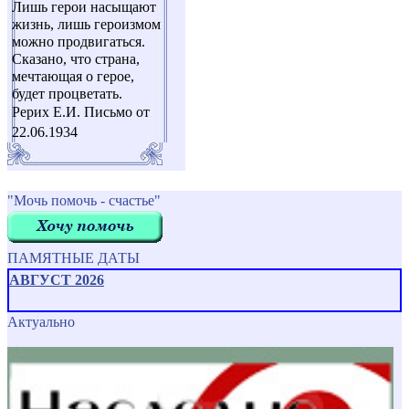
Лишь герои насыщают
жизнь, лишь героизмом
можно продвигаться.
Сказано, что страна,
мечтающая о герое,
будет процветать.
Рерих Е.И. Письмо от
22.06.1934
"Мочь помочь - счастье"
ПАМЯТНЫЕ ДАТЫ
АВГУСТ 2026
Актуально