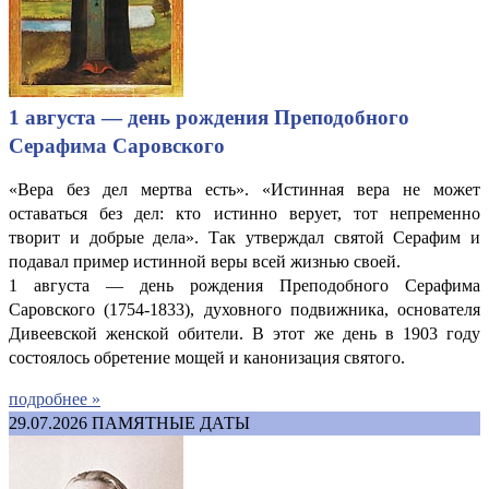
1 августа — день рождения Преподобного
Серафима Саровского
«Вера без дел мертва есть». «Истинная вера не может
оставаться без дел: кто истинно верует, тот непременно
творит и добрые дела». Так утверждал святой Серафим и
подавал пример истинной веры всей жизнью своей.
1 августа — день рождения Преподобного Серафима
Саровского (1754-1833), духовного подвижника, основателя
Дивеевской женской обители. В этот же день в 1903 году
состоялось обретение мощей и канонизация святого.
подробнее »
29.07.2026
ПАМЯТНЫЕ ДАТЫ