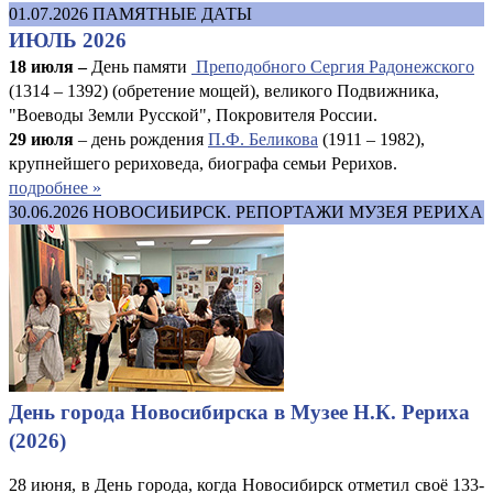
01.07.2026
ПАМЯТНЫЕ ДАТЫ
ИЮЛЬ 2026
18 июля –
День памяти
Преподобного Сергия Радонежского
(1314 – 1392) (обретение мощей), великого Подвижника,
"Воеводы Земли Русской", Покровителя России.
29 июля
– день рождения
П.Ф. Беликова
(1911 – 1982),
крупнейшего рериховеда, биографа семьи Рерихов.
подробнее »
30.06.2026
НОВОСИБИРСК. РЕПОРТАЖИ МУЗЕЯ РЕРИХА
День города Новосибирска в Музее Н.К. Рериха
(2026)
28 июня, в День города, когда Новосибирск отметил своё 133-