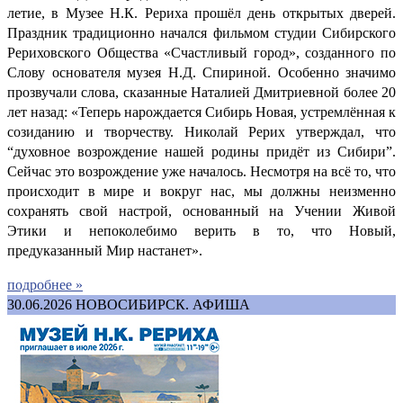
летие, в Музее Н.К. Рериха прошёл день открытых дверей.
Праздник традиционно начался фильмом студии Сибирского
Рериховского Общества «Счастливый город», созданного по
Слову основателя музея Н.Д. Спириной. Особенно значимо
прозвучали слова, сказанные Наталией Дмитриевной более 20
лет назад: «Теперь нарождается Сибирь Новая, устремлённая к
созиданию и творчеству. Николай Рерих утверждал, что
“духовное возрождение нашей родины придёт из Сибири”.
Сейчас это возрождение уже началось. Несмотря на всё то, что
происходит в мире и вокруг нас, мы должны неизменно
сохранять свой настрой, основанный на Учении Живой
Этики и непоколебимо верить в то, что Новый,
предуказанный Мир настанет».
подробнее »
30.06.2026
НОВОСИБИРСК. АФИША