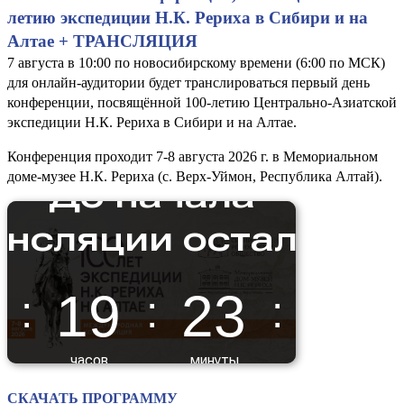
летию экспедиции Н.К. Рериха в Сибири и на
Алтае + ТРАНСЛЯЦИЯ
7 августа в 10:00 по новосибирскому времени (6:00 по МСК)
для онлайн-аудитории будет транслироваться первый день
конференции, посвящённой 100-летию Центрально-Азиатской
экспедиции Н.К. Рериха в Сибири и на Алтае.
Конференция проходит 7-8 августа 2026 г. в Мемориальном
доме-музее Н.К. Рериха (с. Верх-Уймон, Республика Алтай).
СКАЧАТЬ ПРОГРАММУ