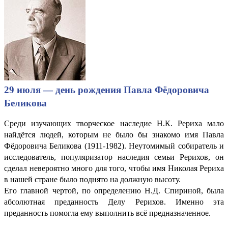
29 июля — день рождения Павла Фёдоровича
Беликова
Среди изучающих творческое наследие Н.К. Рериха мало
найдётся людей, которым не было бы знакомо имя Павла
Фёдоровича Беликова (1911-1982). Неутомимый собиратель и
исследователь, популяризатор наследия семьи Рерихов, он
сделал невероятно много для того, чтобы имя Николая Рериха
в нашей стране было поднято на должную высоту.
Его главной чертой, по определению Н.Д. Спириной, была
абсолютная преданность Делу Рерихов. Именно эта
преданность помогла ему выполнить всё предназначенное.