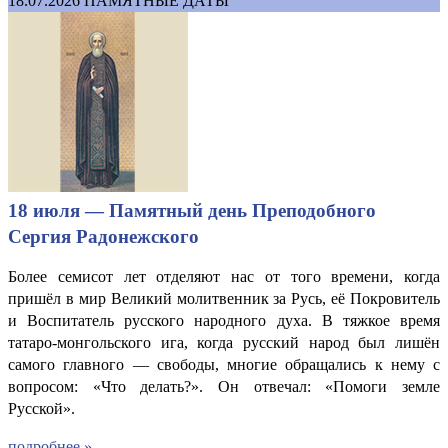
18.07.2026
ПАМЯТНЫЕ ДАТЫ
18 июля — Памятный день Преподобного
Сергия Радонежского
Более семисот лет отделяют нас от того времени, когда
пришёл в мир Великий молитвенник за Русь, её Покровитель
и Воспитатель русского народного духа. В тяжкое время
татаро-монгольского ига, когда русский народ был лишён
самого главного — свободы, многие обращались к нему с
вопросом: «Что делать?». Он отвечал: «Помоги земле
Русской».
подробнее »