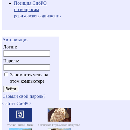
Позиция СибРО
по вопросам
рериховского движения
Авторизация
Логин:
Пароль:
Запомнить меня на
этом компьютере
Забыли свой пароль?
Сайты СибРО
Учение Живой Этики
Сибирское Рериховское Общество