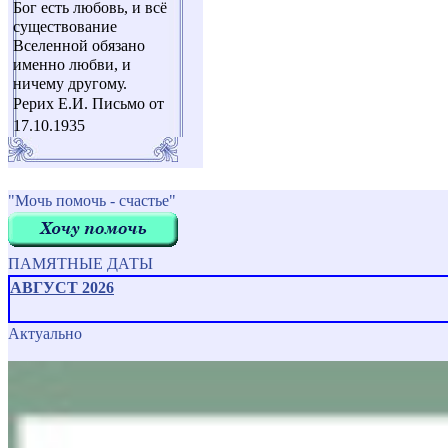
Бог есть любовь, и всё
существование
Вселенной обязано
именно любви, и
ничему другому.
Рерих Е.И. Письмо от
17.10.1935
"Мочь помочь - счастье"
ПАМЯТНЫЕ ДАТЫ
АВГУСТ 2026
Актуально