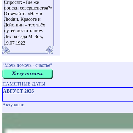
Спросят: «Где же
поиски совершенства?»
Отвечайте: «Нам в
Любви, Красоте и
Действии – тех трёх
путей достаточно».
Листы сада М. Зов,
19.07.1922
"Мочь помочь - счастье"
ПАМЯТНЫЕ ДАТЫ
АВГУСТ 2026
Актуально