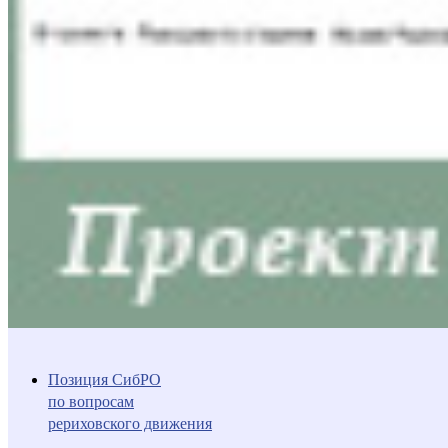
Позиция СибРО
по вопросам
рериховского движения