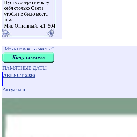
Пусть соберете вокруг
себя столько Света,
чтобы не было места
тьме.
Мир Огненный, ч.1, 504
"Мочь помочь - счастье"
ПАМЯТНЫЕ ДАТЫ
АВГУСТ 2026
Актуально