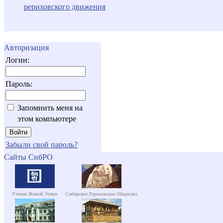
рериховского движения
Авторизация
Логин:
Пароль:
Запомнить меня на
этом компьютере
Забыли свой пароль?
Сайты СибРО
Учение Живой Этики
Сибирское Рериховское Общество