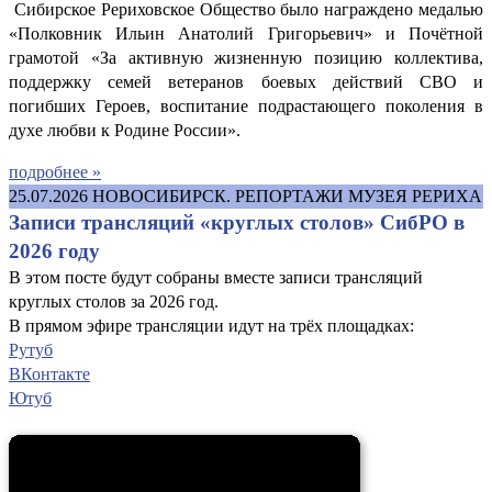
Сибирское Рериховское Общество было награждено медалью
«Полковник Ильин Анатолий Григорьевич» и Почётной
грамотой «За активную жизненную позицию коллектива,
поддержку семей ветеранов боевых действий СВО и
погибших Героев, воспитание подрастающего поколения в
духе любви к Родине России».
подробнее »
25.07.2026
НОВОСИБИРСК. РЕПОРТАЖИ МУЗЕЯ РЕРИХА
Записи трансляций «круглых столов» СибРО в
2026 году
В этом посте будут собраны вместе записи трансляций
круглых столов за 2026 год.
В прямом эфире трансляции идут на трёх площадках:
Рутуб
ВКонтакте
Ютуб