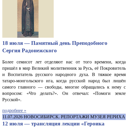
18 июля — Памятный день Преподобного
Сергия Радонежского
Более семисот лет отделяют нас от того времени, когда
пришёл в мир Великий молитвенник за Русь, её Покровитель
и Воспитатель русского народного духа. В тяжкое время
татаро-монгольского ига, когда русский народ был лишён
самого главного — свободы, многие обращались к нему с
вопросом: «Что делать?». Он отвечал: «Помоги земле
Русской».
подробнее »
11.07.2026
НОВОСИБИРСК. РЕПОРТАЖИ МУЗЕЯ РЕРИХА
12 июля — трансляция лекции «Героика