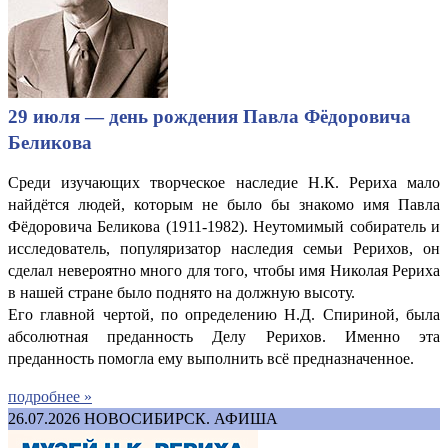
29 июля — день рождения Павла Фёдоровича
Беликова
Среди изучающих творческое наследие Н.К. Рериха мало
найдётся людей, которым не было бы знакомо имя Павла
Фёдоровича Беликова (1911-1982). Неутомимый собиратель и
исследователь, популяризатор наследия семьи Рерихов, он
сделал невероятно много для того, чтобы имя Николая Рериха
в нашей стране было поднято на должную высоту.
Его главной чертой, по определению Н.Д. Спириной, была
абсолютная преданность Делу Рерихов. Именно эта
преданность помогла ему выполнить всё предназначенное.
подробнее »
26.07.2026
НОВОСИБИРСК. АФИША