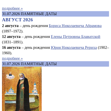
подробнее »
31.07.2026
ПАМЯТНЫЕ ДАТЫ
АВГУСТ 2026
2 августа
– день рождения
Бориса Николаевича Абрамова
(1897–1972).
12 августа
– день рождения
Елены Петровны Блаватской
(1831–1891).
16 августа
–
день рождения
Юрия Николаевича Рериха
(1902–
1960).
подробнее »
31.07.2026
ПАМЯТНЫЕ ДАТЫ