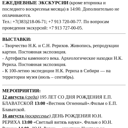
ЕЖЕДНЕВНЫЕ ЭКСКУРСИИ
(кроме вторника и
последнего воскресенья месяца) в 14:00. Дополнительно не
оплачиваются.
Тел.: +7(383)218-06-71; +7 913 720-00-77. По вопросам
проведения экскурсий: +7 913 727-00-05.
ВЫСТАВКИ:
- Творчество Н.К. и С.Н. Рерихов. Живопись, репродукции
картин. Постоянная экспозиция.
- Артефакты каменного века. Археологические находки Н.К.
Рериха. Постоянная экспозиция.
- К 100-летию экспедиции Н.К. Рериха в Сибири — на
территории музея (июль – сентябрь).
М
ЕРОПРИЯТИЯ:
12 августа
(среда
)
195 ЛЕТ СО ДНЯ РОЖДЕНИЯ Е.П.
БЛАВАТСКОЙ
13:00
«Вестник Огненный».Фильм о Е.П.
Блаватской.
16 августа
(воскресенье)
ДЕНЬ РОЖДЕНИЯ Ю.Н.
РЕРИХА
13:00
«Светлый витязь науки». Фильм о Ю.Н.