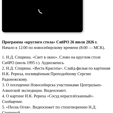
Программа «круглого стола» СибРО 26 июля 2026 г.
Начало в 12:00 по новосибирскому времени (8:00 — МСК).
1. Н.Д. Спирина. «Свет в окно». Слово на круглом столе
СибРО (июль 1995 г.). Аудиозапись.
2. Н.Д. Спирина. «Весть Красоты». Слайд-фильм по картинам
Н.К. Рериха, посвящённым Преподобному Сергию
Радонежскому.
3. О посещении Новосибирска участниками Центрально-
Азиатской экспедиции. Видеосюжет.
4. О картине Н.К. Рериха «Сосуд нерасплёсканный».
Сообщение.
5. «Песнь Огня». Видеосюжет по стихотворению Н.Д.
Спириной.