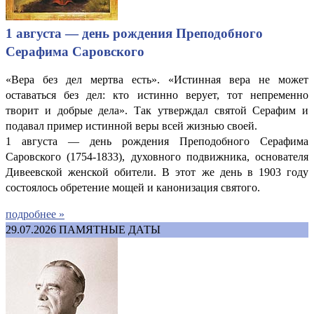
1 августа — день рождения Преподобного
Серафима Саровского
«Вера без дел мертва есть». «Истинная вера не может
оставаться без дел: кто истинно верует, тот непременно
творит и добрые дела». Так утверждал святой Серафим и
подавал пример истинной веры всей жизнью своей.
1 августа — день рождения Преподобного Серафима
Саровского (1754-1833), духовного подвижника, основателя
Дивеевской женской обители. В этот же день в 1903 году
состоялось обретение мощей и канонизация святого.
подробнее »
29.07.2026
ПАМЯТНЫЕ ДАТЫ