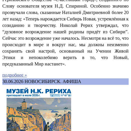
Слову основателя музея Н.Д. Спириной. Особенно значимо
прозвучали слова, сказанные Наталией Дмитриевной более 20
лет назад: «Теперь нарождается Сибирь Новая, устремлённая к
созиданию и творчеству. Николай Рерих утверждал, что
“духовное возрождение нашей родины придёт из Сибири”.
Сейчас это возрождение уже началось. Несмотря на всё то, что
происходит в мире и вокруг нас, мы должны неизменно
сохранять свой настрой, основанный на Учении Живой
Этики и непоколебимо верить в то, что Новый,
предуказанный Мир настанет».
подробнее »
30.06.2026
НОВОСИБИРСК. АФИША